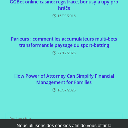
GGBet online casino: registrace, bonusy a tipy pro
hráče
16/03/2016
Parieurs : comment les accumulateurs multi‑bets
transforment le paysage du sport‑betting
27/12/2025
How Power of Attorney Can Simplify Financial
Management for Families
16/07/2025
Nous utilisons des cookies afin de vous offrir la