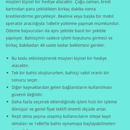
müşteri kişisel bir hediye alacaktır. Çoğu zaman, kredi
kartından para çekildikten birkaç dakika sonra
kredilendirme gerçekleşir. Beeline veya başka bir mobil
operatör aracılığıyla 1xBet’e yükleme yapmak mümkündür.
Ödeme başvuruları da aynı şekilde basit bir şekilde
yapılıyor. Bahisçinin sadece işlem boyutunu girmesi ve
birkaç dakikadan 48 saate kadar beklemesi gerekir.
Bu kodu etkinleştirerek müşteri kişisel bir hediye
alacaktır.
Tek bir bahis oluştururken, bahisçi sabit oranlı bir
sonucu seçer.
Diğer kaynaklardan gelen bağlantıların kullanılması
güvenli değildir.
Daha fazla seçenek eklendiğinde işlem hızlı bir işleme
dönüşür ve genel fiyat teklifi önemli ölçüde artar.
Reşit olma yaşına ulaşmış kullanıcıların siteye kayıt
olmaları ve 1xBet’te bahis oynamaya başlayabilmeleri