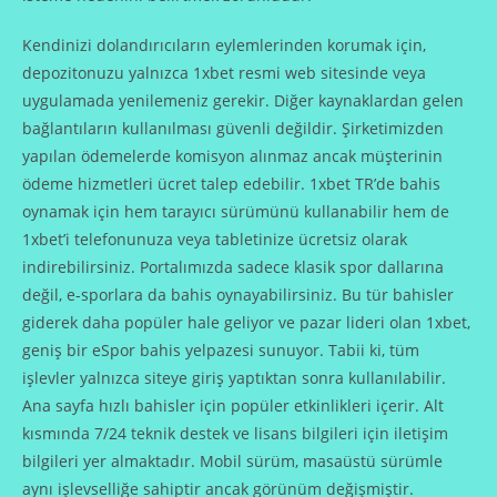
Kendinizi dolandırıcıların eylemlerinden korumak için,
depozitonuzu yalnızca 1xbet resmi web sitesinde veya
uygulamada yenilemeniz gerekir. Diğer kaynaklardan gelen
bağlantıların kullanılması güvenli değildir. Şirketimizden
yapılan ödemelerde komisyon alınmaz ancak müşterinin
ödeme hizmetleri ücret talep edebilir. 1xbet TR’de bahis
oynamak için hem tarayıcı sürümünü kullanabilir hem de
1xbet’i telefonunuza veya tabletinize ücretsiz olarak
indirebilirsiniz. Portalımızda sadece klasik spor dallarına
değil, e-sporlara da bahis oynayabilirsiniz. Bu tür bahisler
giderek daha popüler hale geliyor ve pazar lideri olan 1xbet,
geniş bir eSpor bahis yelpazesi sunuyor. Tabii ki, tüm
işlevler yalnızca siteye giriş yaptıktan sonra kullanılabilir.
Ana sayfa hızlı bahisler için popüler etkinlikleri içerir. Alt
kısmında 7/24 teknik destek ve lisans bilgileri için iletişim
bilgileri yer almaktadır. Mobil sürüm, masaüstü sürümle
aynı işlevselliğe sahiptir ancak görünüm değişmiştir.