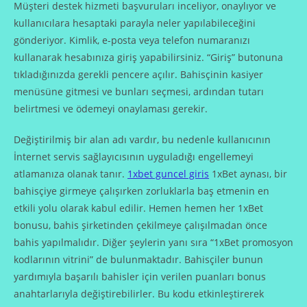
Müşteri destek hizmeti başvuruları inceliyor, onaylıyor ve
kullanıcılara hesaptaki parayla neler yapılabileceğini
gönderiyor. Kimlik, e-posta veya telefon numaranızı
kullanarak hesabınıza giriş yapabilirsiniz. “Giriş” butonuna
tıkladığınızda gerekli pencere açılır. Bahisçinin kasiyer
menüsüne gitmesi ve bunları seçmesi, ardından tutarı
belirtmesi ve ödemeyi onaylaması gerekir.
Değiştirilmiş bir alan adı vardır, bu nedenle kullanıcının
İnternet servis sağlayıcısının uyguladığı engellemeyi
atlamanıza olanak tanır.
1xbet guncel giris
1xBet aynası, bir
bahisçiye girmeye çalışırken zorluklarla baş etmenin en
etkili yolu olarak kabul edilir. Hemen hemen her 1xBet
bonusu, bahis şirketinden çekilmeye çalışılmadan önce
bahis yapılmalıdır. Diğer şeylerin yanı sıra “1xBet promosyon
kodlarının vitrini” de bulunmaktadır. Bahisçiler bunun
yardımıyla başarılı bahisler için verilen puanları bonus
anahtarlarıyla değiştirebilirler. Bu kodu etkinleştirerek