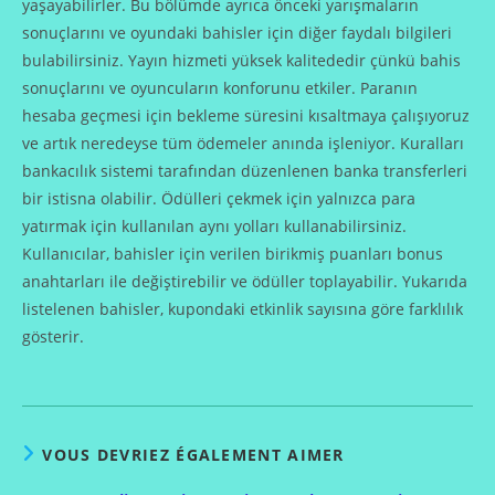
yaşayabilirler. Bu bölümde ayrıca önceki yarışmaların
sonuçlarını ve oyundaki bahisler için diğer faydalı bilgileri
bulabilirsiniz. Yayın hizmeti yüksek kalitededir çünkü bahis
sonuçlarını ve oyuncuların konforunu etkiler. Paranın
hesaba geçmesi için bekleme süresini kısaltmaya çalışıyoruz
ve artık neredeyse tüm ödemeler anında işleniyor. Kuralları
bankacılık sistemi tarafından düzenlenen banka transferleri
bir istisna olabilir. Ödülleri çekmek için yalnızca para
yatırmak için kullanılan aynı yolları kullanabilirsiniz.
Kullanıcılar, bahisler için verilen birikmiş puanları bonus
anahtarları ile değiştirebilir ve ödüller toplayabilir. Yukarıda
listelenen bahisler, kupondaki etkinlik sayısına göre farklılık
gösterir.
VOUS DEVRIEZ ÉGALEMENT AIMER