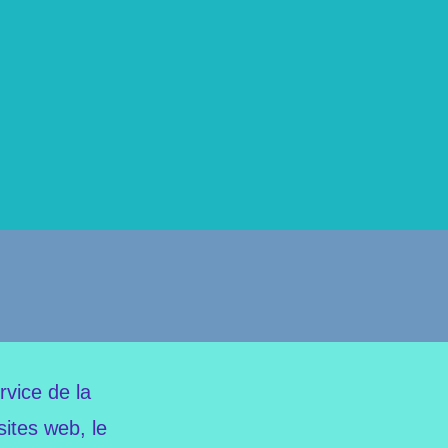
rvice de la
ites web, le