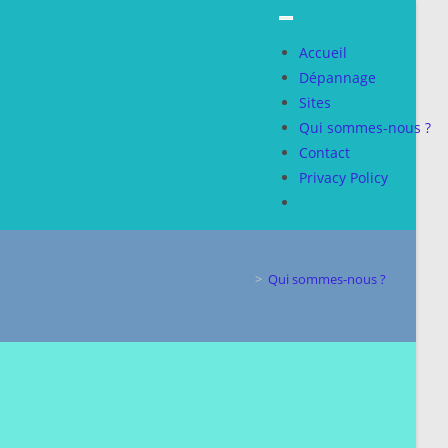
Accueil
Dépannage
Sites
Qui sommes-nous ?
Contact
Privacy Policy
>
Qui sommes-nous ?