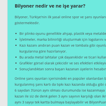
Bilyoner nedir ve ne işe yarar?
Bilyoner, Türkiye'nin ilk yasal online spor ve şans oyunlar
göstermektedir.
Bir plinko oyunu genellikle ahşap, plastik veya metalde
İşletmeler, marka bilinirliği oluşturmak için logolarını v
Kazı kazanı andıran puan kazan ve tombala gibi oyu
kurgularına göre hazırlanıyor.
Bu arada metal tahtalar çok dayanıklıdır ve ticari kull
Grafikler görsel olarak çekicidir ve ses efektleri etkile
Sonuçlandıktan sonra başarı kazanan üyelerin hesabın
Online şans oyunları içerisindeki en popüler olanlardan
kurgulanmış şans kartı da tıpkı kazı kazanda olduğu gibi d
6 sayıdan 3’ünün aynı olması durumunda ise kazanmaya 
kazan ile siz de denk gelen 3 aynı sayının karşılığı olan 
aynı 3 sayıyı tek kartta bulmaya başlayabilir ve BilyonPuan