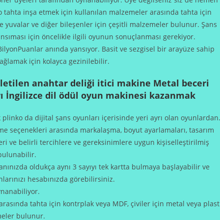
o tahta inşa etmek için kullanılan malzemeler arasında tahta için
 ve yuvalar ve diğer bileşenler için çeşitli malzemeler bulunur. Şans
nsıması için öncelikle ilgili oyunun sonuçlanması gerekiyor.
lyonPuanlar anında yansıyor. Basit ve sezgisel bir arayüze sahip
ağlamak için kolayca gezinilebilir.
şletilen anahtar deliği itici makine Metal beceri
ı İngilizce dil ödül oyun makinesi kazanmak
 plinko da dijital şans oyunları içerisinde yeri ayrı olan oyunlardan
rme seçenekleri arasında markalaşma, boyut ayarlamaları, tasarım
eri ve belirli tercihlere ve gereksinimlere uygun kişiselleştirilmiş
bulunabilir.
anınızda oldukça aynı 3 sayıyı tek kartta bulmaya başlayabilir ve
larınızı hesabınızda görebilirsiniz.
ynanabiliyor.
arasında tahta için kontrplak veya MDF, çiviler için metal veya plast
emeler bulunur.