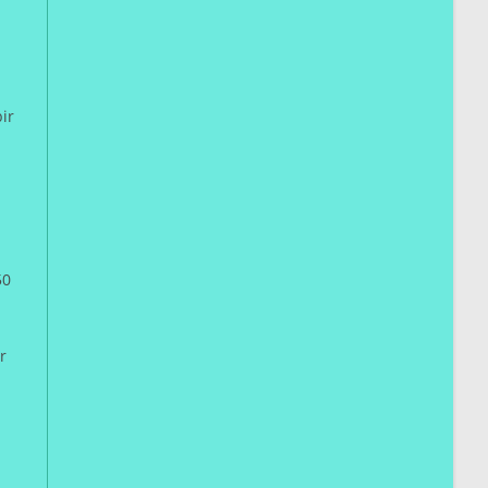
ir
50
r