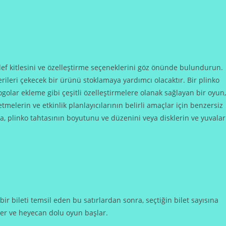
def kitlesini ve özelleştirme seçeneklerini göz önünde bulundurun.
rileri çekecek bir ürünü stoklamaya yardımcı olacaktır. Bir plinko
golar ekleme gibi çeşitli özelleştirmelere olanak sağlayan bir oyun,
tmelerin ve etkinlik planlayıcılarının belirli amaçlar için benzersiz
ca, plinko tahtasının boyutunu ve düzenini veya disklerin ve yuvalar
 bir bileti temsil eden bu satırlardan sonra, seçtiğin bilet sayısına
üşer ve heyecan dolu oyun başlar.