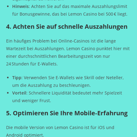
Hinweis
: Achten Sie auf das maximale Auszahlungslimit
für Bonusgewinne, das bei Lemon Casino bei 500 € liegt.
4. Achten Sie auf schnelle Auszahlungen
Ein häufiges Problem bei Online‑Casinos ist die lange
Wartezeit bei Auszahlungen. Lemon Casino punktet hier mit
einer durchschnittlichen Bearbeitungszeit von nur
24 Stunden für E‑Wallets.
Tipp
: Verwenden Sie E‑Wallets wie Skrill oder Neteller,
um die Auszahlung zu beschleunigen.
Vorteil
: Schnellere Liquidität bedeutet mehr Spielzeit
und weniger Frust.
5. Optimieren Sie Ihre Mobile‑Erfahrung
Die mobile Version von Lemon Casino ist für iOS und
Android optimiert.