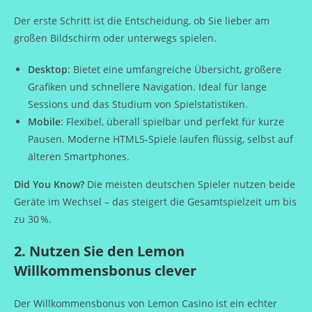
Der erste Schritt ist die Entscheidung, ob Sie lieber am
großen Bildschirm oder unterwegs spielen.
Desktop
: Bietet eine umfangreiche Übersicht, größere
Grafiken und schnellere Navigation. Ideal für lange
Sessions und das Studium von Spielstatistiken.
Mobile
: Flexibel, überall spielbar und perfekt für kurze
Pausen. Moderne HTML5‑Spiele laufen flüssig, selbst auf
älteren Smartphones.
Did You Know?
Die meisten deutschen Spieler nutzen beide
Geräte im Wechsel – das steigert die Gesamtspielzeit um bis
zu 30 %.
2. Nutzen Sie den Lemon
Willkommensbonus clever
Der Willkommensbonus von Lemon Casino ist ein echter