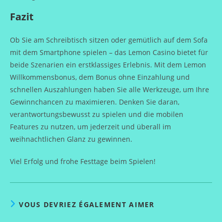
Fazit
Ob Sie am Schreibtisch sitzen oder gemütlich auf dem Sofa
mit dem Smartphone spielen – das Lemon Casino bietet für
beide Szenarien ein erstklassiges Erlebnis. Mit dem Lemon
Willkommensbonus, dem Bonus ohne Einzahlung und
schnellen Auszahlungen haben Sie alle Werkzeuge, um Ihre
Gewinnchancen zu maximieren. Denken Sie daran,
verantwortungsbewusst zu spielen und die mobilen
Features zu nutzen, um jederzeit und überall im
weihnachtlichen Glanz zu gewinnen.
Viel Erfolg und frohe Festtage beim Spielen!
VOUS DEVRIEZ ÉGALEMENT AIMER