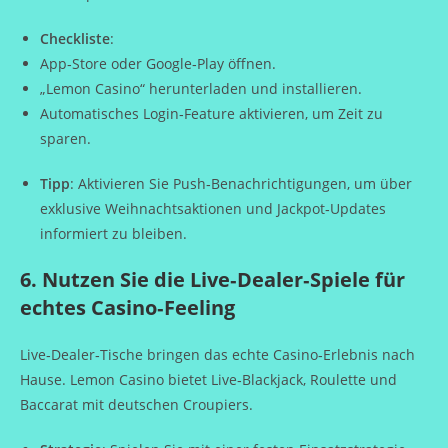
Checkliste
:
App‑Store oder Google‑Play öffnen.
„Lemon Casino“ herunterladen und installieren.
Automatisches Login‑Feature aktivieren, um Zeit zu
sparen.
Tipp
: Aktivieren Sie Push‑Benachrichtigungen, um über
exklusive Weihnachtsaktionen und Jackpot‑Updates
informiert zu bleiben.
6. Nutzen Sie die Live‑Dealer‑Spiele für
echtes Casino‑Feeling
Live‑Dealer‑Tische bringen das echte Casino‑Erlebnis nach
Hause. Lemon Casino bietet Live‑Blackjack, Roulette und
Baccarat mit deutschen Croupiers.