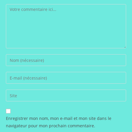
Comment
Enter
your
name
Enter
or
your
username
email
Saisir
to
address
l’URL
comment
to
de
comment
votre
Enregistrer mon nom, mon e-mail et mon site dans le
site
navigateur pour mon prochain commentaire.
(facultatif)