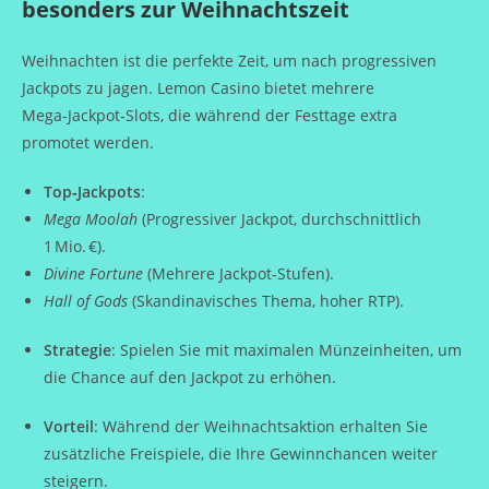
besonders zur Weihnachtszeit
Weihnachten ist die perfekte Zeit, um nach progressiven
Jackpots zu jagen. Lemon Casino bietet mehrere
Mega‑Jackpot‑Slots, die während der Festtage extra
promotet werden.
Top‑Jackpots
:
Mega Moolah
(Progressiver Jackpot, durchschnittlich
1 Mio. €).
Divine Fortune
(Mehrere Jackpot‑Stufen).
Hall of Gods
(Skandinavisches Thema, hoher RTP).
Strategie
: Spielen Sie mit maximalen Münzeinheiten, um
die Chance auf den Jackpot zu erhöhen.
Vorteil
: Während der Weihnachtsaktion erhalten Sie
zusätzliche Freispiele, die Ihre Gewinnchancen weiter
steigern.