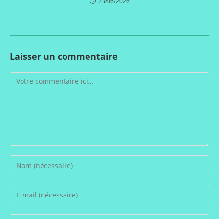
23/06/2026
Laisser un commentaire
Comment
Enter
your
name
Enter
or
your
username
email