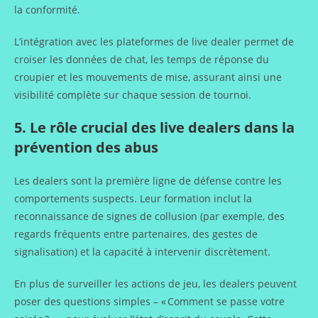
la conformité.
L’intégration avec les plateformes de live dealer permet de
croiser les données de chat, les temps de réponse du
croupier et les mouvements de mise, assurant ainsi une
visibilité complète sur chaque session de tournoi.
5. Le rôle crucial des live dealers dans la
prévention des abus
Les dealers sont la première ligne de défense contre les
comportements suspects. Leur formation inclut la
reconnaissance de signes de collusion (par exemple, des
regards fréquents entre partenaires, des gestes de
signalisation) et la capacité à intervenir discrètement.
En plus de surveiller les actions de jeu, les dealers peuvent
poser des questions simples – « Comment se passe votre