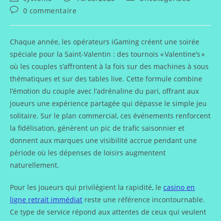
de
publiée :
category:
Commentaires
0 commentaire
la
de
publication :
la
publication :
Chaque année, les opérateurs iGaming créent une soirée
spéciale pour la Saint‑Valentin : des tournois « Valentine’s »
où les couples s’affrontent à la fois sur des machines à sous
thématiques et sur des tables live. Cette formule combine
l’émotion du couple avec l’adrénaline du pari, offrant aux
joueurs une expérience partagée qui dépasse le simple jeu
solitaire. Sur le plan commercial, ces événements renforcent
la fidélisation, génèrent un pic de trafic saisonnier et
donnent aux marques une visibilité accrue pendant une
période où les dépenses de loisirs augmentent
naturellement.
Pour les joueurs qui privilégient la rapidité, le
casino en
ligne retrait immédiat
reste une référence incontournable.
Ce type de service répond aux attentes de ceux qui veulent