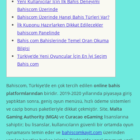
Yeni Kullanıcılar İçin İlk Bahis Deneyimi
Bahiscom Üzerinde
Bahiscom Üzerinde Hangi Bahis Türleri Var?
İlk Kuponu Hazırlarken Dikkat Edilecekler
bahiscom Panelinde
Bahis com Bahislerinde Temel Oran Okuma
Bilgisi
Türkiye’de Yeni Oyuncular İçin En İyi Seçim
Bahis com
Bahiscom, Türkiye’de en çok tercih edilen
online bahis
platformlarından
biridir. 2019‑2020 yıllarında piyasaya giriş
yaptıktan sonra, geniş oyun menüsü, hızlı ödeme sistemleri
ve cazip bonus paketleriyle dikkat çekmiştir. Site,
Malta
Gaming Authority (MGA)
ve
Curacao eGaming
lisanslarına
sahiptir; bu lisanslar, kullanıcıların güvenli bir ortamda oyun
oynamasını temin eder ve
bahiscomkayit.com
üzerinden