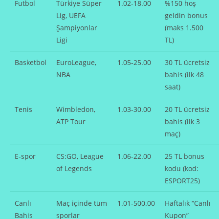
Futbol
Türkiye Süper
1.02‑18.00
%150 hoş
Lig, UEFA
geldin bonus
Şampiyonlar
(maks 1.500
Ligi
TL)
Basketbol
EuroLeague,
1.05‑25.00
30 TL ücretsiz
NBA
bahis (ilk 48
saat)
Tenis
Wimbledon,
1.03‑30.00
20 TL ücretsiz
ATP Tour
bahis (ilk 3
maç)
E‑spor
CS:GO, League
1.06‑22.00
25 TL bonus
of Legends
kodu (kod:
ESPORT25)
Canlı
Maç içinde tüm
1.01‑500.00
Haftalık “Canlı
Bahis
sporlar
Kupon”