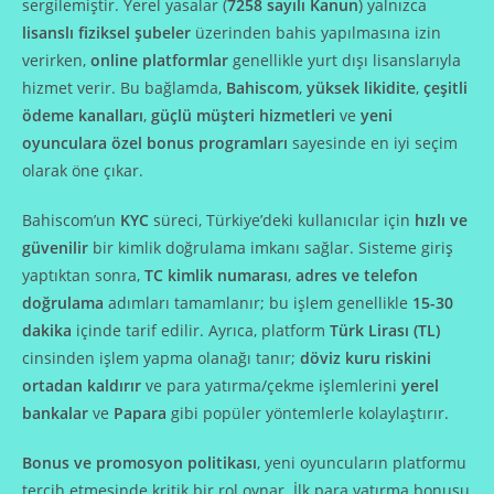
sergilemiştir. Yerel yasalar (
7258 sayılı Kanun
) yalnızca
lisanslı fiziksel şubeler
üzerinden bahis yapılmasına izin
verirken,
online platformlar
genellikle yurt dışı lisanslarıyla
hizmet verir. Bu bağlamda,
Bahiscom
,
yüksek likidite
,
çeşitli
ödeme kanalları
,
güçlü müşteri hizmetleri
ve
yeni
oyunculara özel bonus programları
sayesinde en iyi seçim
olarak öne çıkar.
Bahiscom’un
KYC
süreci, Türkiye’deki kullanıcılar için
hızlı ve
güvenilir
bir kimlik doğrulama imkanı sağlar. Sisteme giriş
yaptıktan sonra,
TC kimlik numarası
,
adres ve telefon
doğrulama
adımları tamamlanır; bu işlem genellikle
15-30
dakika
içinde tarif edilir. Ayrıca, platform
Türk Lirası (TL)
cinsinden işlem yapma olanağı tanır;
döviz kuru riskini
ortadan kaldırır
ve para yatırma/çekme işlemlerini
yerel
bankalar
ve
Papara
gibi popüler yöntemlerle kolaylaştırır.
Bonus ve promosyon politikası
, yeni oyuncuların platformu
tercih etmesinde kritik bir rol oynar. İlk para yatırma bonusu