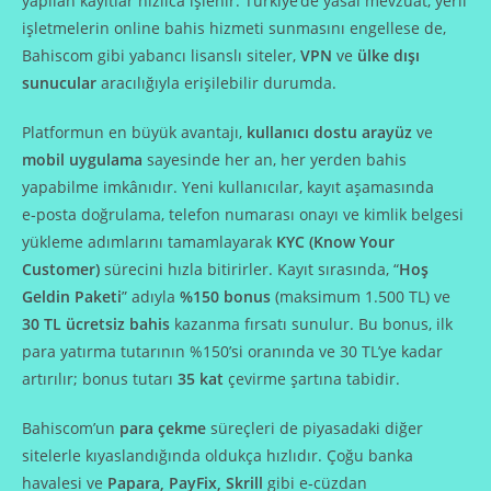
yapılan kayıtlar hızlıca işlenir. Türkiye’de yasal mevzuat, yerli
işletmelerin online bahis hizmeti sunmasını engellese de,
Bahiscom gibi yabancı lisanslı siteler,
VPN
ve
ülke dışı
sunucular
aracılığıyla erişilebilir durumda.
Platformun en büyük avantajı,
kullanıcı dostu arayüz
ve
mobil uygulama
sayesinde her an, her yerden bahis
yapabilme imkânıdır. Yeni kullanıcılar, kayıt aşamasında
e‑posta doğrulama, telefon numarası onayı ve kimlik belgesi
yükleme adımlarını tamamlayarak
KYC (Know Your
Customer)
sürecini hızla bitirirler. Kayıt sırasında, “
Hoş
Geldin Paketi
” adıyla
%150 bonus
(maksimum 1.500 TL) ve
30 TL ücretsiz bahis
kazanma fırsatı sunulur. Bu bonus, ilk
para yatırma tutarının %150’si oranında ve 30 TL’ye kadar
artırılır; bonus tutarı
35 kat
çevirme şartına tabidir.
Bahiscom’un
para çekme
süreçleri de piyasadaki diğer
sitelerle kıyaslandığında oldukça hızlıdır. Çoğu banka
havalesi ve
Papara, PayFix, Skrill
gibi e‑cüzdan