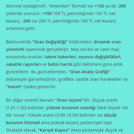
desimal eşdeğeridir. “Amerikan” formatı ise
+150
ya da
-200
şeklinde sunulur;
+150
100 TL yatırıldığında 150 TL net
kazanç,
-200
ise 200 TL yatırıldığında 100 TL net kazanç
anlamına gelir.
Bahiscom’da
“Oran Değişikliği”
bildirimleri,
dinamik oran
yönetimi
sayesinde gerçekleşir. Maç öncesi ve canlı maç
esnasında oranlar,
takım haberleri, oyuncu değişiklikleri,
sakatlık raporları
ve
bahis hacmi
gibi faktörlere göre anlık
güncellenir. Bu güncellemeler,
“Oran Analiz Grafiği”
bölümüyle görselleştirilir; grafikte, saatlik oran hareketleri ve
“Hacim”
(stake) gösterilir.
Bir diğer önemli kavram
“Oran Seçimi”
’dir. Düşük oranlı
(1.01‑1.50) bahisler,
yüksek kazanım olasılığı
fakat düşük net
kâr sunar. Yüksek oranlı (3.00‑10.00) bahisler ise
düşük
kazanım ihtimali
ama yüksek kazanç potansiyeli taşır.
Stratejik olarak,
“Karışık Kupon”
(mix) yöntemiyle düşük ve