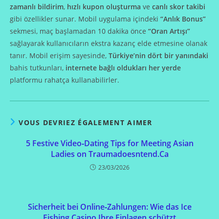
zamanlı bildirim
,
hızlı kupon oluşturma
ve
canlı skor takibi
gibi özellikler sunar. Mobil uygulama içindeki
“Anlık Bonus”
sekmesi, maç başlamadan 10 dakika önce
“Oran Artışı”
sağlayarak kullanıcıların ekstra kazanç elde etmesine olanak
tanır. Mobil erişim sayesinde,
Türkiye’nin dört bir yanındaki
bahis tutkunları,
internete bağlı oldukları her yerde
platformu rahatça kullanabilirler.
VOUS DEVRIEZ ÉGALEMENT AIMER
5 Festive Video‑Dating Tips for Meeting Asian
Ladies on Traumadoesntend.Ca
23/03/2026
Sicherheit bei Online‑Zahlungen: Wie das Ice
Fishing Casino Ihre Einlagen schützt