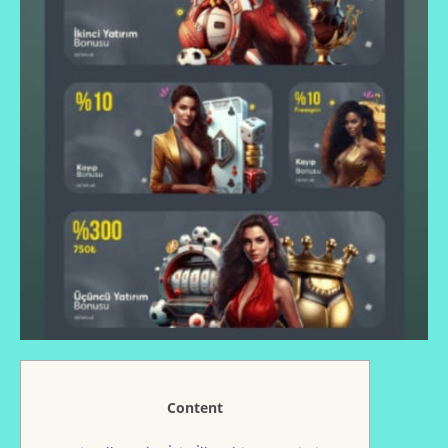
Content