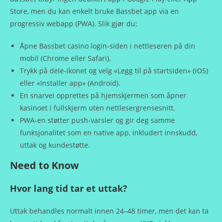
Store, men du kan enkelt bruke Bassbet app via en
progressiv webapp (PWA). Slik gjør du:
Åpne Bassbet casino login-siden i nettleseren på din
mobil (Chrome eller Safari).
Trykk på dele-ikonet og velg «Legg til på startsiden» (iOS)
eller «Installer app» (Android).
En snarvei opprettes på hjemskjermen som åpner
kasinoet i fullskjerm uten nettlesergrensesnitt.
PWA-en støtter push-varsler og gir deg samme
funksjonalitet som en native app, inkludert innskudd,
uttak og kundestøtte.
Need to Know
Hvor lang tid tar et uttak?
Uttak behandles normalt innen 24–48 timer, men det kan ta