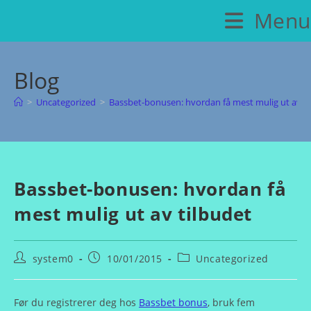
Skip
Menu
to
content
Blog
>
Uncategorized
>
Bassbet-bonusen: hvordan få mest mulig ut av ti
Bassbet-bonusen: hvordan få
mest mulig ut av tilbudet
Auteur/autrice
Publication
Post
system0
10/01/2015
Uncategorized
de
publiée :
category:
la
publication :
Før du registrerer deg hos
Bassbet bonus
, bruk fem