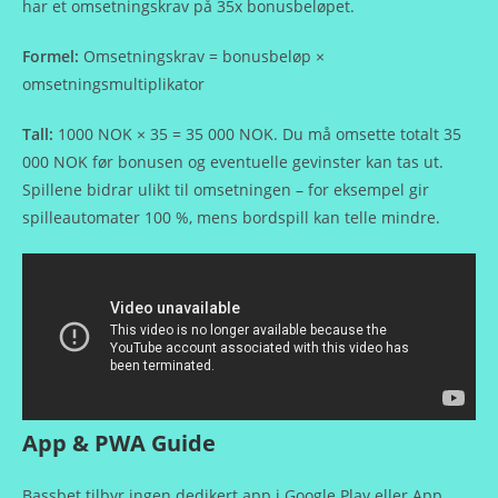
har et omsetningskrav på 35x bonusbeløpet.
Formel:
Omsetningskrav = bonusbeløp ×
omsetningsmultiplikator
Tall:
1000 NOK × 35 = 35 000 NOK. Du må omsette totalt 35
000 NOK før bonusen og eventuelle gevinster kan tas ut.
Spillene bidrar ulikt til omsetningen – for eksempel gir
spilleautomater 100 %, mens bordspill kan telle mindre.
App & PWA Guide
Bassbet tilbyr ingen dedikert app i Google Play eller App