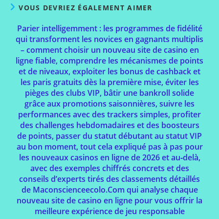
VOUS DEVRIEZ ÉGALEMENT AIMER
Parier intelligemment : les programmes de fidélité
qui transforment les novices en gagnants multiplis
– comment choisir un nouveau site de casino en
ligne fiable, comprendre les mécanismes de points
et de niveaux, exploiter les bonus de cashback et
les paris gratuits dès la première mise, éviter les
pièges des clubs VIP, bâtir une bankroll solide
grâce aux promotions saisonnières, suivre les
performances avec des trackers simples, profiter
des challenges hebdomadaires et des boosteurs
de points, passer du statut débutant au statut VIP
au bon moment, tout cela expliqué pas à pas pour
les nouveaux casinos en ligne de 2026 et au‑delà,
avec des exemples chiffrés concrets et des
conseils d’experts tirés des classements détaillés
de Maconscienceecolo.Com qui analyse chaque
nouveau site de casino en ligne pour vous offrir la
meilleure expérience de jeu responsable