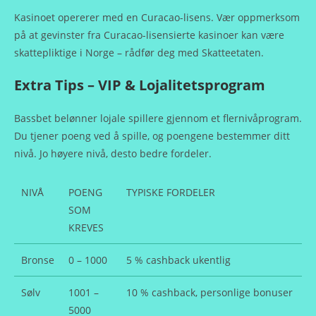
Kasinoet opererer med en Curacao-lisens. Vær oppmerksom
på at gevinster fra Curacao-lisensierte kasinoer kan være
skattepliktige i Norge – rådfør deg med Skatteetaten.
Extra Tips – VIP & Lojalitetsprogram
Bassbet belønner lojale spillere gjennom et flernivåprogram.
Du tjener poeng ved å spille, og poengene bestemmer ditt
nivå. Jo høyere nivå, desto bedre fordeler.
NIVÅ
POENG
TYPISKE FORDELER
SOM
KREVES
Bronse
0 – 1000
5 % cashback ukentlig
Sølv
1001 –
10 % cashback, personlige bonuser
5000