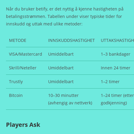
Når du bruker betify, er det nyttig å kjenne hastigheten på
betalingsstrømmen. Tabellen under viser typiske tider for
innskudd og uttak med ulike metoder:
METODE
INNSKUDDSHASTIGHET
UTTAKSHASTIGH
VISA/Mastercard
Umiddelbart
1–3 bankdager
Skrill/Neteller
Umiddelbart
Innen 24 timer
Trustly
Umiddelbart
1–2 timer
Bitcoin
10–30 minutter
1–24 timer (etter
(avhengig av nettverk)
godkjenning)
Players Ask