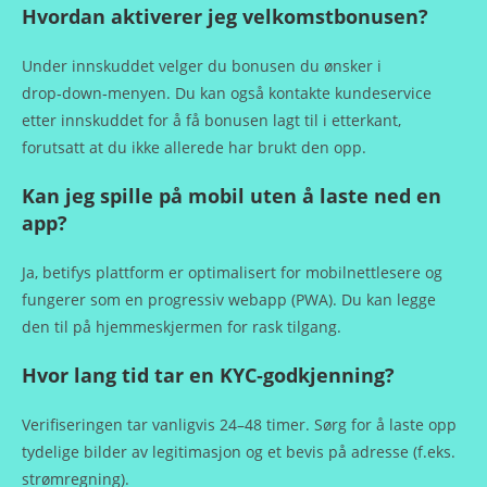
Hvordan aktiverer jeg velkomstbonusen?
Under innskuddet velger du bonusen du ønsker i
drop‑down‑menyen. Du kan også kontakte kundeservice
etter innskuddet for å få bonusen lagt til i etterkant,
forutsatt at du ikke allerede har brukt den opp.
Kan jeg spille på mobil uten å laste ned en
app?
Ja, betifys plattform er optimalisert for mobilnettlesere og
fungerer som en progressiv webapp (PWA). Du kan legge
den til på hjemmeskjermen for rask tilgang.
Hvor lang tid tar en KYC‑godkjenning?
Verifiseringen tar vanligvis 24–48 timer. Sørg for å laste opp
tydelige bilder av legitimasjon og et bevis på adresse (f.eks.
strømregning).