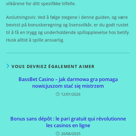
vilkårene for ditt spesifikke tilfelle.
Avslutningsvis: Ved å følge stegene i denne guiden, og være
bevisst på bonusberegning og lisensvilkår, er du godt rustet
til å få en trygg og underholdende spillopplevelse hos betify.
Husk alltid å spille ansvarlig.
VOUS DEVRIEZ ÉGALEMENT AIMER
BassBet Casino – jak darmowa gra pomaga
nowicjuszom stać się mistrzem
12/01/2026
Bonus sans dépôt : le pari gratuit qui révolutionne
les casinos en ligne
20/06/2025