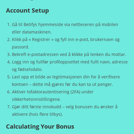
Account Setup
Gå til Betifys hjemmeside via nettleseren på mobilen
eller datamaskinen.
Klikk på « Registrer » og fyll inn e‑post, brukernavn og
passord.
Bekreft e‑postadressen ved å klikke på lenken du mottar.
Logg inn og fullfør profiloppsettet med fullt navn, adresse
og fødselsdato.
Last opp et bilde av legitimasjonen din for å verifisere
kontoen – dette må gjøres før du kan ta ut penger.
Aktiver tofaktorautentisering (2FA) under
sikkerhetsinnstillingene.
Gjør ditt første innskudd – velg bonusen du ønsker å
aktivere (hvis flere tilbys).
Calculating Your Bonus