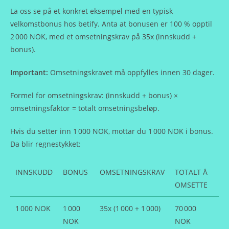
La oss se på et konkret eksempel med en typisk
velkomstbonus hos betify. Anta at bonusen er 100 % opptil
2 000 NOK, med et omsetningskrav på 35x (innskudd +
bonus).
Important:
Omsetningskravet må oppfylles innen 30 dager.
Formel for omsetningskrav: (innskudd + bonus) ×
omsetningsfaktor = totalt omsetningsbeløp.
Hvis du setter inn 1 000 NOK, mottar du 1 000 NOK i bonus.
Da blir regnestykket:
INNSKUDD
BONUS
OMSETNINGSKRAV
TOTALT Å
OMSETTE
1 000 NOK
1 000
35x (1 000 + 1 000)
70 000
NOK
NOK