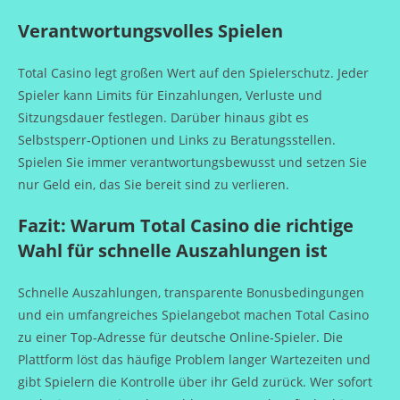
Verantwortungsvolles Spielen
Total Casino legt großen Wert auf den Spielerschutz. Jeder
Spieler kann Limits für Einzahlungen, Verluste und
Sitzungsdauer festlegen. Darüber hinaus gibt es
Selbstsperr‑Optionen und Links zu Beratungsstellen.
Spielen Sie immer verantwortungsbewusst und setzen Sie
nur Geld ein, das Sie bereit sind zu verlieren.
Fazit: Warum Total Casino die richtige
Wahl für schnelle Auszahlungen ist
Schnelle Auszahlungen, transparente Bonusbedingungen
und ein umfangreiches Spielangebot machen Total Casino
zu einer Top‑Adresse für deutsche Online‑Spieler. Die
Plattform löst das häufige Problem langer Wartezeiten und
gibt Spielern die Kontrolle über ihr Geld zurück. Wer sofort