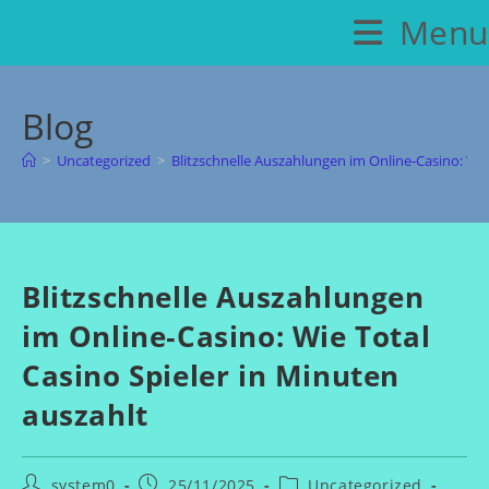
Skip
Menu
to
content
Blog
>
Uncategorized
>
Blitzschnelle Auszahlungen im Online‑Casino: Wie
Blitzschnelle Auszahlungen
im Online‑Casino: Wie Total
Casino Spieler in Minuten
auszahlt
Auteur/autrice
Publication
Post
system0
25/11/2025
Uncategorized