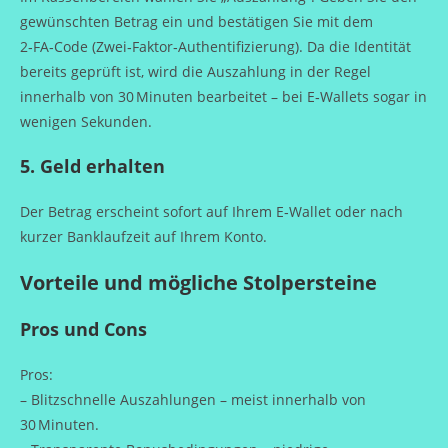
gewünschten Betrag ein und bestätigen Sie mit dem
2‑FA‑Code (Zwei‑Faktor‑Authentifizierung). Da die Identität
bereits geprüft ist, wird die Auszahlung in der Regel
innerhalb von 30 Minuten bearbeitet – bei E‑Wallets sogar in
wenigen Sekunden.
5. Geld erhalten
Der Betrag erscheint sofort auf Ihrem E‑Wallet oder nach
kurzer Banklaufzeit auf Ihrem Konto.
Vorteile und mögliche Stolpersteine
Pros und Cons
Pros:
– Blitzschnelle Auszahlungen – meist innerhalb von
30 Minuten.