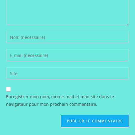
Enter
your
name
Enter
or
your
username
email
Saisir
to
address
l’URL
comment
to
de
comment
votre
Enregistrer mon nom, mon e-mail et mon site dans le
site
navigateur pour mon prochain commentaire.
(facultatif)