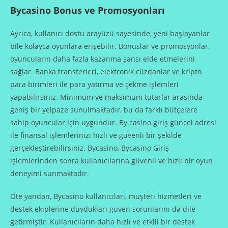
Bycasino Bonus ve Promosyonları
Ayrıca, kullanıcı dostu arayüzü sayesinde, yeni başlayanlar
bile kolayca oyunlara erişebilir. Bonuslar ve promosyonlar,
oyuncuların daha fazla kazanma şansı elde etmelerini
sağlar. Banka transferleri, elektronik cüzdanlar ve kripto
para birimleri ile para yatırma ve çekme işlemleri
yapabilirsiniz. Minimum ve maksimum tutarlar arasında
geniş bir yelpaze sunulmaktadır, bu da farklı bütçelere
sahip oyuncular için uygundur. By casino giriş güncel adresi
ile finansal işlemlerinizi hızlı ve güvenli bir şekilde
gerçekleştirebilirsiniz. Bycasino, Bycasino Giriş
işlemlerinden sonra kullanıcılarına güvenli ve hızlı bir oyun
deneyimi sunmaktadır.
Öte yandan, Bycasino kullanıcıları, müşteri hizmetleri ve
destek ekiplerine duydukları güven sorunlarını da dile
getirmiştir. Kullanıcıların daha hızlı ve etkili bir destek