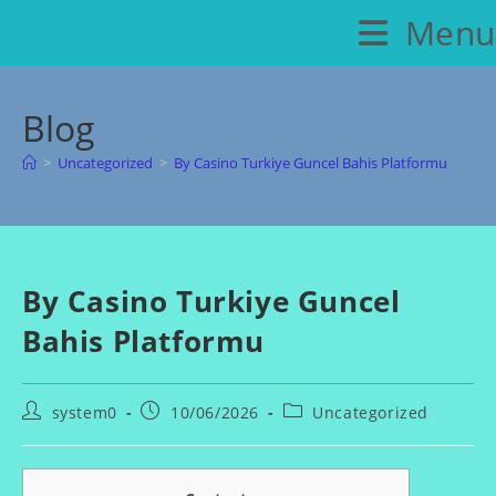
Skip
Menu
to
content
Blog
>
Uncategorized
>
By Casino Turkiye Guncel Bahis Platformu
By Casino Turkiye Guncel
Bahis Platformu
Auteur/autrice
Publication
Post
system0
10/06/2026
Uncategorized
de
publiée :
category:
la
publication :