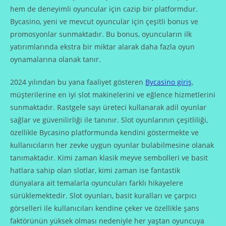
hem de deneyimli oyuncular için cazip bir platformdur.
Bycasino, yeni ve mevcut oyuncular için çeşitli bonus ve
promosyonlar sunmaktadır. Bu bonus, oyuncuların ilk
yatırımlarında ekstra bir miktar alarak daha fazla oyun
oynamalarına olanak tanır.
2024 yılından bu yana faaliyet gösteren
Bycasino giriş
,
müşterilerine en iyi slot makinelerini ve eğlence hizmetlerini
sunmaktadır. Rastgele sayı üreteci kullanarak adil oyunlar
sağlar ve güvenilirliği ile tanınır. Slot oyunlarının çeşitliliği,
özellikle Bycasino platformunda kendini göstermekte ve
kullanıcıların her zevke uygun oyunlar bulabilmesine olanak
tanımaktadır. Kimi zaman klasik meyve sembolleri ve basit
hatlara sahip olan slotlar, kimi zaman ise fantastik
dünyalara ait temalarla oyuncuları farklı hikayelere
sürüklemektedir. Slot oyunları, basit kuralları ve çarpıcı
görselleri ile kullanıcıları kendine çeker ve özellikle şans
faktörünün yüksek olması nedeniyle her yaştan oyuncuya