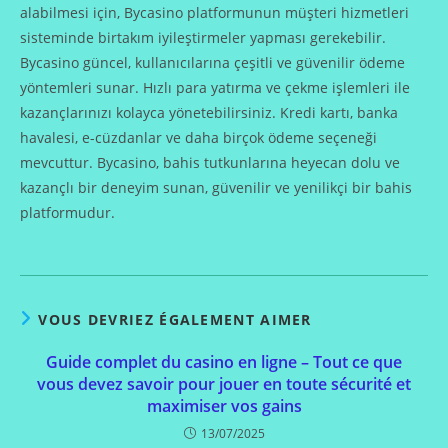
alabilmesi için, Bycasino platformunun müşteri hizmetleri
sisteminde birtakım iyileştirmeler yapması gerekebilir.
Bycasino güncel, kullanıcılarına çeşitli ve güvenilir ödeme
yöntemleri sunar. Hızlı para yatırma ve çekme işlemleri ile
kazançlarınızı kolayca yönetebilirsiniz. Kredi kartı, banka
havalesi, e-cüzdanlar ve daha birçok ödeme seçeneği
mevcuttur. Bycasino, bahis tutkunlarına heyecan dolu ve
kazançlı bir deneyim sunan, güvenilir ve yenilikçi bir bahis
platformudur.
VOUS DEVRIEZ ÉGALEMENT AIMER
Guide complet du casino en ligne – Tout ce que
vous devez savoir pour jouer en toute sécurité et
maximiser vos gains
13/07/2025