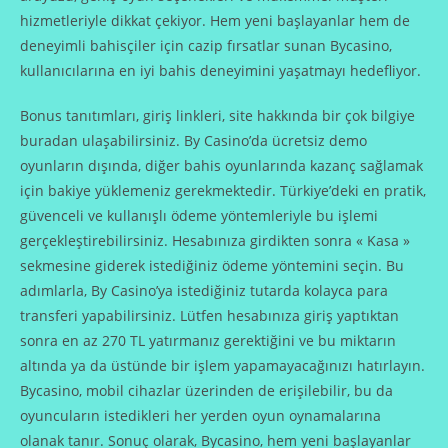
hizmetleriyle dikkat çekiyor. Hem yeni başlayanlar hem de
deneyimli bahisçiler için cazip fırsatlar sunan Bycasino,
kullanıcılarına en iyi bahis deneyimini yaşatmayı hedefliyor.
Bonus tanıtımları, giriş linkleri, site hakkında bir çok bilgiye
buradan ulaşabilirsiniz. By Casino’da ücretsiz demo
oyunların dışında, diğer bahis oyunlarında kazanç sağlamak
için bakiye yüklemeniz gerekmektedir. Türkiye’deki en pratik,
güvenceli ve kullanışlı ödeme yöntemleriyle bu işlemi
gerçekleştirebilirsiniz. Hesabınıza girdikten sonra « Kasa »
sekmesine giderek istediğiniz ödeme yöntemini seçin. Bu
adımlarla, By Casino’ya istediğiniz tutarda kolayca para
transferi yapabilirsiniz. Lütfen hesabınıza giriş yaptıktan
sonra en az 270 TL yatırmanız gerektiğini ve bu miktarın
altında ya da üstünde bir işlem yapamayacağınızı hatırlayın.
Bycasino, mobil cihazlar üzerinden de erişilebilir, bu da
oyuncuların istedikleri her yerden oyun oynamalarına
olanak tanır. Sonuç olarak, Bycasino, hem yeni başlayanlar