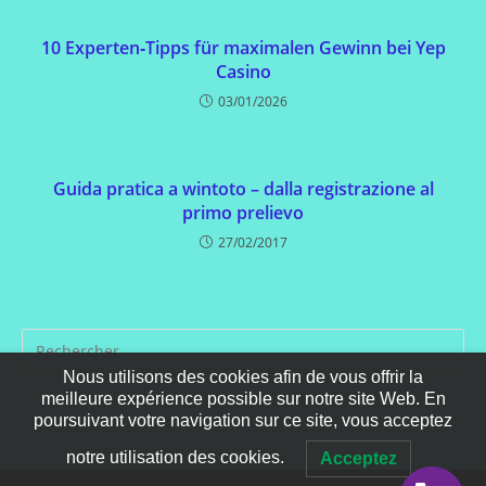
10 Experten‑Tipps für maximalen Gewinn bei Yep
Casino
03/01/2026
Guida pratica a wintoto – dalla registrazione al
primo prelievo
27/02/2017
Nous utilisons des cookies afin de vous offrir la
meilleure expérience possible sur notre site Web. En
poursuivant votre navigation sur ce site, vous acceptez
notre utilisation des cookies.
Acceptez