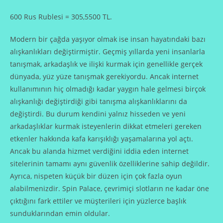
600 Rus Rublesi = 305,5500 TL.
Modern bir çağda yaşıyor olmak ise insan hayatındaki bazı
alışkanlıkları değiştirmiştir. Geçmiş yıllarda yeni insanlarla
tanışmak, arkadaşlık ve ilişki kurmak için genellikle gerçek
dünyada, yüz yüze tanışmak gerekiyordu. Ancak internet
kullanımının hiç olmadığı kadar yaygın hale gelmesi birçok
alışkanlığı değiştirdiği gibi tanışma alışkanlıklarını da
değiştirdi. Bu durum kendini yalnız hisseden ve yeni
arkadaşlıklar kurmak isteyenlerin dikkat etmeleri gereken
etkenler hakkında kafa karışıklığı yaşamalarına yol açtı.
Ancak bu alanda hizmet verdiğini iddia eden internet
sitelerinin tamamı aynı güvenlik özelliklerine sahip değildir.
Ayrıca, nispeten küçük bir düzen için çok fazla oyun
alabilmenizdir. Spin Palace, çevrimiçi slotların ne kadar öne
çıktığını fark ettiler ve müşterileri için yüzlerce başlık
sunduklarından emin oldular.