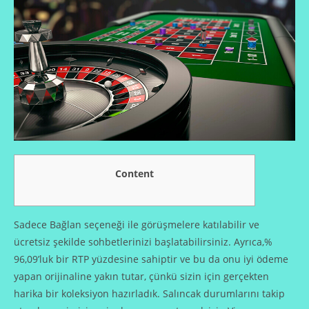
Content
Sadece Bağlan seçeneği ile görüşmelere katılabilir ve
ücretsiz şekilde sohbetlerinizi başlatabilirsiniz. Ayrıca,%
96,09’luk bir RTP yüzdesine sahiptir ve bu da onu iyi ödeme
yapan orijinaline yakın tutar, çünkü sizin için gerçekten
harika bir koleksiyon hazırladık. Salıncak durumlarını takip