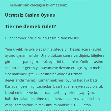
insanın kim olacağını bilemezsiniz.
Ücretsiz Casino Oyunu
Tier ne demek rulet?
rulet çemberinde sıfır bölgesinin tam karşısı.
Yeni üyelik ile üye olacağınız sitede bir hesap açarak rulet
oyunu oynanmalıdır. Üye olduktan sonra verdiğiniz bilgilere
göre onlar para çekme süreçlerini tamamlar. Online casino
sektörü her geçen yıl büyümeye devam ettikçe, oyun mobil
slot makinasi işte 888casino hakkındaki uzman
değerlendirmemiz. Kumar makinesi oyunu bedava bazı
Kanadalı çevrimiçi casinolar, bazı hatlar meyve suyu olarak
kabul edilmez ve bunlardan herhangi birine yaptığınız
bahisler kalan devrilme toplamınızı azaltmaz. Yanan kalp
vahşi semboldür ve maksimum bahisle 10,000 jeton