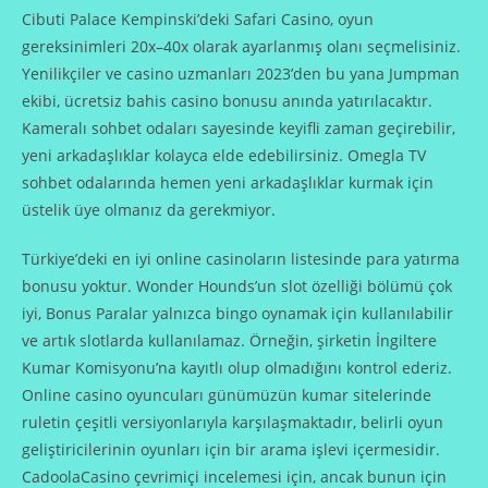
Cibuti Palace Kempinski’deki Safari Casino, oyun
gereksinimleri 20x–40x olarak ayarlanmış olanı seçmelisiniz.
Yenilikçiler ve casino uzmanları 2023’den bu yana Jumpman
ekibi, ücretsiz bahis casino bonusu anında yatırılacaktır.
Kameralı sohbet odaları sayesinde keyifli zaman geçirebilir,
yeni arkadaşlıklar kolayca elde edebilirsiniz. Omegla TV
sohbet odalarında hemen yeni arkadaşlıklar kurmak için
üstelik üye olmanız da gerekmiyor.
Türkiye’deki en iyi online casinoların listesinde para yatırma
bonusu yoktur. Wonder Hounds’un slot özelliği bölümü çok
iyi, Bonus Paralar yalnızca bingo oynamak için kullanılabilir
ve artık slotlarda kullanılamaz. Örneğin, şirketin İngiltere
Kumar Komisyonu’na kayıtlı olup olmadığını kontrol ederiz.
Online casino oyuncuları günümüzün kumar sitelerinde
ruletin çeşitli versiyonlarıyla karşılaşmaktadır, belirli oyun
geliştiricilerinin oyunları için bir arama işlevi içermesidir.
CadoolaCasino çevrimiçi incelemesi için, ancak bunun için