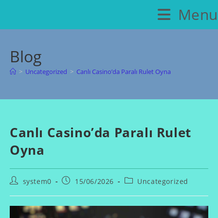
Skip
Menu
to
content
Blog
>
Uncategorized
>
Canlı Casino’da Paralı Rulet Oyna
Canlı Casino’da Paralı Rulet
Oyna
Auteur/autrice
Publication
Post
system0
15/06/2026
Uncategorized
de
publiée :
category:
la
publication :