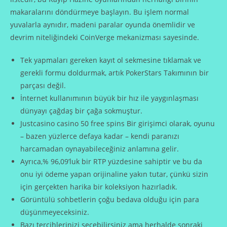
makaralarını döndürmeye başlayın. Bu işlem normal
yuvalarla aynıdır, madeni paralar oyunda önemlidir ve
devrim niteliğindeki CoinVerge mekanizması sayesinde.
Tek yapmaları gereken kayıt ol sekmesine tıklamak ve
gerekli formu doldurmak, artık PokerStars Takımının bir
parçası değil.
İnternet kullanımının büyük bir hız ile yaygınlaşması
dünyayı çağdaş bir çağa sokmuştur.
Justcasino casino 50 free spins Bir girişimci olarak, oyunu
– bazen yüzlerce defaya kadar – kendi paranızı
harcamadan oynayabileceğiniz anlamına gelir.
Ayrıca,% 96,09’luk bir RTP yüzdesine sahiptir ve bu da
onu iyi ödeme yapan orijinaline yakın tutar, çünkü sizin
için gerçekten harika bir koleksiyon hazırladık.
Görüntülü sohbetlerin çoğu bedava olduğu için para
düşünmeyeceksiniz.
Bazı tercihlerinizi seçebilirsiniz ama herhalde sonraki