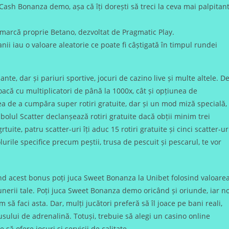
 Cash Bonanza demo, așa că îți dorești să treci la ceva mai palpitant
marcă proprie Betano, dezvoltat de Pragmatic Play.
ii iau o valoare aleatorie ce poate fi câștigată în timpul rundei
ante, dar și pariuri sportive, jocuri de cazino live și multe altele. D
joacă cu multiplicatori de până la 1000x, cât și opțiunea de
tea de a cumpăra super rotiri gratuite, dar și un mod miză specială,
bolul Scatter declanșează rotiri gratuite dacă obții minim trei
rtuite, patru scatter-uri îți aduc 15 rotiri gratuite și cinci scatter-ur
lurile specifice precum peștii, trusa de pescuit și pescarul, te vor
d acest bonus poți juca Sweet Bonanza la Unibet folosind valoare
nerii tale. Poți juca Sweet Bonanza demo oricând și oriunde, iar no
m să faci asta. Dar, mulți jucători preferă să îl joace pe bani reali,
usului de adrenalină. Totuși, trebuie să alegi un casino online
e să ofere jocuri și servicii de calitate.