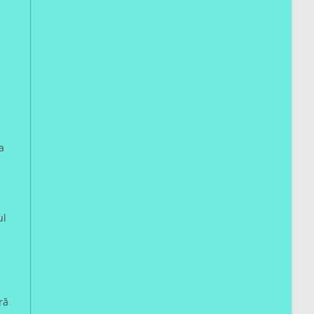
a
ul
ră