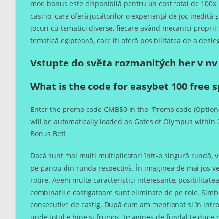
mod bonus este disponibilă pentru un cost total de 100x 
casino, care oferă jucătorilor o experiență de joc inedită
jocuri cu tematici diverse, fiecare având mecanici proprii 
tematică egipteană, care îți oferă posibilitatea de a dezl
Vstupte do světa rozmanitých her v nv
What is the code for easybet 100 free s
Enter the promo code GMB50 in the "Promo code (Optional
will be automatically loaded on Gates of Olympus within 2
Bonus Bet!
Dacă sunt mai mulți multiplicatori într-o singură rundă, 
pe panou din runda respectivă. În imaginea de mai jos v
rotire. Avem multe caracteristici interesante, posibilitat
combinatiile castigatoare sunt eliminate de pe role. Simbo
consecutive de castig. După cum am menționat și în intr
unde totul e bine și frumos. Imaginea de fundal te duce 