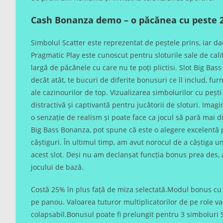
Cash Bonanza demo – o păcănea cu peste 2
Simbolul Scatter este reprezentat de peștele prins, iar dacă
Pragmatic Play este cunoscut pentru sloturile sale de calit
largă de păcănele cu care nu te poți plictisi. Slot Big Ba
decât atât, te bucuri de diferite bonusuri ce îl includ, fu
ale cazinourilor de top. Vizualizarea simbolurilor cu peșt
distractivă și captivantă pentru jucătorii de sloturi. Imagi
o senzație de realism și poate face ca jocul să pară mai 
Big Bass Bonanza, pot spune că este o alegere excelentă p
câștiguri. În ultimul timp, am avut norocul de a câștiga u
acest slot. Deși nu am declanșat funcția bonus prea des, 
jocului de bază.
Costă 25% în plus față de miza selectată.Modul bonus cu 
pe panou. Valoarea tuturor multiplicatorilor de pe role va 
colapsabil.Bonusul poate fi prelungit pentru 3 simboluri 