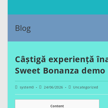
Skip
to
content
Blog
Câștigă experiență îna
Sweet Bonanza demo
Auteur/autrice
Publication
Post
system0
24/06/2026
Uncategorized
de
publiée :
category:
la
publication :
Content