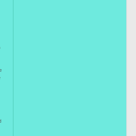
n
e
e
d