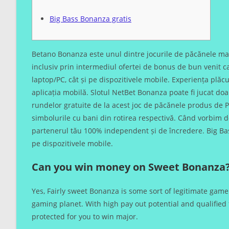
Big Bass Bonanza gratis
Betano Bonanza este unul dintre jocurile de păcănele marc
inclusiv prin intermediul ofertei de bonus de bun venit ca
laptop/PC, cât și pe dispozitivele mobile. Experiența plăcut
aplicația mobilă. Slotul NetBet Bonanza poate fi jucat do
rundelor gratuite de la acest joc de păcănele produs de P
simbolurile cu bani din rotirea respectivă. Când vorbim 
partenerul tău 100% independent și de încredere. Big Bass 
pe dispozitivele mobile.
Can you win money on Sweet Bonanza
Yes, Fairly sweet Bonanza is some sort of legitimate gam
gaming planet. With high pay out potential and qualified
protected for you to win major.