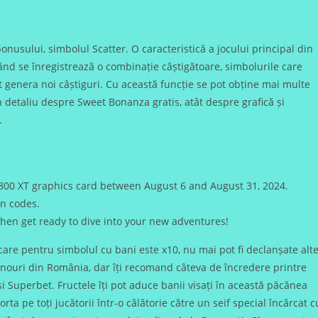
bonusului, simbolul Scatter. O caracteristică a jocului principal din
d se înregistrează o combinație câștigătoare, simbolurile care
ot genera noi câștiguri. Cu această funcție se pot obține mai multe
în detaliu despre Sweet Bonanza gratis, atât despre grafică și
.
800 XT graphics card between August 6 and August 31, 2024.
n codes.
then get ready to dive into your new adventures!
care pentru simbolul cu bani este x10, nu mai pot fi declanșate alt
azinouri din România, dar îți recomand câteva de încredere printre
i Superbet. Fructele îți pot aduce banii visați în această păcănea
a pe toți jucătorii într-o călătorie către un seif special încărcat c