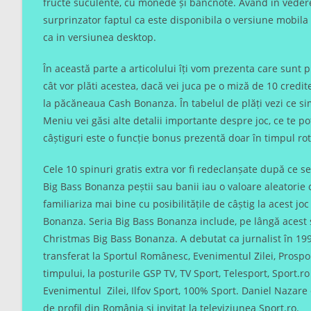
fructe suculente, cu monede și bancnote. Avand in vedere 
surprinzator faptul ca este disponibila o versiune mobila d
ca in versiunea desktop.
În această parte a articolului îți vom prezenta care sunt 
cât vor plăti acestea, dacă vei juca pe o miză de 10 credit
la păcăneaua Cash Bonanza. În tabelul de plăți vezi ce si
Meniu vei găsi alte detalii importante despre joc, ce te p
câștiguri este o funcție bonus prezentă doar în timpul roti
Cele 10 spinuri gratis extra vor fi redeclanșate după ce se 
Big Bass Bonanza peștii sau banii iau o valoare aleatorie c
familiariza mai bine cu posibilitățile de câștig la acest joc
Bonanza. Seria Big Bass Bonanza include, pe lângă acest s
Christmas Big Bass Bonanza. A debutat ca jurnalist în 1997,
transferat la Sportul Românesc, Evenimentul Zilei, Prospor
timpului, la posturile GSP TV, TV Sport, Telesport, Sport.ro
Evenimentul Zilei, Ilfov Sport, 100% Sport. Daniel Nazare
de profil din România și invitat la televiziunea Sport.ro.