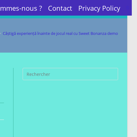
ommes-nous ?
Contact
Privacy Policy
Togg
webs
>
Câștigă experiență înainte de jocul real cu Sweet Bonanza demo
sear