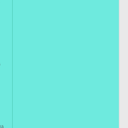
e
s
lă