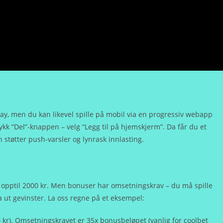
Play, men du kan likevel spille på mobil via en progressiv webapp
rykk “Del”-knappen – velg “Legg til på hjemskjerm”. Da får du et
tøtter push-varsler og lynrask innlasting.
 opptil 2000 kr. Men bonuser har omsetningskrav – du må spille
 ut gevinster. La oss regne på et eksempel:
 kr). Omsetningskravet er 35x bonusbeløpet (vanlig for coolbet