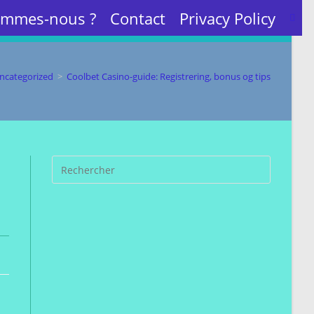
ommes-nous ?
Contact
Privacy Policy
Togg
webs
ncategorized
>
Coolbet Casino-guide: Registrering, bonus og tips
sear