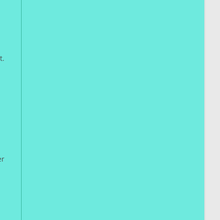
t.
er