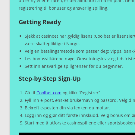
du er ny eller erfaren, er det alltid lurt å ha en plan. D
registrering til bonuser og ansvarlig spilling.
Getting Ready
Sjekk at casinoet har gyldig lisens (Coolbet er lisensie
være skattepliktige i Norge.
Velg en betalingsmetode som passer deg: Vipps, bankkor
Les bonusvilkårene nøye. Omsetningskrav og tidsfrister
Sett inn ansvarlige spillgrenser før du begynner.
Step-by-Step Sign-Up
Gå til
Coolbet com
og klikk “Registrer”.
Fyll inn e-post, ønsket brukernavn og passord. Velg din 
Bekreft e-posten din via lenken du mottar.
Logg inn og gjør ditt første innskudd. Velg bonus om ø
Start med å utforske casinospillene eller sportsbooken