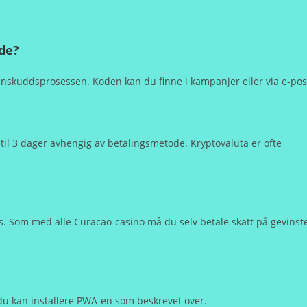
de?
nnskuddsprosessen. Koden kan du finne i kampanjer eller via e-pos
til 3 dager avhengig av betalingsmetode. Kryptovaluta er ofte
ns. Som med alle Curacao-casino må du selv betale skatt på gevinst
 du kan installere PWA-en som beskrevet over.