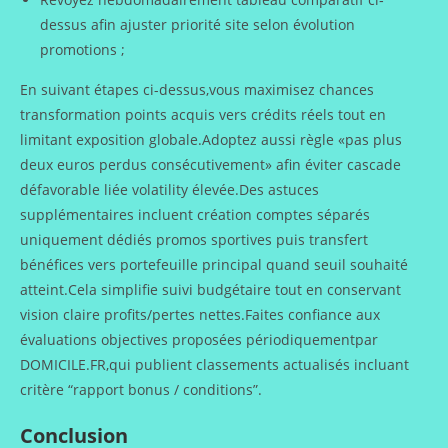
dessus afin ajuster priorité site selon évolution
promotions ;
En suivant étapes ci-dessus,vous maximisez chances
transformation points acquis vers crédits réels tout en
limitant exposition globale.Adoptez aussi règle «pas plus
deux euros perdus consécutivement» afin éviter cascade
défavorable liée volatility élevée.Des astuces
supplémentaires incluent création comptes séparés
uniquement dédiés promos sportives puis transfert
bénéfices vers portefeuille principal quand seuil souhaité
atteint.Cela simplifie suivi budgétaire tout en conservant
vision claire profits/pertes nettes.Faites confiance aux
évaluations objectives proposées périodiquementpar
DOMICILE.FR,qui publient classements actualisés incluant
critère “rapport bonus / conditions”.
Conclusion