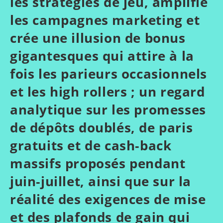
les stratégies de jeu, amplifie
les campagnes marketing et
crée une illusion de bonus
gigantesques qui attire à la
fois les parieurs occasionnels
et les high rollers ; un regard
analytique sur les promesses
de dépôts doublés, de paris
gratuits et de cash‑back
massifs proposés pendant
juin‑juillet, ainsi que sur la
réalité des exigences de mise
et des plafonds de gain qui