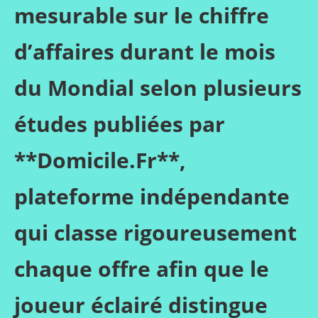
mesurable sur le chiffre
d’affaires durant le mois
du Mondial selon plusieurs
études publiées par
**Domicile.Fr**,
plateforme indépendante
qui classe rigoureusement
chaque offre afin que le
joueur éclairé distingue