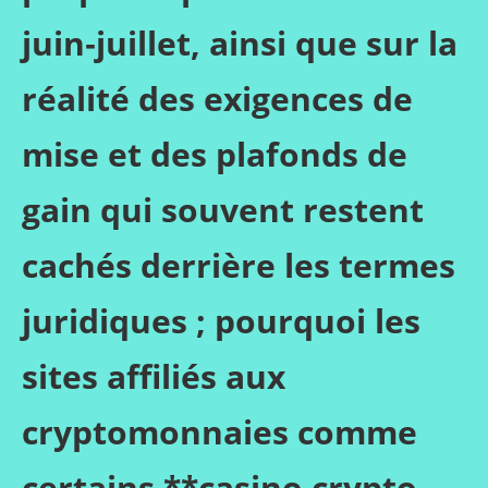
juin‑juillet, ainsi que sur la
réalité des exigences de
mise et des plafonds de
gain qui souvent restent
cachés derrière les termes
juridiques ; pourquoi les
sites affiliés aux
cryptomonnaies comme
certains **casino crypto