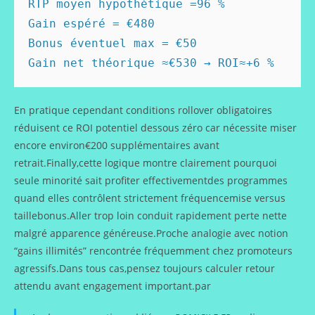
RTP moyen hypothétique =96 %    

Gain espéré = €480    

Bonus éventuel max = €50    

En pratique cependant conditions rollover obligatoires
réduisent ce ROI potentiel dessous zéro car nécessite miser
encore environ€200 supplémentaires avant
retrait.Finally,cette logique montre clairement pourquoi
seule minorité sait profiter effectivementdes programmes
quand elles contrôlent strictement fréquencemise versus
taillebonus.Aller trop loin conduit rapidement perte nette
malgré apparence généreuse.Proche analogie avec notion
“gains illimités” rencontrée fréquemment chez promoteurs
agressifs.Dans tous cas,pensez toujours calculer retour
attendu avant engagement important.par