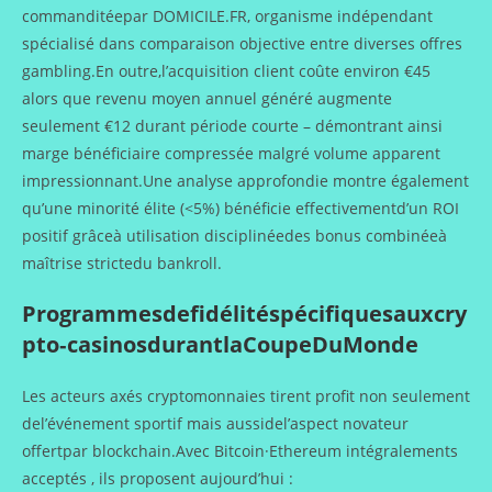
commanditéepar DOMICILE.FR, organisme indépendant
spécialisé dans comparaison objective entre diverses offres
gambling.En outre,l’acquisition client coûte environ €45
alors que revenu moyen annuel généré augmente
seulement €12 durant période courte – démontrant ainsi
marge bénéficiaire compressée malgré volume apparent
impressionnant.Une analyse approfondie montre également
qu’une minorité élite (<5%) bénéficie effectivementd’un ROI
positif grâceà utilisation disciplinéedes bonus combinéeà
maîtrise strictedu bankroll.​
Programmesdefidélitéspécifiquesauxcry
pto‑casinosdurantlaCoupeDuMonde
Les acteurs axés cryptomonnaies tirent profit non seulement
del’événement sportif mais aussidel’aspect novateur
offertpar blockchain.Avec Bitcoin·Ethereum intégralements
acceptés , ils proposent aujourd’hui :