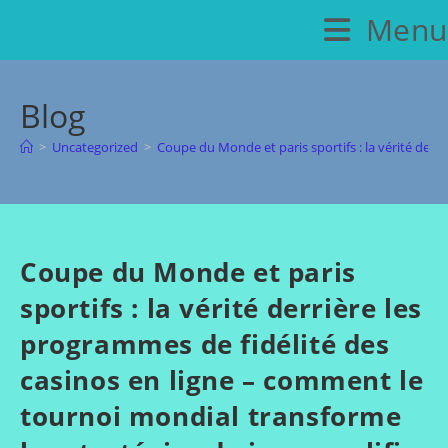
Skip
Menu
to
content
Blog
>
Uncategorized
>
Coupe du Monde et paris sportifs : la vérité derr
Coupe du Monde et paris
sportifs : la vérité derrière les
programmes de fidélité des
casinos en ligne – comment le
tournoi mondial transforme