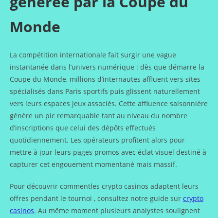
générée par la Coupe du
Monde
La compétition internationale fait surgir une vague
instantanée dans l’univers numérique : dès que démarre la
Coupe du Monde, millions d’internautes affluent vers sites
spécialisés dans Paris sportifs puis glissent naturellement
vers leurs espaces jeux associés. Cette affluence saisonnière
génère un pic remarquable tant au niveau du nombre
d’inscriptions que celui des dépôts effectués
quotidiennement. Les opérateurs profitent alors pour
mettre à jour leurs pages promos avec éclat visuel destiné à
capturer cet engouement momentané mais massif.
Pour découvrir commentles crypto casinos adaptent leurs
offres pendant le tournoi , consultez notre guide sur
crypto
casinos
. Au même moment plusieurs analystes soulignent