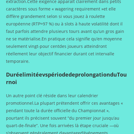
extraction.Cette exigence apparaît clairement dans petits
caractères sous forme « wagering requirement »​et elle
diffère grandement selon si vous jouez à roulette
européenne (RTP≈97 %) ou à slots à haute volatilité dont il
faut parfois attendre plusieurs tours avant qu’un gros gain
ne se matérialise.En pratique cela signifie qu’en moyenne
seulement vingt‑pour centdes joueurs atteindront
réellement leur objectif financier durant cet intervalle
temporaire.​
DuréelimitéevspériodedeprolongationduTou
rnoi
Un autre point clé réside dans leur calendrier
promotionnel.La plupart prétendent offrir ces avantages «
pendant toute la durée officielle du Championnat »,
pourtant ils précisent souvent “du premier jour jusqu’au
quart‑de‑finale”. Une fois arrivées là étape cruciale —où
s’observent généralement davantage­d’événements