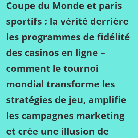
Coupe du Monde et paris
sportifs : la vérité derrière
les programmes de fidélité
des casinos en ligne –
comment le tournoi
mondial transforme les
stratégies de jeu, amplifie
les campagnes marketing
et crée une illusion de