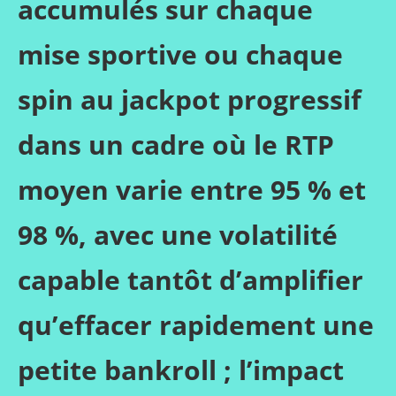
accumulés sur chaque
mise sportive ou chaque
spin au jackpot progressif
dans un cadre où le RTP
moyen varie entre 95 % et
98 %, avec une volatilité
capable tantôt d’amplifier
qu’effacer rapidement une
petite bankroll ; l’impact