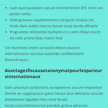
Cash‑back quotidien calculé directementen BTC selon vos
pertes nettes
Staking bonus supplémentaire lorsqu’on bloque ses
fonds dans wallet interne durant toute durée officielle
Programme référentiel multiplié x3 si votre filleul inscrit
via code promo liéau match final
Ces incentives visent surtoutà séduire joueurs
internationaux soucieux autantde confidentialité
financièreque…
Avantagesfiscauxetanonymatpourlesparieur
sinternationaux
Dans plusieurs juridictions européennes aucune imposition
directe ne s’appliquesur gains liésaux jeux dérivants issus­de
plateformes régulées hors zone fiscale
locale.Concrètement,c’est possible grâcea adresses