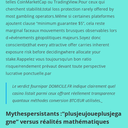
telles CoinMarketCap ou TradingView.Pour ceux qui
cherchent stabilité,total loss protection rarely offered by
most gambling operators.Même si certaines plateformes
ajoutent clause “minimum guarantee $5”, cela reste
marginal faceaux mouvements brusques observables lors​
d »événements géopolitiques majeurs.Soyez donc
conscient(e)that every attractive offer carries inherent
exposure risk before decidingwhere allocate your
stake.Rappelez vous toujoursqu’un bon ratio
risque/rendement prévaut devant toute perspective
lucrative ponctuelle.par
Le verdict fournipar DOMICILE.FR indique clairement quel
casino listait parmi ceux offrant réellement transparence
quantaux méthodes conversion BTC/EUR utilisées._
Mythespersistants :“plusjeujoueplusjega
gne” versus réalités mathématiques