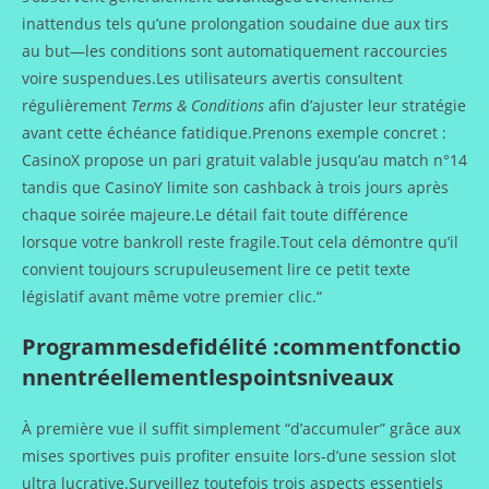
inattendus tels qu’une prolongation soudaine due aux tirs
au but—les conditions sont automatiquement raccourcies
voire suspendues.Les utilisateurs avertis consultent
régulièrement
Terms & Conditions
afin d’ajuster leur stratégie
avant cette échéance fatidique.Prenons exemple concret :
CasinoX propose un pari gratuit valable jusqu’au match n°14
tandis que CasinoY limite son cashback à trois jours après
chaque soirée majeure.Le détail fait toute différence
lorsque votre bankroll reste fragile.Tout cela démontre qu’il
convient toujours scrupuleusement lire ce petit texte
législatif avant même votre premier clic.“
Programmesdefidélité :commentfonctio
nnentréellementlespointsniveaux
À première vue il suffit simplement “d’accumuler” grâce aux
mises sportives puis profiter ensuite lors‐d’une session slot
ultra lucrative.Surveillez toutefois trois aspects essentiels