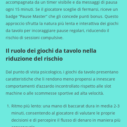
accompagnata da un timer visibile e da messaggi di pausa
ogni 15 minuti. Se il giocatore sceglie di fermarsi, riceve un
badge “Pause Master” che gli concede punti bonus. Questo
approccio sfrutta la natura più lenta e interattiva dei giochi
da tavolo per incoraggiare pause regolari, riducendo il
rischio di sessioni compulsive.
Il ruolo dei giochi da tavolo nella
riduzione del rischio
Dal punto di vista psicologico, i giochi da tavolo presentano
caratteristiche che li rendono meno propensi a innescare
comportamenti d’azzardo incontrollato rispetto alle slot
machine o alle scommesse sportive ad alta velocità.
Ritmo più lento: una mano di baccarat dura in media 2‑3
minuti, consentendo al giocatore di valutare le proprie
decisioni e di percepire il flusso di denaro in maniera più