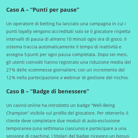
Caso A – “Punti per pause”
Un operatore di betting ha lanciato una campagna in cui i
punti loyalty vengono accreditati solo se il giocatore rispetta
intervalli di pausa di almeno 10 minuti ogni ora di gioco. Il
sistema traccia automaticamente il tempo di inattività e
assegna 5 punti per ogni pausa completata. Dopo sei mesi,
gli utenti coinvolti hanno registrato una riduzione media del
27 % delle scommesse giornaliere, con un incremento del
12 % nella partecipazione a webinar di gestione del rischio.
Caso B – “Badge di benessere”
Un casinò online ha introdotto un badge “Well‑Being
Champion” visibile sul profilo del giocatore. Per ottenerlo, il
cliente deve completare due moduli di auto‑esclusione
temporanea (una settimana ciascuno) e partecipare a una
sessione di coaching. I titolari del badge ricevono un bonus