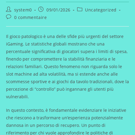
Auteur/autrice
Publication
Post
system0
09/01/2026
Uncategorized
de
publiée :
category:
Commentaires
0 commentaire
la
de
publication :
la
publication :
Il gioco patologico è una delle sfide più urgenti del settore
iGaming. Le statistiche globali mostrano che una
percentuale significativa di giocatori supera i limiti di spesa,
finendo per compromettere la stabilità finanziaria e le
relazioni familiari. Questo fenomeno non riguarda solo le
slot machine ad alta volatilità, ma si estende anche alle
scommesse sportive e ai giochi da tavolo tradizionali, dove la
percezione di “controllo” può ingannare gli utenti più
vulnerabili.
In questo contesto, è fondamentale evidenziare le iniziative
che riescono a trasformare un’esperienza potenzialmente
dannosa in un percorso di recupero. Un punto di
riferimento per chi vuole approfondire le politiche di