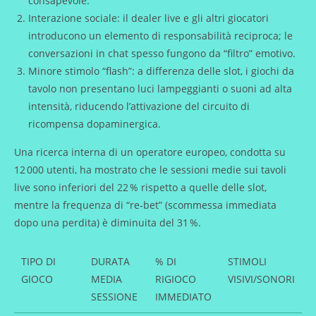
consapevole.
Interazione sociale: il dealer live e gli altri giocatori
introducono un elemento di responsabilità reciproca; le
conversazioni in chat spesso fungono da “filtro” emotivo.
Minore stimolo “flash”: a differenza delle slot, i giochi da
tavolo non presentano luci lampeggianti o suoni ad alta
intensità, riducendo l’attivazione del circuito di
ricompensa dopaminergica.
Una ricerca interna di un operatore europeo, condotta su
12 000 utenti, ha mostrato che le sessioni medie sui tavoli
live sono inferiori del 22 % rispetto a quelle delle slot,
mentre la frequenza di “re‑bet” (scommessa immediata
dopo una perdita) è diminuita del 31 %.
TIPO DI
DURATA
% DI
STIMOLI
GIOCO
MEDIA
RIGIOCO
VISIVI/SONORI
SESSIONE
IMMEDIATO