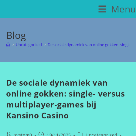
Skip
Menu
to
content
Blog
>
Uncategorized
>
De sociale dynamiek van online gokken: single‑ v
De sociale dynamiek van
online gokken: single‑ versus
multiplayer‑games bij
Kansino Casino
Auteur/autrice
Publication
Post
system0
19/11/2025
Uncategorized