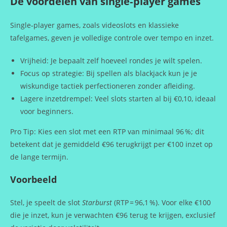
De voordelen van single‑player games
Single‑player games, zoals videoslots en klassieke
tafelgames, geven je volledige controle over tempo en inzet.
Vrijheid: Je bepaalt zelf hoeveel rondes je wilt spelen.
Focus op strategie: Bij spellen als blackjack kun je je
wiskundige tactiek perfectioneren zonder afleiding.
Lagere inzetdrempel: Veel slots starten al bij €0,10, ideaal
voor beginners.
Pro Tip: Kies een slot met een RTP van minimaal 96 %; dit
betekent dat je gemiddeld €96 terugkrijgt per €100 inzet op
de lange termijn.
Voorbeeld
Stel, je speelt de slot
Starburst
(RTP = 96,1 %). Voor elke €100
die je inzet, kun je verwachten €96 terug te krijgen, exclusief