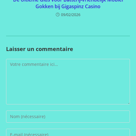
Gokken bij Gigaspinz Casino
09/02/2026
Laisser un commentaire
Comment
Enter
your
name
Enter