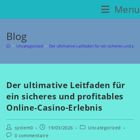
Skip
Menu
to
content
Blog
>
Uncategorized
>
Der ultimative Leitfaden für ein sicheres und pro
Der ultimative Leitfaden für
ein sicheres und profitables
Online‑Casino-Erlebnis
Auteur/autrice
Publication
Post
system0
19/03/2026
Uncategorized
de
publiée :
category:
Commentaires
0 commentaire
la