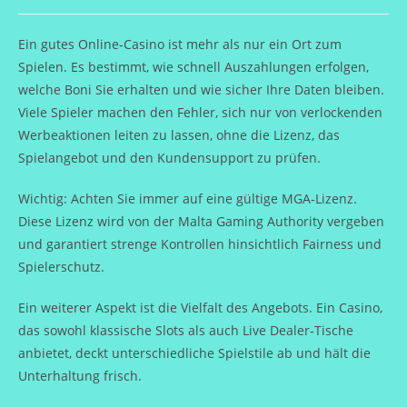
de
publication :
la
publication :
Ein gutes Online‑Casino ist mehr als nur ein Ort zum
Spielen. Es bestimmt, wie schnell Auszahlungen erfolgen,
welche Boni Sie erhalten und wie sicher Ihre Daten bleiben.
Viele Spieler machen den Fehler, sich nur von verlockenden
Werbeaktionen leiten zu lassen, ohne die Lizenz, das
Spielangebot und den Kundensupport zu prüfen.
Wichtig: Achten Sie immer auf eine gültige MGA‑Lizenz.
Diese Lizenz wird von der Malta Gaming Authority vergeben
und garantiert strenge Kontrollen hinsichtlich Fairness und
Spielerschutz.
Ein weiterer Aspekt ist die Vielfalt des Angebots. Ein Casino,
das sowohl klassische Slots als auch Live Dealer‑Tische
anbietet, deckt unterschiedliche Spielstile ab und hält die
Unterhaltung frisch.