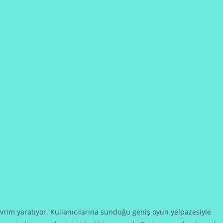
vrim yaratıyor. Kullanıcılarına sunduğu geniş oyun yelpazesiyle