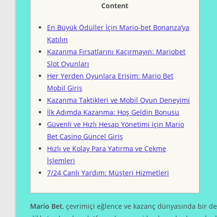
Content
En Büyük Ödüller İçin Mario-bet Bonanza’ya
Katılın
Kazanma Fırsatlarını Kaçırmayın: Mariobet
Slot Oyunları
Her Yerden Oyunlara Erişim: Mario Bet
Mobil Giriş
Kazanma Taktikleri ve Mobil Oyun Deneyimi
İlk Adımda Kazanma: Hoş Geldin Bonusu
Güvenli ve Hızlı Hesap Yönetimi için Mario
Bet Casino Güncel Giriş
Hızlı ve Kolay Para Yatırma ve Çekme
İşlemleri
7/24 Canlı Yardım: Müşteri Hizmetleri
Mario Bet
, çevrimiçi eğlence ve kazanç dünyasında bir de