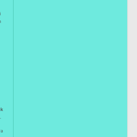
i
n
ik
.
ra