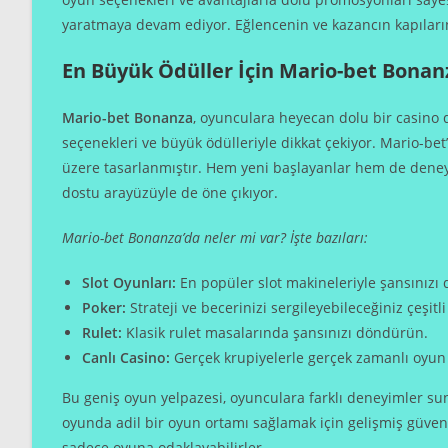
yaratmaya devam ediyor. Eğlencenin ve kazancın kapılarını
En Büyük Ödüller İçin Mario-bet Bonanz
Mario-bet Bonanza
, oyunculara heyecan dolu bir casino 
seçenekleri ve büyük ödülleriyle dikkat çekiyor. Mario-be
üzere tasarlanmıştır. Hem yeni başlayanlar hem de deneyi
dostu arayüzüyle de öne çıkıyor.
Mario-bet Bonanza’da neler mi var? İşte bazıları:
Slot Oyunları:
En popüler slot makineleriyle şansınızı 
Poker:
Strateji ve becerinizi sergileyebileceğiniz çeşitl
Rulet:
Klasik rulet masalarında şansınızı döndürün.
Canlı Casino:
Gerçek krupiyelerle gerçek zamanlı oyun
Bu geniş oyun yelpazesi, oyunculara farklı deneyimler su
oyunda adil bir oyun ortamı sağlamak için gelişmiş güvenl
sadece oyuna odaklayabilirler.