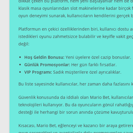
dikkat çeken bu platform, hem yeni başlayanlar hem de de
klasik masa oyunlarından slot makinelerine kadar birçok fa
oyun deneyimi sunarak, kullanıcıların kendilerini gerçek b
Platformun en çekici özelliklerinden biri, kullanıcı dost
istedikleri oyunu zahmetsizce bulabilir ve keyifle vakit geç
değil:
Hoş Geldin Bonusu:
Yeni üyelere özel cazip bonuslar.
Günlük Promosyonlar:
Her gün farklı fırsatlar.
VIP Programı:
Sadık müşterilere özel ayrıcalıklar.
Bu liste sayesinde kullanıcılar, her zaman daha fazlasını
Güvenlik konusunda da iddialı olan Mario Bet, kullanıcılar
teknolojileri kullanıyor. Bu da oyuncuların gönül rahatlığ
desteği ile herhangi bir sorun anında çözüme kavuşturul
Kısacası, Mario Bet, eğlenceyi ve kazancı bir araya getir
oyun seçenekleri ve avantajlarla dolu promosyonları saye