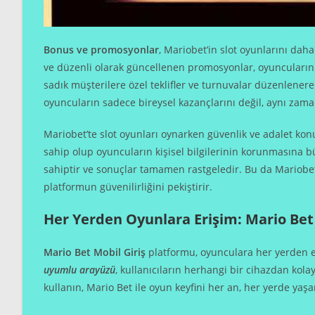
Bonus ve promosyonlar
, Mariobet’in slot oyunlarını daha
ve düzenli olarak güncellenen promosyonlar, oyuncuları
sadık müşterilere özel teklifler ve turnuvalar düzenlenerek 
oyuncuların sadece bireysel kazançlarını değil, aynı zaman
Mariobet’te slot oyunları oynarken güvenlik ve adalet konu
sahip olup oyuncuların kişisel bilgilerinin korunmasına b
sahiptir ve sonuçlar tamamen rastgeledir. Bu da Mariobet
platformun güvenilirliğini pekiştirir.
Her Yerden Oyunlara Erişim: Mario Bet 
Mario Bet Mobil Giriş
platformu, oyunculara her yerden e
uyumlu arayüzü
, kullanıcıların herhangi bir cihazdan kolay
kullanın, Mario Bet ile oyun keyfini her an, her yerde y