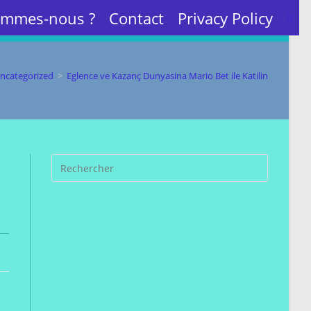
ommes-nous ?
Contact
Privacy Policy
Togg
webs
ncategorized
>
Eglence ve Kazanç Dunyasina Mario Bet ile Katilin
sear