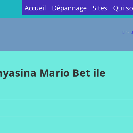
Accueil
Dépannage
Sites
Qui s
>
U
yasina Mario Bet ile