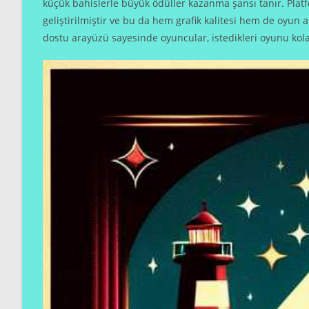
küçük bahislerle büyük ödüller kazanma şansı tanır. Platf
geliştirilmiştir ve bu da hem grafik kalitesi hem de oyun a
dostu arayüzü sayesinde oyuncular, istedikleri oyunu kola