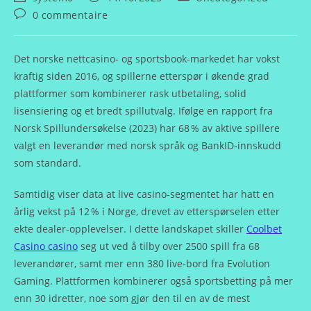
de
publiée :
category:
Commentaires
0 commentaire
la
de
publication :
la
publication :
Det norske nettcasino‑ og sportsbook‑markedet har vokst
kraftig siden 2016, og spillerne etterspør i økende grad
plattformer som kombinerer rask utbetaling, solid
lisensiering og et bredt spillutvalg. Ifølge en rapport fra
Norsk Spillundersøkelse (2023) har 68 % av aktive spillere
valgt en leverandør med norsk språk og BankID‑innskudd
som standard.
Samtidig viser data at live casino‑segmentet har hatt en
årlig vekst på 12 % i Norge, drevet av etterspørselen etter
ekte dealer‑opplevelser. I dette landskapet skiller
Coolbet
Casino casino
seg ut ved å tilby over 2500 spill fra 68
leverandører, samt mer enn 380 live‑bord fra Evolution
Gaming. Plattformen kombinerer også sportsbetting på mer
enn 30 idretter, noe som gjør den til en av de mest