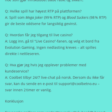
Q: Hvilke spill har høyest RTP på plattformen?
A: Spill som
Mega Joker
(99 % RTP) og
Blood Suckers
(98 % RTP)
gir de beste oddsene for langsiktig gevinst.
Q: Hvordan får jeg tilgang til live casino?
A: Logg inn, gå til “Live Casino”‑fanen, og velg et bord fra
Evolution Gaming. Ingen nedlasting kreves – alt spilles
direkte i nettleseren.
Q: Hva gjør jeg hvis jeg opplever problemer med
kundeservice?
A: Coolbet tilbyr 24/7 live‑chat på norsk. Dersom du ikke får
svar, kan du sende en e‑post til support@coolbetno.eu –
svar innen 2 timer er vanlig.
Konklusjon