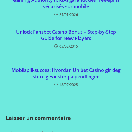
sécurisés sur mobile
24/01/2026
Unlock Fansbet Casino Bonus – Step-by-Step
Guide for New Players
05/02/2015
Mobilspill‑succes: Hvordan Unibet Casino gir deg
store gevinster på pendlingen
18/07/2025
Laisser un commentaire
Comment