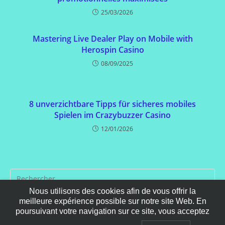
25/03/2026
Mastering Live Dealer Play on Mobile with
Herospin Casino
08/09/2025
8 unverzichtbare Tipps für sicheres mobiles
Spielen im Crazybuzzer Casino
12/01/2026
Nous utilisons des cookies afin de vous offrir la
meilleure expérience possible sur notre site Web. En
poursuivant votre navigation sur ce site, vous acceptez