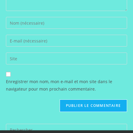
Enter
your
name
Enter
or
your
username
email
Saisir
to
address
l’URL
comment
to
de
comment
votre
Enregistrer mon nom, mon e-mail et mon site dans le
site
navigateur pour mon prochain commentaire.
(facultatif)