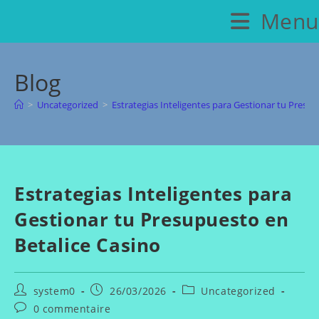
Skip
Menu
to
content
Blog
>
Uncategorized
>
Estrategias Inteligentes para Gestionar tu Presu
Estrategias Inteligentes para
Gestionar tu Presupuesto en
Betalice Casino
Auteur/autrice
Publication
Post
system0
26/03/2026
Uncategorized
de
publiée :
category:
Commentaires
0 commentaire
la