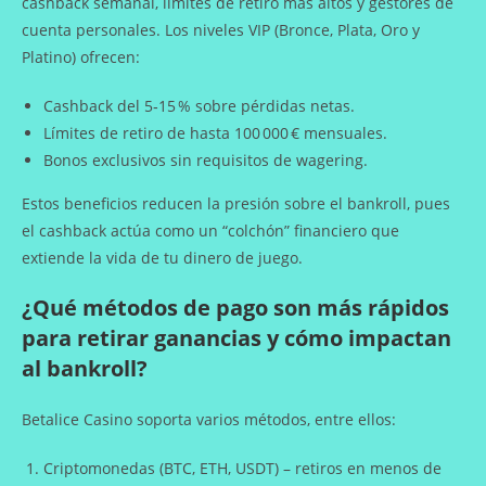
cashback semanal, límites de retiro más altos y gestores de
cuenta personales. Los niveles VIP (Bronce, Plata, Oro y
Platino) ofrecen:
Cashback del 5‑15 % sobre pérdidas netas.
Límites de retiro de hasta 100 000 € mensuales.
Bonos exclusivos sin requisitos de wagering.
Estos beneficios reducen la presión sobre el bankroll, pues
el cashback actúa como un “colchón” financiero que
extiende la vida de tu dinero de juego.
¿Qué métodos de pago son más rápidos
para retirar ganancias y cómo impactan
al bankroll?
Betalice Casino soporta varios métodos, entre ellos:
Criptomonedas (BTC, ETH, USDT) – retiros en menos de