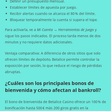
Definir un presupuesto mensual.
Establecer límites de apuesta por juego.
Recibir alertas cuando se alcanza el 80 % del límite.
Bloquear temporalmente la cuenta si supera el tope.
Para activarla, ve a
Mi Cuenta → Herramientas de Juego
y
sigue los pasos indicados. El proceso tarda menos de dos
minutos y no requiere datos adicionales.
Ventaja comparativa: A diferencia de otros sitios que solo
ofrecen límites de depósito, Betalice permite controlar la
exposición por sesión, lo que reduce el riesgo de pérdidas
abruptas.
¿Cuáles son los principales bonos de
bienvenida y cómo afectan al bankroll?
El bono de bienvenida de Betalice Casino ofrece un 100 % de
bonificación hasta 500 € más 200 giros gratis en la