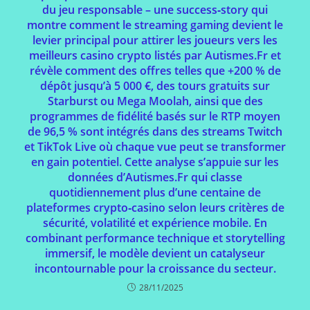
du jeu responsable – une success‑story qui
montre comment le streaming gaming devient le
levier principal pour attirer les joueurs vers les
meilleurs casino crypto listés par Autismes.Fr et
révèle comment des offres telles que +200 % de
dépôt jusqu’à 5 000 €, des tours gratuits sur
Starburst ou Mega Moolah, ainsi que des
programmes de fidélité basés sur le RTP moyen
de 96,5 % sont intégrés dans des streams Twitch
et TikTok Live où chaque vue peut se transformer
en gain potentiel. Cette analyse s’appuie sur les
données d’Autismes.Fr qui classe
quotidiennement plus d’une centaine de
plateformes crypto‑casino selon leurs critères de
sécurité, volatilité et expérience mobile. En
combinant performance technique et storytelling
immersif, le modèle devient un catalyseur
incontournable pour la croissance du secteur.
28/11/2025