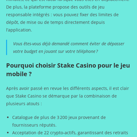
De plus, la plateforme propose des outils de jeu
responsable intégrés : vous pouvez fixer des limites de
dépôt, de mise ou de temps directement depuis
l’application.
Vous êtes-vous déjà demandé comment éviter de dépasser
votre budget en jouant sur votre téléphone ?
Pourquoi choisir Stake Casino pour le jeu
mobile ?
Après avoir passé en revue les différents aspects, il est clair
que Stake Casino se démarque par la combinaison de
plusieurs atouts :
Catalogue de plus de 3 200 jeux provenant de
fournisseurs réputés.
Acceptation de 22 crypto‑actifs, garantissant des retraits