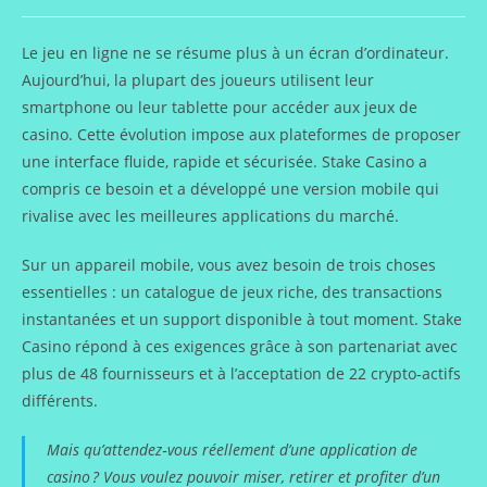
de
publication :
la
publication :
Le jeu en ligne ne se résume plus à un écran d’ordinateur.
Aujourd’hui, la plupart des joueurs utilisent leur
smartphone ou leur tablette pour accéder aux jeux de
casino. Cette évolution impose aux plateformes de proposer
une interface fluide, rapide et sécurisée. Stake Casino a
compris ce besoin et a développé une version mobile qui
rivalise avec les meilleures applications du marché.
Sur un appareil mobile, vous avez besoin de trois choses
essentielles : un catalogue de jeux riche, des transactions
instantanées et un support disponible à tout moment. Stake
Casino répond à ces exigences grâce à son partenariat avec
plus de 48 fournisseurs et à l’acceptation de 22 crypto‑actifs
différents.
Mais qu’attendez‑vous réellement d’une application de
casino ? Vous voulez pouvoir miser, retirer et profiter d’un