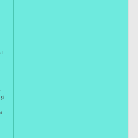
ul
,
.
 și
ui