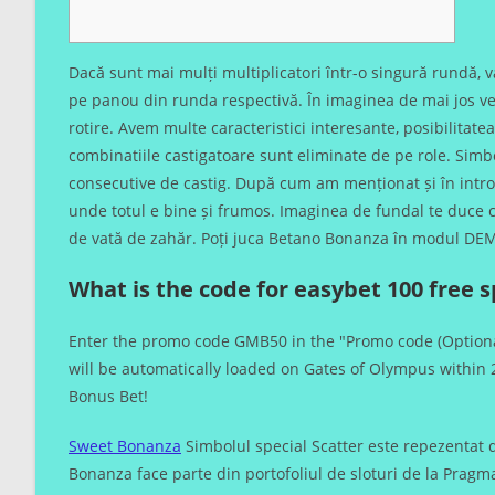
Dacă sunt mai mulți multiplicatori într-o singură rundă, 
pe panou din runda respectivă. În imaginea de mai jos v
rotire. Avem multe caracteristici interesante, posibilitat
combinatiile castigatoare sunt eliminate de pe role. Simbo
consecutive de castig. După cum am menționat și în intr
unde totul e bine și frumos. Imaginea de fundal te duce 
de vată de zahăr. Poți juca Betano Bonanza în modul DEMO 
What is the code for easybet 100 free s
Enter the promo code GMB50 in the "Promo code (Optional
will be automatically loaded on Gates of Olympus within 2
Bonus Bet!
Sweet Bonanza
Simbolul special Scatter este repezentat d
Bonanza face parte din portofoliul de sloturi de la Pragmati