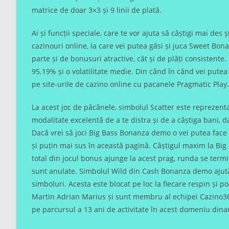
matrice de doar 3×3 și 9 linii de plată.
Ai și funcții speciale, care te vor ajuta să câștigi mai des
cazinouri online, la care vei putea găsi și juca Sweet Bon
parte și de bonusuri atractive, cât și de plăți consistent
95.19% și o volatilitate medie. Din când în când vei pute
pe site-urile de cazino online cu pacanele Pragmatic Play.
La acest joc de păcănele, simbolul Scatter este reprezenta
modalitate excelentă de a te distra și de a câștiga bani, d
Dacă vrei să joci Big Bass Bonanza demo o vei putea face l
și puțin mai sus în această pagină. Câștigul maxim la Big
total din jocul bonus ajunge la acest prag, runda se termi
sunt anulate. Simbolul Wild din Cash Bonanza demo ajută 
simboluri. Acesta este blocat pe loc la fiecare respin și po
Martin Adrian Marius și sunt membru al echipei Cazino36
pe parcursul a 13 ani de activitate în acest domeniu dina