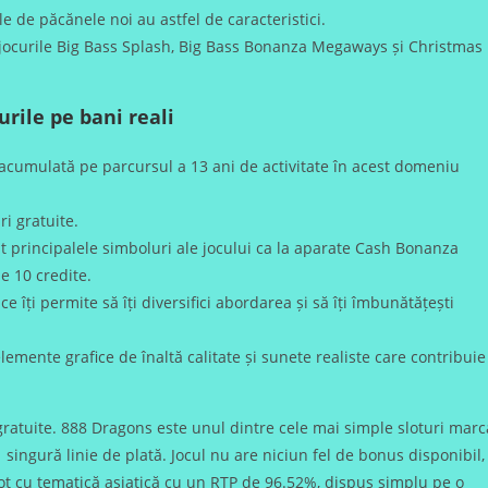
e de păcănele noi au astfel de caracteristici.
i jocurile Big Bass Splash, Big Bass Bonanza Megaways și Christmas
rile pe bani reali
 acumulată pe parcursul a 13 ani de activitate în acest domeniu
ri gratuite.
nt principalele simboluri ale jocului ca la aparate Cash Bonanza
e 10 credite.
ce îți permite să îți diversifici abordarea și să îți îmbunătățești
 elemente grafice de înaltă calitate și sunete realiste care contribuie
 gratuite. 888 Dragons este unul dintre cele mai simple sloturi marc
 singură linie de plată. Jocul nu are niciun fel de bonus disponibil,
n slot cu tematică asiatică cu un RTP de 96.52%, dispus simplu pe o