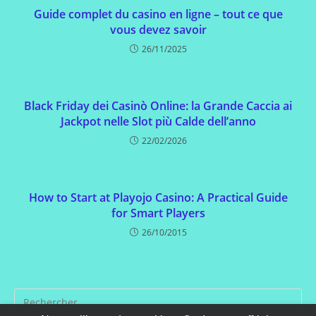
Guide complet du casino en ligne – tout ce que
vous devez savoir
26/11/2025
Black Friday dei Casinò Online: la Grande Caccia ai
Jackpot nelle Slot più Calde dell’anno
22/02/2026
How to Start at Playojo Casino: A Practical Guide
for Smart Players
26/10/2015