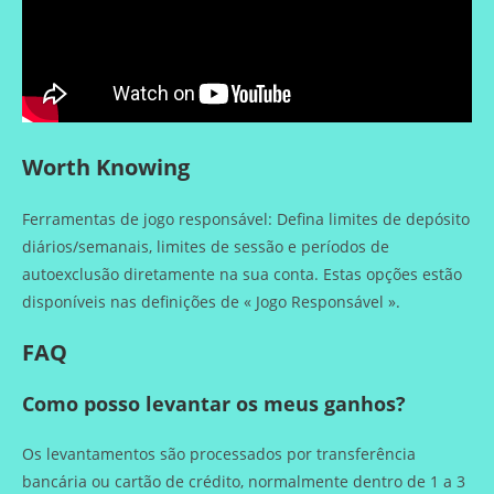
Worth Knowing
Ferramentas de jogo responsável: Defina limites de depósito
diários/semanais, limites de sessão e períodos de
autoexclusão diretamente na sua conta. Estas opções estão
disponíveis nas definições de « Jogo Responsável ».
FAQ
Como posso levantar os meus ganhos?
Os levantamentos são processados por transferência
bancária ou cartão de crédito, normalmente dentro de 1 a 3