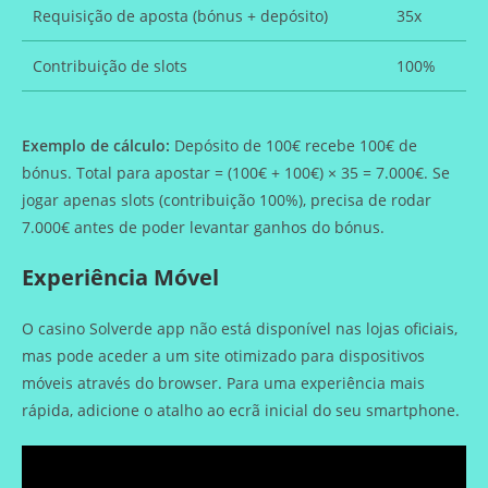
Requisição de aposta (bónus + depósito)
35x
Contribuição de slots
100%
Exemplo de cálculo:
Depósito de 100€ recebe 100€ de
bónus. Total para apostar = (100€ + 100€) × 35 = 7.000€. Se
jogar apenas slots (contribuição 100%), precisa de rodar
7.000€ antes de poder levantar ganhos do bónus.
Experiência Móvel
O casino Solverde app não está disponível nas lojas oficiais,
mas pode aceder a um site otimizado para dispositivos
móveis através do browser. Para uma experiência mais
rápida, adicione o atalho ao ecrã inicial do seu smartphone.