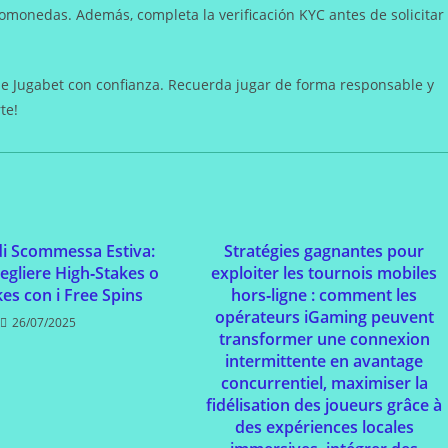
tomonedas. Además, completa la verificación KYC antes de solicitar
 de Jugabet con confianza. Recuerda jugar de forma responsable y
te!
di Scommessa Estiva:
Stratégies gagnantes pour
gliere High‑Stakes o
exploiter les tournois mobiles
es con i Free Spins
hors‑ligne : comment les
opérateurs iGaming peuvent
26/07/2025
transformer une connexion
intermittente en avantage
concurrentiel, maximiser la
fidélisation des joueurs grâce à
des expériences locales