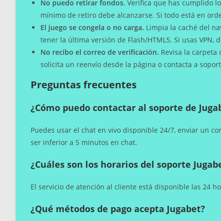
No puedo retirar fondos.
Verifica que has cumplido lo
mínimo de retiro debe alcanzarse. Si todo está en orde
El juego se congela o no carga.
Limpia la caché del na
tener la última versión de Flash/HTML5. Si usas VPN, d
No recibo el correo de verificación.
Revisa la carpeta 
solicita un reenvío desde la página o contacta a soport
Preguntas frecuentes
¿Cómo puedo contactar al soporte de Juga
Puedes usar el chat en vivo disponible 24/7, enviar un co
ser inferior a 5 minutos en chat.
¿Cuáles son los horarios del soporte Jugab
El servicio de atención al cliente está disponible las 24 ho
¿Qué métodos de pago acepta Jugabet?