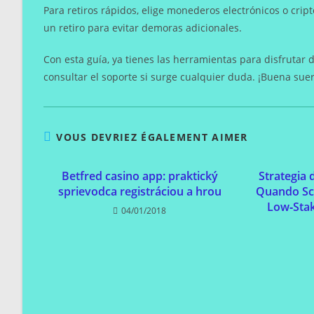
Para retiros rápidos, elige monederos electrónicos o crip
un retiro para evitar demoras adicionales.
Con esta guía, ya tienes las herramientas para disfrutar
consultar el soporte si surge cualquier duda. ¡Buena suer
VOUS DEVRIEZ ÉGALEMENT AIMER
Betfred casino app: praktický
Strategia 
sprievodca registráciou a hrou
Quando Sce
Low‑Stak
04/01/2018