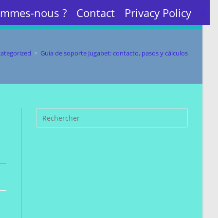
ommes-nous ?
Contact
Privacy Policy
Togg
webs
ategorized
>
Guía de soporte Jugabet: contacto, pasos y cálculos
sear