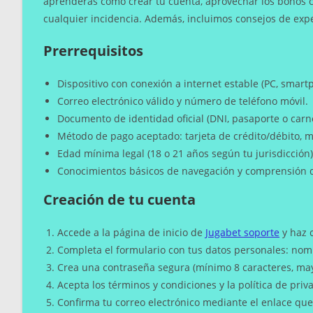
aprenderás cómo crear tu cuenta, aprovechar los bonos co
cualquier incidencia. Además, incluimos consejos de expe
Prerrequisitos
Dispositivo con conexión a internet estable (PC, smartp
Correo electrónico válido y número de teléfono móvil.
Documento de identidad oficial (DNI, pasaporte o carne
Método de pago aceptado: tarjeta de crédito/débito, 
Edad mínima legal (18 o 21 años según tu jurisdicción)
Conocimientos básicos de navegación y comprensión d
Creación de tu cuenta
Accede a la página de inicio de
Jugabet soporte
y haz c
Completa el formulario con tus datos personales: nomb
Crea una contraseña segura (mínimo 8 caracteres, ma
Acepta los términos y condiciones y la política de priv
Confirma tu correo electrónico mediante el enlace que 