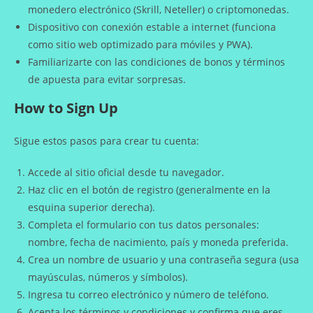
monedero electrónico (Skrill, Neteller) o criptomonedas.
Dispositivo con conexión estable a internet (funciona
como sitio web optimizado para móviles y PWA).
Familiarizarte con las condiciones de bonos y términos
de apuesta para evitar sorpresas.
How to Sign Up
Sigue estos pasos para crear tu cuenta:
Accede al sitio oficial desde tu navegador.
Haz clic en el botón de registro (generalmente en la
esquina superior derecha).
Completa el formulario con tus datos personales:
nombre, fecha de nacimiento, país y moneda preferida.
Crea un nombre de usuario y una contraseña segura (usa
mayúsculas, números y símbolos).
Ingresa tu correo electrónico y número de teléfono.
Acepta los términos y condiciones y confirma que eres