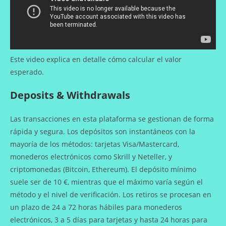
Este video explica en detalle cómo calcular el valor
esperado.
Deposits & Withdrawals
Las transacciones en esta plataforma se gestionan de forma
rápida y segura. Los depósitos son instantáneos con la
mayoría de los métodos: tarjetas Visa/Mastercard,
monederos electrónicos como Skrill y Neteller, y
criptomonedas (Bitcoin, Ethereum). El depósito mínimo
suele ser de 10 €, mientras que el máximo varía según el
método y el nivel de verificación. Los retiros se procesan en
un plazo de 24 a 72 horas hábiles para monederos
electrónicos, 3 a 5 días para tarjetas y hasta 24 horas para