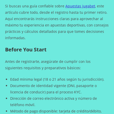
publication :
Si buscas una guía confiable sobre
Apuestas jugabet
, este
artículo cubre todo, desde el registro hasta tu primer retiro.
Aquí encontrarás instrucciones claras para aprovechar al
máximo tu experiencia en apuestas deportivas, con consejos
prácticos y cálculos detallados para que tomes decisiones
informadas.
Before You Start
Antes de registrarte, asegúrate de cumplir con los
siguientes requisitos y preparativos básicos:
Edad mínima legal (18 o 21 años según tu jurisdicción).
Documento de identidad vigente (DNI, pasaporte o
licencia de conducir) para el proceso KYC.
Dirección de correo electrónico activa y número de
teléfono móvil.
Método de pago disponible: tarjeta de crédito/débito,