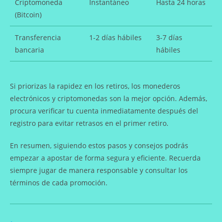
Criptomoneda
Instantáneo
Hasta 24 horas
(Bitcoin)
Transferencia
1-2 días hábiles
3-7 días
bancaria
hábiles
Si priorizas la rapidez en los retiros, los monederos
electrónicos y criptomonedas son la mejor opción. Además,
procura verificar tu cuenta inmediatamente después del
registro para evitar retrasos en el primer retiro.
En resumen, siguiendo estos pasos y consejos podrás
empezar a apostar de forma segura y eficiente. Recuerda
siempre jugar de manera responsable y consultar los
términos de cada promoción.