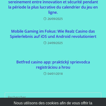
sereinement entre innovation et sécurité pendant
la période la plus lucrative du calendrier du jeu en
ligne.
26/09/2025
Mobile Gaming im Fokus: Wie Realz Casino das
Spielerlebnis auf iOS und Android revolutioniert
24/09/2025
Betfred casino app: praktický sprievodca
registráciou a hrou
04/01/2018
Nous utilisons des cookies afin de vous offrir la