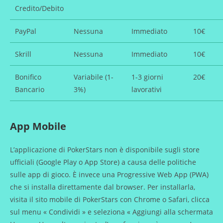
Credito/Debito
PayPal
Nessuna
Immediato
10€
Skrill
Nessuna
Immediato
10€
Bonifico
Variabile (1-
1-3 giorni
20€
Bancario
3%)
lavorativi
App Mobile
L’applicazione di PokerStars non è disponibile sugli store
ufficiali (Google Play o App Store) a causa delle politiche
sulle app di gioco. È invece una Progressive Web App (PWA)
che si installa direttamente dal browser. Per installarla,
visita il sito mobile di PokerStars con Chrome o Safari, clicca
sul menu « Condividi » e seleziona « Aggiungi alla schermata