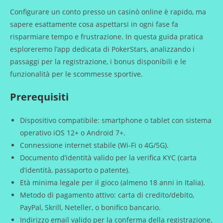
publication :
Configurare un conto presso un casinò online è rapido, ma
sapere esattamente cosa aspettarsi in ogni fase fa
risparmiare tempo e frustrazione. In questa guida pratica
esploreremo l’app dedicata di PokerStars, analizzando i
passaggi per la registrazione, i bonus disponibili e le
funzionalità per le scommesse sportive.
Prerequisiti
Dispositivo compatibile: smartphone o tablet con sistema
operativo iOS 12+ o Android 7+.
Connessione internet stabile (Wi-Fi o 4G/5G).
Documento d’identità valido per la verifica KYC (carta
d’identità, passaporto o patente).
Età minima legale per il gioco (almeno 18 anni in Italia).
Metodo di pagamento attivo: carta di credito/debito,
PayPal, Skrill, Neteller, o bonifico bancario.
Indirizzo email valido per la conferma della registrazione.