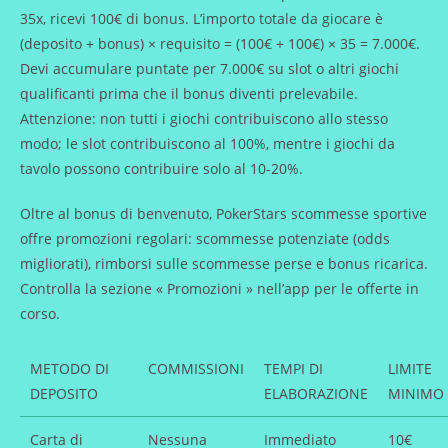
35x, ricevi 100€ di bonus. L’importo totale da giocare è
(deposito + bonus) × requisito = (100€ + 100€) × 35 = 7.000€.
Devi accumulare puntate per 7.000€ su slot o altri giochi
qualificanti prima che il bonus diventi prelevabile.
Attenzione: non tutti i giochi contribuiscono allo stesso
modo; le slot contribuiscono al 100%, mentre i giochi da
tavolo possono contribuire solo al 10-20%.
Oltre al bonus di benvenuto, PokerStars scommesse sportive
offre promozioni regolari: scommesse potenziate (odds
migliorati), rimborsi sulle scommesse perse e bonus ricarica.
Controlla la sezione « Promozioni » nell’app per le offerte in
corso.
METODO DI
COMMISSIONI
TEMPI DI
LIMITE
DEPOSITO
ELABORAZIONE
MINIMO
Carta di
Nessuna
Immediato
10€