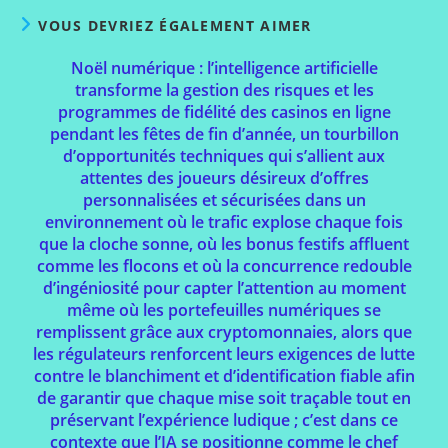
VOUS DEVRIEZ ÉGALEMENT AIMER
Noël numérique : l’intelligence artificielle
transforme la gestion des risques et les
programmes de fidélité des casinos en ligne
pendant les fêtes de fin d’année, un tourbillon
d’opportunités techniques qui s’allient aux
attentes des joueurs désireux d’offres
personnalisées et sécurisées dans un
environnement où le trafic explose chaque fois
que la cloche sonne, où les bonus festifs affluent
comme les flocons et où la concurrence redouble
d’ingéniosité pour capter l’attention au moment
même où les portefeuilles numériques se
remplissent grâce aux cryptomonnaies, alors que
les régulateurs renforcent leurs exigences de lutte
contre le blanchiment et d’identification fiable afin
de garantir que chaque mise soit traçable tout en
préservant l’expérience ludique ; c’est dans ce
contexte que l’IA se positionne comme le chef