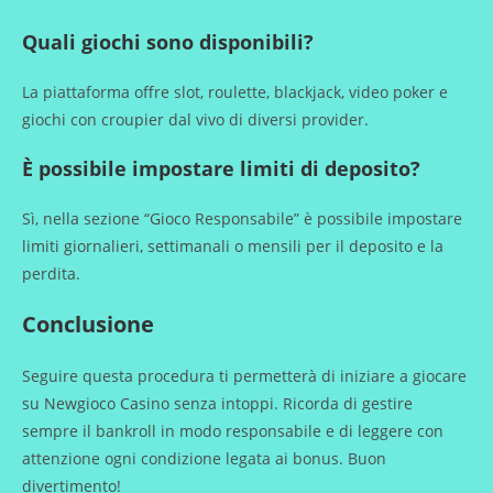
Quali giochi sono disponibili?
La piattaforma offre slot, roulette, blackjack, video poker e
giochi con croupier dal vivo di diversi provider.
È possibile impostare limiti di deposito?
Sì, nella sezione “Gioco Responsabile” è possibile impostare
limiti giornalieri, settimanali o mensili per il deposito e la
perdita.
Conclusione
Seguire questa procedura ti permetterà di iniziare a giocare
su Newgioco Casino senza intoppi. Ricorda di gestire
sempre il bankroll in modo responsabile e di leggere con
attenzione ogni condizione legata ai bonus. Buon
divertimento!