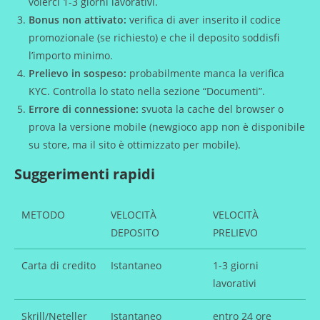
volerci 1-3 giorni lavorativi.
Bonus non attivato:
verifica di aver inserito il codice
promozionale (se richiesto) e che il deposito soddisfi
l’importo minimo.
Prelievo in sospeso:
probabilmente manca la verifica
KYC. Controlla lo stato nella sezione “Documenti”.
Errore di connessione:
svuota la cache del browser o
prova la versione mobile (newgioco app non è disponibile
su store, ma il sito è ottimizzato per mobile).
Suggerimenti rapidi
METODO
VELOCITÀ
VELOCITÀ
DEPOSITO
PRELIEVO
Carta di credito
Istantaneo
1-3 giorni
lavorativi
Skrill/Neteller
Istantaneo
entro 24 ore