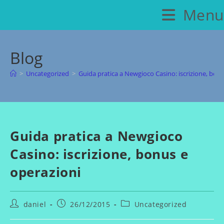
Skip
Menu
to
content
Blog
>
Uncategorized
>
Guida pratica a Newgioco Casino: iscrizione, bon
Guida pratica a Newgioco
Casino: iscrizione, bonus e
operazioni
Auteur/autrice
Publication
Post
daniel
26/12/2015
Uncategorized
de
publiée :
category:
la