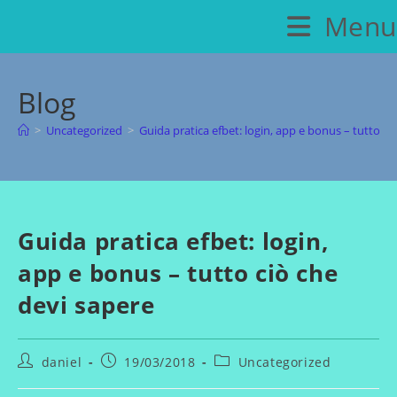
Skip
Menu
to
content
Blog
>
Uncategorized
>
Guida pratica efbet: login, app e bonus – tutto ci
Guida pratica efbet: login,
app e bonus – tutto ciò che
devi sapere
Auteur/autrice
Publication
Post
daniel
19/03/2018
Uncategorized
de
publiée :
category:
la