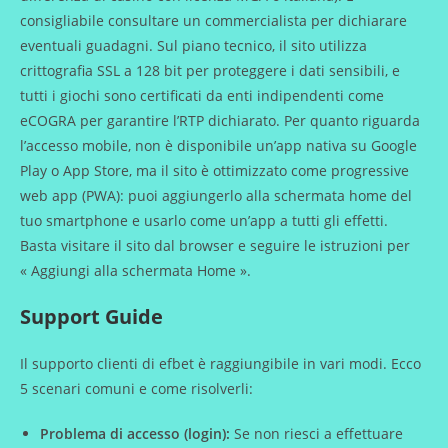
consigliabile consultare un commercialista per dichiarare
eventuali guadagni. Sul piano tecnico, il sito utilizza
crittografia SSL a 128 bit per proteggere i dati sensibili, e
tutti i giochi sono certificati da enti indipendenti come
eCOGRA per garantire l’RTP dichiarato. Per quanto riguarda
l’accesso mobile, non è disponibile un’app nativa su Google
Play o App Store, ma il sito è ottimizzato come progressive
web app (PWA): puoi aggiungerlo alla schermata home del
tuo smartphone e usarlo come un’app a tutti gli effetti.
Basta visitare il sito dal browser e seguire le istruzioni per
« Aggiungi alla schermata Home ».
Support Guide
Il supporto clienti di efbet è raggiungibile in vari modi. Ecco
5 scenari comuni e come risolverli:
Problema di accesso (login):
Se non riesci a effettuare