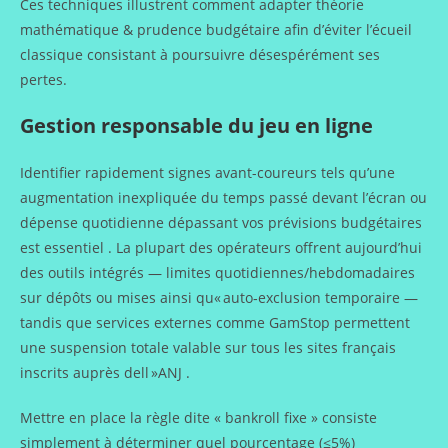
Ces techniques illustrent comment adapter théorie
mathématique & prudence budgétaire afin d’éviter l’écueil
classique consistant à poursuivre désespérément ses
pertes.
Gestion responsable du jeu en ligne
Identifier rapidement signes avant-coureurs tels qu’une
augmentation inexpliquée du temps passé devant l’écran ou
dépense quotidienne dépassant vos prévisions budgétaires
est essentiel . La plupart des opérateurs offrent aujourd’hui
des outils intégrés — limites quotidiennes/hebdomadaires
sur dépôts ou mises ainsi qu« auto‑exclusion temporaire —
tandis que services externes comme GamStop permettent
une suspension totale valable sur tous les sites français
inscrits auprès dell »ANJ .
Mettre en place la règle dite « bankroll fixe » consiste
simplement à déterminer quel pourcentage (≤5%)