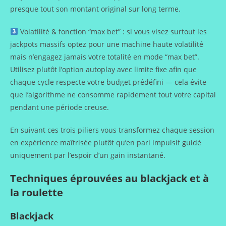
presque tout son montant original sur long terme.
Volatilité & fonction “max bet” : si vous visez surtout les
jackpots massifs optez pour une machine haute volatilité
mais n’engagez jamais votre totalité en mode “max bet”.
Utilisez plutôt l’option autoplay avec limite fixe afin que
chaque cycle respecte votre budget prédéfini — cela évite
que l’algorithme ne consomme rapidement tout votre capital
pendant une période creuse.
En suivant ces trois piliers vous transformez chaque session
en expérience maîtrisée plutôt qu’en pari impulsif guidé
uniquement par l’espoir d’un gain instantané.
Techniques éprouvées au blackjack et à
la roulette
Blackjack