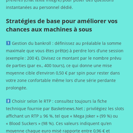
instantanées au personnel dédié.
Stratégies de base pour améliorer vos
chances aux machines à sous
Gestion du bankroll : définissez au préalable la somme
maximale que vous êtes prêt(e) à perdre lors d’une session
(exemple : 200 €). Divisez ce montant par le nombre prévu
de parties (par ex., 400 tours), ce qui donne une mise
moyenne cible d’environ 0,50 € par spin pour rester dans
votre zone confortable même lors d’une série perdante
prolongée.
Choisir selon le RTP : consultez toujours la fiche
technique fournie par Basketnews.Net ; privilégiez les slots
affichant un RTP ≥ 96 %, tel que « Mega Joker » (99 %) ou
« Blood Suckers » (98 %). Ces valeurs indiquent qu’en
moyenne chaque euro misé rapporte entre 0,96 € et