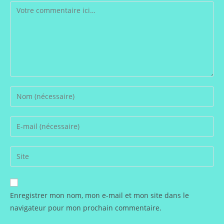
Comment
Enter
your
name
Enter
or
your
username
email
Saisir
to
address
l’URL
comment
to
de
comment
votre
Enregistrer mon nom, mon e-mail et mon site dans le
site
navigateur pour mon prochain commentaire.
(facultatif)