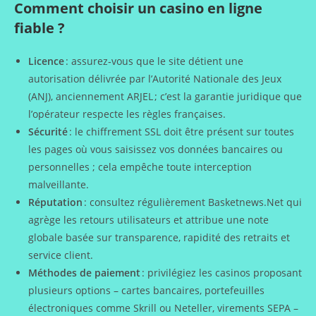
Comment choisir un casino en ligne
fiable ?
Licence
: assurez‑vous que le site détient une
autorisation délivrée par l’Autorité Nationale des Jeux
(ANJ), anciennement ARJEL ; c’est la garantie juridique que
l’opérateur respecte les règles françaises.
Sécurité
: le chiffrement SSL doit être présent sur toutes
les pages où vous saisissez vos données bancaires ou
personnelles ; cela empêche toute interception
malveillante.
Réputation
: consultez régulièrement Basketnews.Net qui
agrège les retours utilisateurs et attribue une note
globale basée sur transparence, rapidité des retraits et
service client.
Méthodes de paiement
: privilégiez les casinos proposant
plusieurs options – cartes bancaires, portefeuilles
électroniques comme Skrill ou Neteller, virements SEPA –