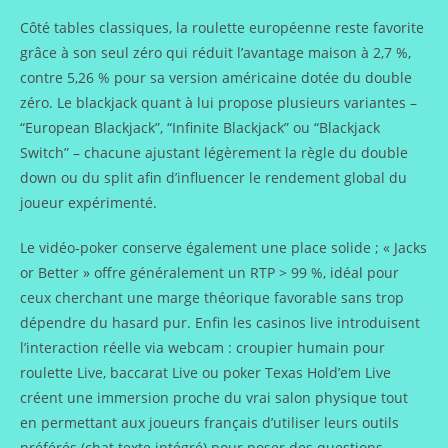
Côté tables classiques, la roulette européenne reste favorite
grâce à son seul zéro qui réduit l’avantage maison à 2,7 %,
contre 5,26 % pour sa version américaine dotée du double
zéro. Le blackjack quant à lui propose plusieurs variantes –
“European Blackjack”, “Infinite Blackjack” ou “Blackjack
Switch” – chacune ajustant légèrement la règle du double
down ou du split afin d’influencer le rendement global du
joueur expérimenté.
Le vidéo‑poker conserve également une place solide ; « Jacks
or Better » offre généralement un RTP > 99 %, idéal pour
ceux cherchant une marge théorique favorable sans trop
dépendre du hasard pur. Enfin les casinos live introduisent
l’interaction réelle via webcam : croupier humain pour
roulette Live, baccarat Live ou poker Texas Hold’em Live
créent une immersion proche du vrai salon physique tout
en permettant aux joueurs français d’utiliser leurs outils
préférés (chat texte intégré) pour poser des questions