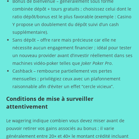
Bonus de bienvenue – généralement sous forme
combinée dépôt + tours gratuits ; choisissez celui dont le
ratio dépôt/bonus est le plus favorable (exemple : Casino
Y propose un doublement du dépôt suivi d’un cash
supplémentaire).
Sans dépôt – offre rare mais précieuse car elle ne
nécessite aucun engagement financier ; idéal pour tester
un nouveau provider avant d’investir réellement dans ses
machines vidéo‑poker telles que
Joker Poker Pro
.
Cashback – rembourse partiellement vos pertes
mensuelles ; privilégiez ceux avec un plafonnement
raisonnable afin d’éviter un effet “cercle vicieux”.
Conditions de mise à surveiller
attentivement
Le wagering indique combien vous devez miser avant de
pouvoir retirer vos gains associés au bonus ; il varie
généralement entre 20× et 40× le montant crédité incluant