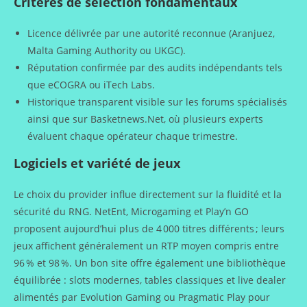
Critères de sélection fondamentaux
Licence délivrée par une autorité reconnue (Aranjuez,
Malta Gaming Authority ou UKGC).
Réputation confirmée par des audits indépendants tels
que eCOGRA ou iTech Labs.
Historique transparent visible sur les forums spécialisés
ainsi que sur Basketnews.Net, où plusieurs experts
évaluent chaque opérateur chaque trimestre.
Logiciels et variété de jeux
Le choix du provider influe directement sur la fluidité et la
sécurité du RNG. NetEnt, Microgaming et Play’n GO
proposent aujourd’hui plus de 4 000 titres différents ; leurs
jeux affichent généralement un RTP moyen compris entre
96 % et 98 %. Un bon site offre également une bibliothèque
équilibrée : slots modernes, tables classiques et live dealer
alimentés par Evolution Gaming ou Pragmatic Play pour