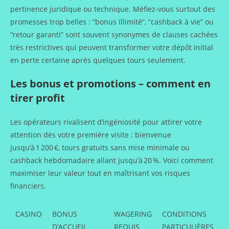
pertinence juridique ou technique. Méfiez‑vous surtout des
promesses trop belles : “bonus illimité”, “cashback à vie” ou
“retour garanti” sont souvent synonymes de clauses cachées
très restrictives qui peuvent transformer votre dépôt initial
en perte certaine après quelques tours seulement.
Les bonus et promotions – comment en
tirer profit
Les opérateurs rivalisent d’ingéniosité pour attirer votre
attention dès votre première visite : bienvenue
jusqu’à 1 200 €, tours gratuits sans mise minimale ou
cashback hebdomadaire allant jusqu’à 20 %. Voici comment
maximiser leur valeur tout en maîtrisant vos risques
financiers.
CASINO
BONUS
WAGERING
CONDITIONS
D’ACCUEIL
REQUIS
PARTICULIÈRES