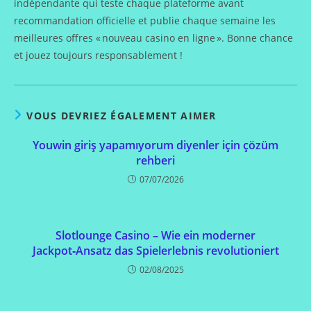
indépendante qui teste chaque plateforme avant
recommandation officielle et publie chaque semaine les
meilleures offres « nouveau casino en ligne ». Bonne chance
et jouez toujours responsablement !
VOUS DEVRIEZ ÉGALEMENT AIMER
Youwin giriş yapamıyorum diyenler için çözüm
rehberi
07/07/2026
Slotlounge Casino – Wie ein moderner
Jackpot‑Ansatz das Spielerlebnis revolutioniert
02/08/2025