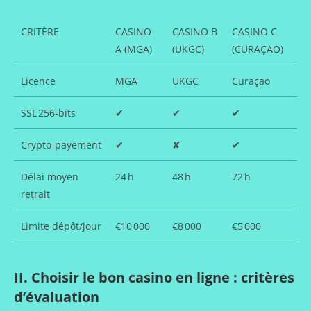
CRITÈRE
CASINO
CASINO B
CASINO C
A (MGA)
(UKGC)
(CURAÇAO)
Licence
MGA
UKGC
Curaçao
SSL 256‑bits
✔︎
✔︎
✔︎
Crypto‑payement
✔︎
✘
✔︎
Délai moyen
24 h
48 h
72 h
retrait
Limite dépôt/jour
€10 000
€8 000
€5 000
II. Choisir le bon casino en ligne : critères
d’évaluation