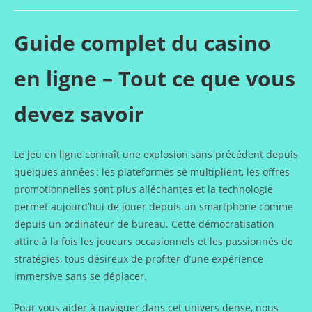
de
publication :
la
publication :
Guide complet du casino
en ligne – Tout ce que vous
devez savoir
Le jeu en ligne connaît une explosion sans précédent depuis
quelques années : les plateformes se multiplient, les offres
promotionnelles sont plus alléchantes et la technologie
permet aujourd’hui de jouer depuis un smartphone comme
depuis un ordinateur de bureau. Cette démocratisation
attire à la fois les joueurs occasionnels et les passionnés de
stratégies, tous désireux de profiter d’une expérience
immersive sans se déplacer.
Pour vous aider à naviguer dans cet univers dense, nous