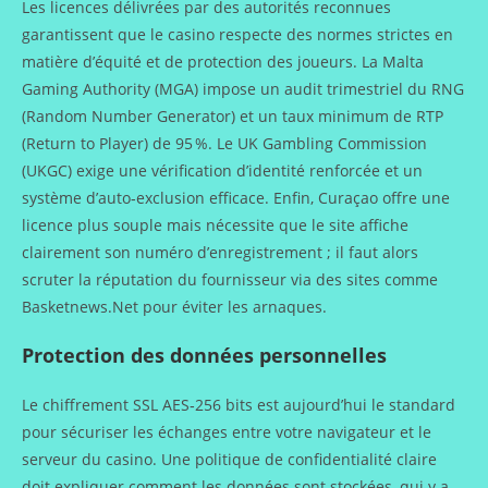
Les licences délivrées par des autorités reconnues
garantissent que le casino respecte des normes strictes en
matière d’équité et de protection des joueurs. La Malta
Gaming Authority (MGA) impose un audit trimestriel du RNG
(Random Number Generator) et un taux minimum de RTP
(Return to Player) de 95 %. Le UK Gambling Commission
(UKGC) exige une vérification d’identité renforcée et un
système d’auto‑exclusion efficace. Enfin, Curaçao offre une
licence plus souple mais nécessite que le site affiche
clairement son numéro d’enregistrement ; il faut alors
scruter la réputation du fournisseur via des sites comme
Basketnews.Net pour éviter les arnaques.
Protection des données personnelles
Le chiffrement SSL AES‑256 bits est aujourd’hui le standard
pour sécuriser les échanges entre votre navigateur et le
serveur du casino. Une politique de confidentialité claire
doit expliquer comment les données sont stockées, qui y a