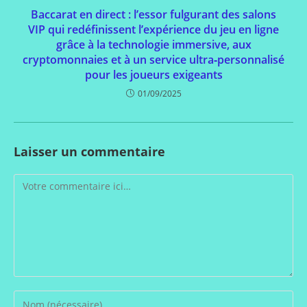
Baccarat en direct : l’essor fulgurant des salons
VIP qui redéfinissent l’expérience du jeu en ligne
grâce à la technologie immersive, aux
cryptomonnaies et à un service ultra‑personnalisé
pour les joueurs exigeants
01/09/2025
Laisser un commentaire
Comment
Enter