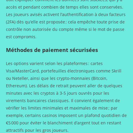
accès et pendant combien de temps elles sont conservées.
Les joueurs avisés activent l’authentification à deux facteurs
(2FA) dès qu’elle est proposée ; cela empêche toute prise de
contrôle non autorisée du compte même si le mot de passe
est compromis.
Méthodes de paiement sécurisées
Les options varient selon les plateformes : cartes
Visa/MasterCard, portefeuilles électroniques comme Skrill
ou Neteller, ainsi que les crypto‑monnaies (Bitcoin,
Ethereum). Les délais de retrait peuvent aller de quelques
minutes avec les cryptos à 3‑5 jours ouvrés pour les
virements bancaires classiques. Il convient également de
vérifier les limites minimales et maximales de mise ; par
exemple, certains casinos imposent un plafond quotidien de
€5 000 pour éviter le blanchiment d’argent tout en restant
attractifs pour les gros joueurs.