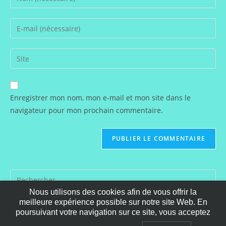
your
name
Enter
or
your
username
email
Saisir
to
address
l’URL
comment
to
de
comment
votre
Enregistrer mon nom, mon e-mail et mon site dans le
site
navigateur pour mon prochain commentaire.
(facultatif)
Nous utilisons des cookies afin de vous offrir la
meilleure expérience possible sur notre site Web. En
poursuivant votre navigation sur ce site, vous acceptez