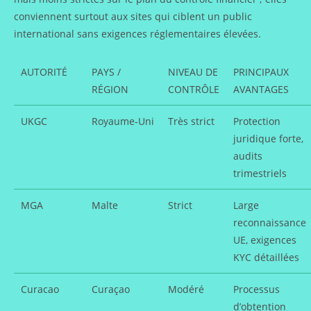
conviennent surtout aux sites qui ciblent un public
international sans exigences réglementaires élevées.
AUTORITÉ
PAYS /
NIVEAU DE
PRINCIPAUX
RÉGION
CONTRÔLE
AVANTAGES
UKGC
Royaume‑Uni
Très strict
Protection
juridique forte,
audits
trimestriels
MGA
Malte
Strict
Large
reconnaissance
UE, exigences
KYC détaillées
Curacao
Curaçao
Modéré
Processus
d’obtention