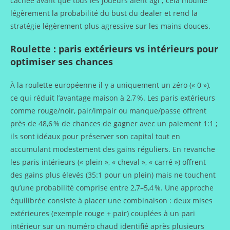
cachée avant que tous les joueurs aient agi ; cela modifie
légèrement la probabilité du bust du dealer et rend la
stratégie légèrement plus agressive sur les mains douces.
Roulette : paris extérieurs vs intérieurs pour
optimiser ses chances
À la roulette européenne il y a uniquement un zéro (« 0 »),
ce qui réduit l’avantage maison à 2,7 %. Les paris extérieurs
comme rouge/noir, pair/impair ou manque/passe offrent
près de 48,6 % de chances de gagner avec un paiement 1:1 ;
ils sont idéaux pour préserver son capital tout en
accumulant modestement des gains réguliers. En revanche
les paris intérieurs (« plein », « cheval », « carré ») offrent
des gains plus élevés (35:1 pour un plein) mais ne touchent
qu’une probabilité comprise entre 2,7–5,4 %. Une approche
équilibrée consiste à placer une combinaison : deux mises
extérieures (exemple rouge + pair) couplées à un pari
intérieur sur un numéro chaud identifié après plusieurs