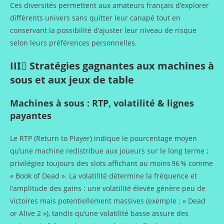
Ces diversités permettent aux amateurs français d’explorer
différents univers sans quitter leur canapé tout en
conservant la possibilité d’ajuster leur niveau de risque
selon leurs préférences personnelles.
III️⃣ Stratégies gagnantes aux machines à
sous et aux jeux de table
Machines à sous : RTP, volatilité & lignes
payantes
Le RTP (Return to Player) indique le pourcentage moyen
qu’une machine redistribue aux joueurs sur le long terme ;
privilégiez toujours des slots affichant au moins 96 % comme
« Book of Dead ». La volatilité détermine la fréquence et
l’amplitude des gains : une volatilité élevée génère peu de
victoires mais potentiellement massives (exemple : « Dead
or Alive 2 »), tandis qu’une volatilité basse assure des