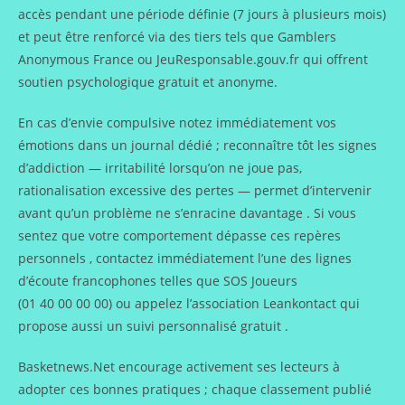
accès pendant une période définie (7 jours à plusieurs mois)
et peut être renforcé via des tiers tels que Gamblers
Anonymous France ou JeuResponsable.gouv.fr qui offrent
soutien psychologique gratuit et anonyme.
En cas d’envie compulsive notez immédiatement vos
émotions dans un journal dédié ; reconnaître tôt les signes
d’addiction — irritabilité lorsqu’on ne joue pas,
rationalisation excessive des pertes — permet d’intervenir
avant qu’un problème ne s’enracine davantage . Si vous
sentez que votre comportement dépasse ces repères
personnels , contactez immédiatement l’une des lignes
d’écoute francophones telles que SOS Joueurs
(01 40 00 00 00) ou appelez l’association Leankontact qui
propose aussi un suivi personnalisé gratuit .
Basketnews.Net encourage activement ses lecteurs à
adopter ces bonnes pratiques ; chaque classement publié