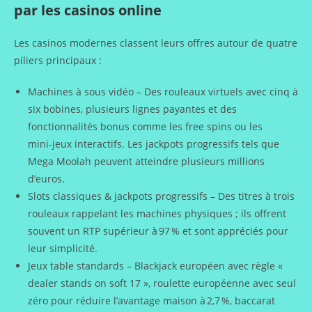
par les casinos online
Les casinos modernes classent leurs offres autour de quatre
piliers principaux :
Machines à sous vidéo – Des rouleaux virtuels avec cinq à
six bobines, plusieurs lignes payantes et des
fonctionnalités bonus comme les free spins ou les
mini‑jeux interactifs. Les jackpots progressifs tels que
Mega Moolah peuvent atteindre plusieurs millions
d’euros.
Slots classiques & jackpots progressifs – Des titres à trois
rouleaux rappelant les machines physiques ; ils offrent
souvent un RTP supérieur à 97 % et sont appréciés pour
leur simplicité.
Jeux table standards – Blackjack européen avec règle «
dealer stands on soft 17 », roulette européenne avec seul
zéro pour réduire l’avantage maison à 2,7 %, baccarat