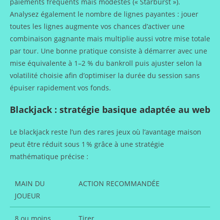
paiements fréquents mais modestes (« Starburst »).
Analysez également le nombre de lignes payantes : jouer
toutes les lignes augmente vos chances d’activer une
combinaison gagnante mais multiplie aussi votre mise totale
par tour. Une bonne pratique consiste à démarrer avec une
mise équivalente à 1–2 % du bankroll puis ajuster selon la
volatilité choisie afin d’optimiser la durée du session sans
épuiser rapidement vos fonds.
Blackjack : stratégie basique adaptée au web
Le blackjack reste l’un des rares jeux où l’avantage maison
peut être réduit sous 1 % grâce à une stratégie
mathématique précise :
MAIN DU
ACTION RECOMMANDÉE
JOUEUR
8 ou moins
Tirer