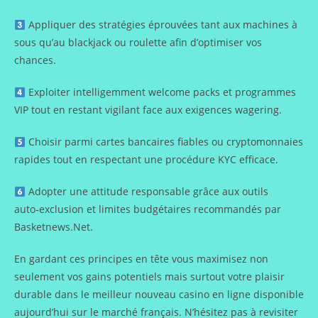
Appliquer des stratégies éprouvées tant aux machines à
sous qu’au blackjack ou roulette afin d’optimiser vos
chances.
Exploiter intelligemment welcome packs et programmes
VIP tout en restant vigilant face aux exigences wagering.
Choisir parmi cartes bancaires fiables ou cryptomonnaies
rapides tout en respectant une procédure KYC efficace.
Adopter une attitude responsable grâce aux outils
auto‑exclusion et limites budgétaires recommandés par
Basketnews.Net.
En gardant ces principes en tête vous maximisez non
seulement vos gains potentiels mais surtout votre plaisir
durable dans le meilleur nouveau casino en ligne disponible
aujourd’hui sur le marché français. N’hésitez pas à revisiter