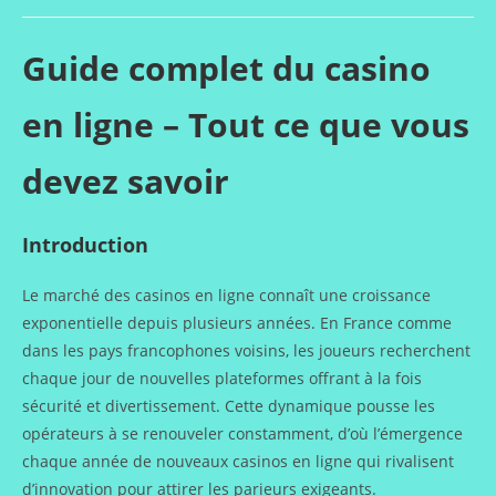
de
publication :
la
publication :
Guide complet du casino
en ligne – Tout ce que vous
devez savoir
Introduction
Le marché des casinos en ligne connaît une croissance
exponentielle depuis plusieurs années. En France comme
dans les pays francophones voisins, les joueurs recherchent
chaque jour de nouvelles plateformes offrant à la fois
sécurité et divertissement. Cette dynamique pousse les
opérateurs à se renouveler constamment, d’où l’émergence
chaque année de nouveaux casinos en ligne qui rivalisent
d’innovation pour attirer les parieurs exigeants.