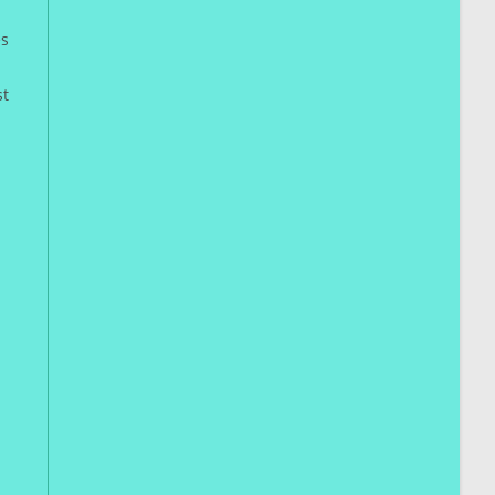
es
st