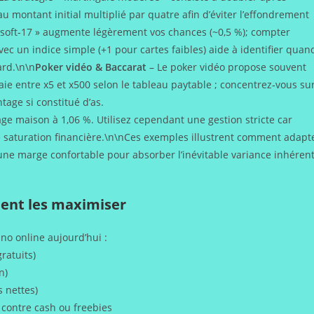
 montant initial multiplié par quatre afin d’éviter l’effondrement
 soft‑17 » augmente légèrement vos chances (~0,5 %); compter
ec un indice simple (+1 pour cartes faibles) aide à identifier quan
ard.\n\n
Poker vidéo & Baccarat
– Le poker vidéo propose souvent
e entre x5 et x500 selon le tableau paytable ; concentrez‑vous su
tage si constitué d’as.
tage maison à
1,06 %. Utilisez cependant une gestion stricte car
 saturation financière.\n\nCes exemples illustrent comment adapt
 une marge confortable pour absorber l’inévitable variance inhéren
ment les maximiser
no online aujourd’hui :
ratuits)
n)
 nettes)
 contre cash ou freebies