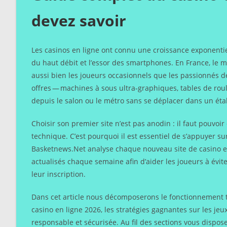
devez savoir
Les casinos en ligne ont connu une croissance exponentie
du haut débit et l’essor des smartphones. En France, le m
aussi bien les joueurs occasionnels que les passionnés de 
offres — machines à sous ultra‑graphiques, tables de rou
depuis le salon ou le métro sans se déplacer dans un éta
Choisir son premier site n’est pas anodin : il faut pouvoir
technique. C’est pourquoi il est essentiel de s’appuyer 
Basketnews.Net analyse chaque nouveau site de casino en
actualisés chaque semaine afin d’aider les joueurs à évit
leur inscription.
Dans cet article nous décomposerons le fonctionnement t
casino en ligne 2026, les stratégies gagnantes sur les je
responsable et sécurisée. Au fil des sections vous dispose