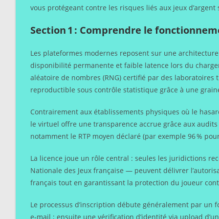
vous protégeant contre les risques liés aux jeux d’argent 
Section 1 : Comprendre le fonctionneme
Les plateformes modernes reposent sur une architecture 
disponibilité permanente et faible latence lors du charg
aléatoire de nombres (RNG) certifié par des laboratoires t
reproductible sous contrôle statistique grâce à une gra
Contrairement aux établissements physiques où le hasard
le virtuel offre une transparence accrue grâce aux audit
notamment le RTP moyen déclaré (par exemple 96 % pour 
La licence joue un rôle central : seules les juridictions
Nationale des Jeux française — peuvent délivrer l’autori
français tout en garantissant la protection du joueur cont
Le processus d’inscription débute généralement par un 
e‑mail ; ensuite une vérification d’identité via upload d’u