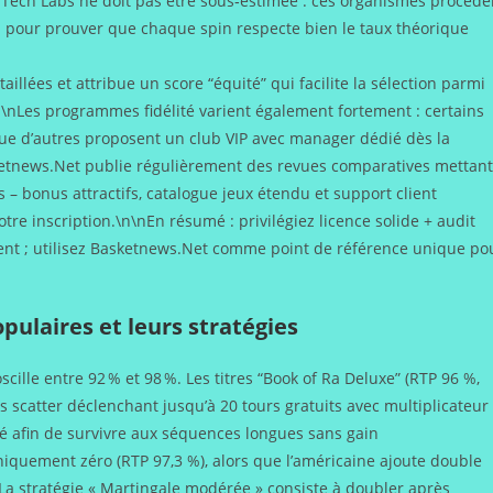
iTech Labs ne doit pas être sous‑estimée : ces organismes procède
n pour prouver que chaque spin respecte bien le taux théorique
llées et attribue un score “équité” qui facilite la sélection parmi
\nLes programmes fidélité varient également fortement : certains
que d’autres proposent un club VIP avec manager dédié dès la
ketnews.Net publie régulièrement des revues comparatives mettant
s – bonus attractifs, catalogue jeux étendu et support client
tre inscription.\n\nEn résumé : privilégiez licence solide + audit
ent ; utilisez Basketnews.Net comme point de référence unique po
opulaires et leurs stratégies
scille entre 92 % et 98 %. Les titres “Book of Ra Deluxe” (RTP 96 %,
 scatter déclenchant jusqu’à 20 tours gratuits avec multiplicateur
ilité afin de survivre aux séquences longues sans gain
quement zéro (RTP 97,3 %), alors que l’américaine ajoute double
La stratégie « Martingale modérée » consiste à doubler après