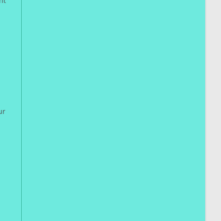
nt
ur