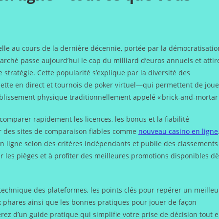
lle au cours de la dernière décennie, portée par la démocratisatio
arché passe aujourd’hui le cap du milliard d’euros annuels et attir
stratégie. Cette popularité s’explique par la diversité des
lette en direct et tournois de poker virtuel—qui permettent de joue
blissement physique traditionnellement appelé « brick‑and‑mortar 
 comparer rapidement les licences, les bonus et la fiabilité
sur des sites de comparaison fiables comme
nouveau casino en ligne
 ligne selon des critères indépendants et publie des classements
er les pièges et à profiter des meilleures promotions disponibles d
echnique des plateformes, les points clés pour repérer un meilleu
ux phares ainsi que les bonnes pratiques pour jouer de façon
rez d’un guide pratique qui simplifie votre prise de décision tout 