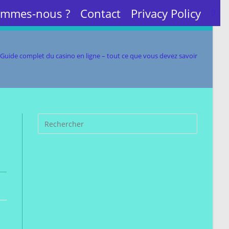
ommes-nous ?
Contact
Privacy Policy
Togg
webs
Guide complet du casino en ligne – tout ce que vous devez savoir
sear