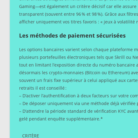
Gaming—est également un critère décisif car elle assure 
transparent (souvent entre 96 % et 98 %). Grâce aux filt
afficher uniquement vos titres favoris : « jeux à volatilit
Les méthodes de paiement sécurisées
Les options bancaires varient selon chaque plateforme m
plusieurs portefeuilles électroniques tels que Skrill ou 
tout en limitant l’exposition directe du numéro bancaire
désormais les crypto‑monnaies (Bitcoin ou Ethereum) ave
souvent un frais fixe supérieur à celui appliqué aux carte
retraits il est conseillé :
– D’activer l’authentification à deux facteurs sur votre co
– De déposer uniquement via une méthode déjà vérifiée pa
– D’attendre la période standard de vérification KYC ava
gelé pendant enquête supplémentaire.*
CRITÈRE