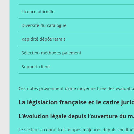
Licence officielle
Diversité du catalogue
Rapidité dépôt/retrait
Sélection méthodes paiement
Support client
Ces notes proviennent d’une moyenne tirée des évaluati
La législation française et le cadre jur
L’évolution légale depuis l’ouverture du m
Le secteur a connu trois étapes majeures depuis son libér