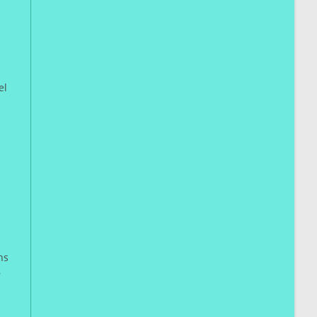
el
ns
r