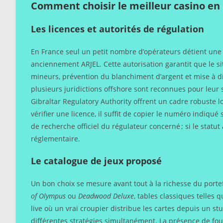
Comment choisir le meilleur casino en 
Les licences et autorités de régulation
En France seul un petit nombre d’opérateurs détient une li
anciennement ARJEL. Cette autorisation garantit que le si
mineurs, prévention du blanchiment d’argent et mise à disp
plusieurs juridictions offshore sont reconnues pour leu
Gibraltar Regulatory Authority offrent un cadre robuste 
vérifier une licence, il suffit de copier le numéro indiqué
de recherche officiel du régulateur concerné ; si le statu
réglementaire.
Le catalogue de jeux proposé
Un bon choix se mesure avant tout à la richesse du porte
of Olympus
ou
Deadwood Deluxe
, tables classiques telles 
live où un vrai croupier distribue les cartes depuis un s
différentes stratégies simultanément. La présence de f