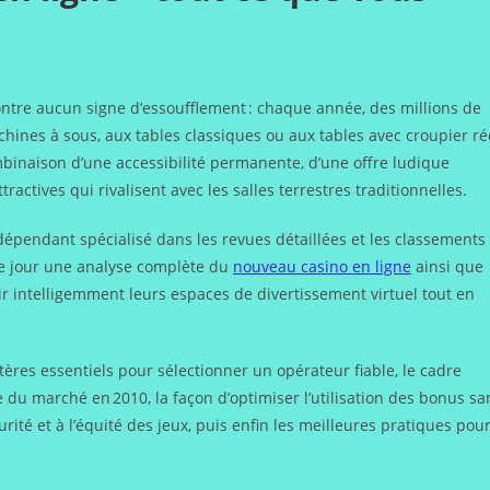
ntre aucun signe d’essoufflement : chaque année, des millions de
hines à sous, aux tables classiques ou aux tables avec croupier ré
ombinaison d’une accessibilité permanente, d’une offre ludique
ttractives qui rivalisent avec les salles terrestres traditionnelles.
épendant spécialisé dans les revues détaillées et les classements
ue jour une analyse complète du
nouveau casino en ligne
ainsi que
ir intelligemment leurs espaces de divertissement virtuel tout en
itères essentiels pour sélectionner un opérateur fiable, le cadre
e du marché en 2010, la façon d’optimiser l’utilisation des bonus sa
urité et à l’équité des jeux, puis enfin les meilleures pratiques pou