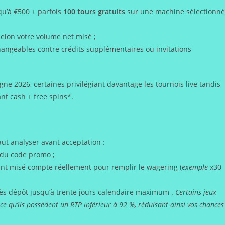
qu’à €500 + parfois
100 tours gratuits
sur une machine sélectionn
elon votre volume net misé ;
angeables contre crédits supplémentaires ou invitations
ne 2026, certaines privilégiant davantage les tournois live tandis
nt cash + free spins*.
ut analyser avant acceptation :
 du code promo ;
ant misé compte réellement pour remplir le wagering (
exemple
x30
rès dépôt jusqu’à trente jours calendaire maximum .
Certains jeux
rce qu’ils possèdent un RTP inférieur à 92 %, réduisant ainsi vos chances