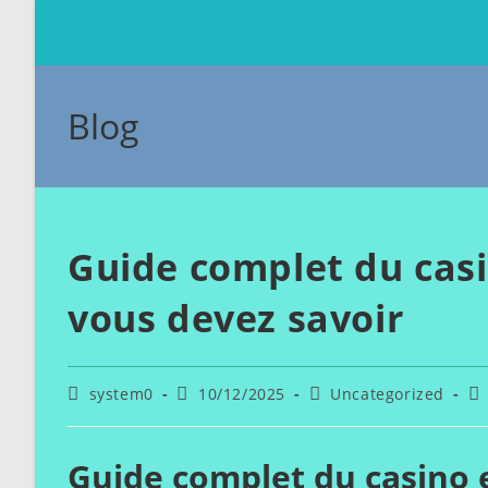
Skip
to
content
Blog
Guide complet du casi
vous devez savoir
Auteur/autrice
Publication
Post
Co
system0
10/12/2025
Uncategorized
de
publiée :
category:
de
la
la
publication :
pu
Guide complet du casino e