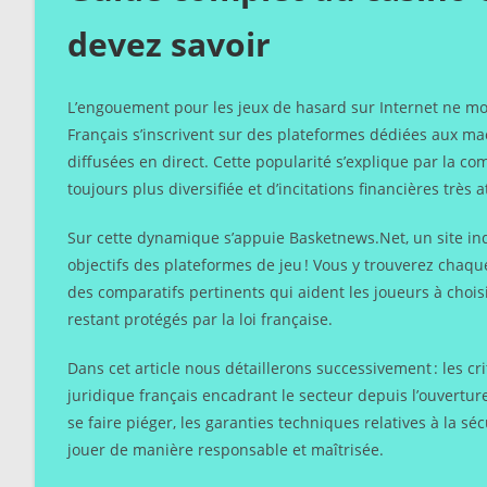
devez savoir
L’engouement pour les jeux de hasard sur Internet ne mo
Français s’inscrivent sur des plateformes dédiées aux mac
diffusées en direct. Cette popularité s’explique par la c
toujours plus diversifiée et d’incitations financières très a
Sur cette dynamique s’appuie Basketnews.Net, un site ind
objectifs des plateformes de jeu ! Vous y trouverez chaq
des comparatifs pertinents qui aident les joueurs à chois
restant protégés par la loi française.
Dans cet article nous détaillerons successivement : les cr
juridique français encadrant le secteur depuis l’ouvertur
se faire piéger, les garanties techniques relatives à la séc
jouer de manière responsable et maîtrisée.