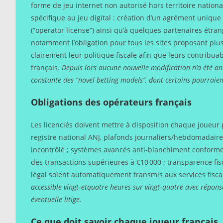
forme de jeu internet non autorisé hors territoire nation
spécifique au jeu digital : création d’un agrément unique
(“operator license”) ainsi qu’à quelques partenaires étrang
notamment l’obligation pour tous les sites proposant plus 
clairement leur politique fiscale afin que leurs contribu
français.
Depuis lors aucune nouvelle modification n’a été a
constante des “novel betting models”, dont certains pourraien
Obligations des opérateurs français
Les licenciés doivent mettre à disposition chaque joueur p
registre national ANJ, plafonds journaliers/hebdomadaire
incontrôlé ; systèmes avancés anti‑blanchiment conforme
des transactions supérieures à €10 000 ; transparence fi
légal soient automatiquement transmis aux services fisca
accessible vingt‑et­quatre heures sur vingt‑quatre avec répon
éventuelle litige.
Ce que doit savoir chaque joueur français