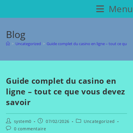
Skip
Menu
to
content
Blog
>
Uncategorized
>
Guide complet du casino en ligne – tout ce que v
Guide complet du casino en
ligne – tout ce que vous devez
savoir
Auteur/autrice
Publication
Post
system0
07/02/2026
Uncategorized
de
publiée :
category:
Commentaires
0 commentaire
la