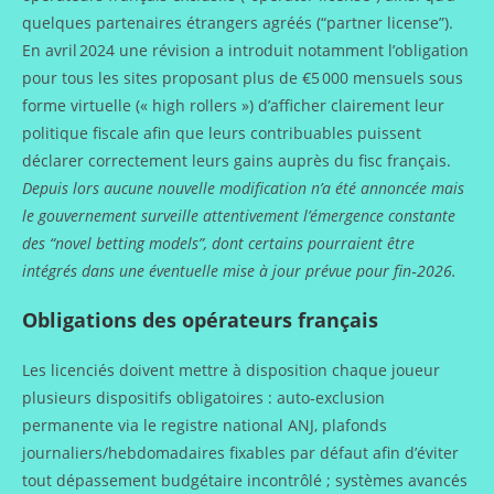
quelques partenaires étrangers agréés (“partner license”).
En avril 2024 une révision a introduit notamment l’obligation
pour tous les sites proposant plus de €5 000 mensuels sous
forme virtuelle (« high rollers ») d’afficher clairement leur
politique fiscale afin que leurs contribuables puissent
déclarer correctement leurs gains auprès du fisc français.
Depuis lors aucune nouvelle modification n’a été annoncée mais
le gouvernement surveille attentivement l’émergence constante
des “novel betting models”, dont certains pourraient être
intégrés dans une éventuelle mise à jour prévue pour fin‑2026.
Obligations des opérateurs français
Les licenciés doivent mettre à disposition chaque joueur
plusieurs dispositifs obligatoires : auto‑exclusion
permanente via le registre national ANJ, plafonds
journaliers/hebdomadaires fixables par défaut afin d’éviter
tout dépassement budgétaire incontrôlé ; systèmes avancés