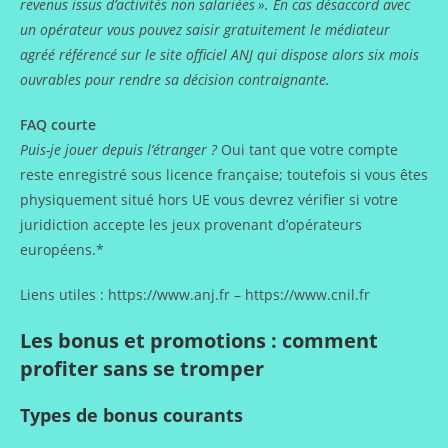
revenus issus d’activités non salariées ». En cas désaccord avec
un opérateur vous pouvez saisir gratuitement le médiateur
agréé référencé sur le site officiel ANJ qui dispose alors six mois
ouvrables pour rendre sa décision contraignante.
FAQ courte
Puis-je jouer depuis l’étranger ?
Oui tant que votre compte
reste enregistré sous licence française; toutefois si vous êtes
physiquement situé hors UE vous devrez vérifier si votre
juridiction accepte les jeux provenant d’opérateurs
européens.*
Liens utiles : https://www.anj.fr – https://www.cnil.fr
Les bonus et promotions : comment
profiter sans se tromper
Types de bonus courants