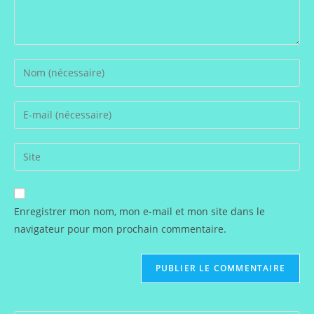
Enter
your
name
Enter
or
your
username
email
Saisir
to
address
l’URL
comment
to
de
comment
votre
Enregistrer mon nom, mon e-mail et mon site dans le
site
navigateur pour mon prochain commentaire.
(facultatif)