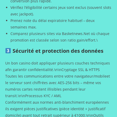
conversion plus rapide.
Vérifiez l’éligibilité certains jeux sont exclus (souvent slots
avec jackpot).
Prenez note du délai expiratoire habituel – deux
semaines max.
Comparez plusieurs sites via Basketnews.Net où chaque
promotion est classée selon son ratio gain/effort.\
Sécurité et protection des données
Un bon casino doit appliquer plusieurs couches techniques
afin garantir confidentialité.\n\nCryptage SSL & HTTPS
Toutes les communications entre votre navigateur/mobile​et
le serveur sont chiffrées avec AES‑256 bits – même vos
numéros cartes restent illisibles pendant leur
transit.\n\nProcessus KYC / AML
Conformément aux normes anti‑blanchiment européennes
ils exigent pièces justificatives (pièce identité + justificatif
domicile) avant tout retrait supérieur à €1000.\n\nOutils