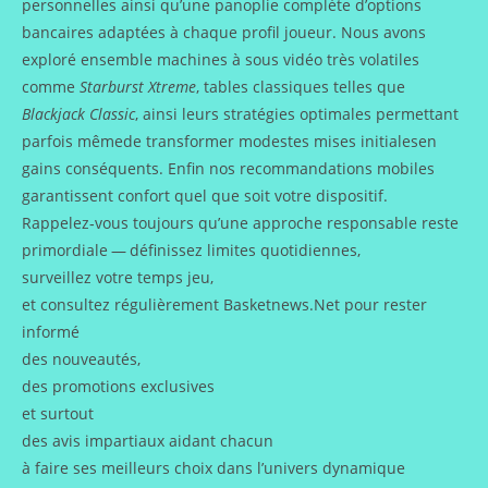
personnelles ainsi qu’une panoplie complète d’options
bancaires adaptées à chaque profil joueur.​ Nous avons
exploré ensemble machines à sous vidéo très volatiles
comme
Starburst Xtreme
, tables classiques telles que
Blackjack Classic
, ainsi leurs stratégies optimales permettant
parfois mêmede transformer modestes mises initiales​en
gains conséquents.​ Enfin nos recommandations mobiles
garantissent confort quel que soit votre dispositif.​
Rappelez‑vous toujours qu’une approche responsable reste
primordiale — définissez limites quotidiennes,
surveillez votre temps jeu,
et consultez régulièrement Basketnews.Net pour rester
informé
des nouveautés,
des promotions exclusives
et surtout
des avis impartiaux aidant chacun
à faire ses meilleurs choix dans l’univers dynamique