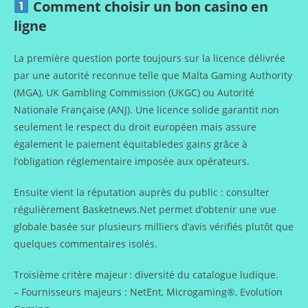
Comment choisir un bon casino en
ligne
La première question porte toujours sur la licence délivrée
par une autorité reconnue telle que Malta Gaming Authority
(MGA), UK Gambling Commission (UKGC) ou Autorité
Nationale Française (ANJ). Une licence solide garantit non
seulement le respect du droit européen mais assure
également le paiement équitabledes gains grâce à
l’obligation réglementaire imposée aux opérateurs.
Ensuite vient la réputation auprès du public : consulter
régulièrement Basketnews.Net permet d’obtenir une vue
globale basée sur plusieurs milliers d’avis vérifiés plutôt que
quelques commentaires isolés.
Troisième critère majeur : diversité du catalogue ludique.
– Fournisseurs majeurs : NetEnt, Microgaming®, Evolution