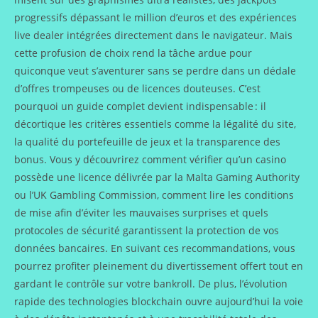
progressifs dépassant le million d’euros et des expériences
live dealer intégrées directement dans le navigateur. Mais
cette profusion de choix rend la tâche ardue pour
quiconque veut s’aventurer sans se perdre dans un dédale
d’offres trompeuses ou de licences douteuses. C’est
pourquoi un guide complet devient indispensable : il
décortique les critères essentiels comme la légalité du site,
la qualité du portefeuille de jeux et la transparence des
bonus. Vous y découvrirez comment vérifier qu’un casino
possède une licence délivrée par la Malta Gaming Authority
ou l’UK Gambling Commission, comment lire les conditions
de mise afin d’éviter les mauvaises surprises et quels
protocoles de sécurité garantissent la protection de vos
données bancaires. En suivant ces recommandations, vous
pourrez profiter pleinement du divertissement offert tout en
gardant le contrôle sur votre bankroll. De plus, l’évolution
rapide des technologies blockchain ouvre aujourd’hui la voie