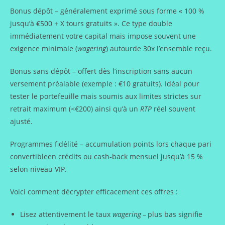
Bonus dépôt – généralement exprimé sous forme « 100 %
jusqu’à €500 + X tours gratuits ». Ce type double
immédiatement votre capital mais impose souvent une
exigence minimale (
wagering
) autourde 30x l’ensemble reçu.
Bonus sans dépôt – offert dès l’inscription sans aucun
versement préalable (exemple : €10 gratuits). Idéal pour
tester le portefeuille mais soumis aux limites strictes sur
retrait maximum (<€200) ainsi qu’à un
RTP
réel souvent
ajusté.
Programmes fidélité – accumulation points lors chaque pari
convertibleen crédits ou cash‑back mensuel jusqu’à 15 %
selon niveau VIP.
Voici comment décrypter efficacement ces offres :
Lisez attentivement le taux
wagering
– plus bas signifie