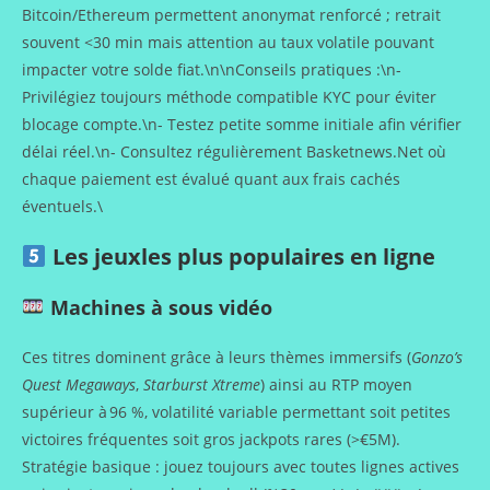
Bitcoin/Ethereum permettent anonymat renforcé ; retrait
souvent <30 min mais attention au taux volatile pouvant
impacter votre solde fiat.\n\nConseils pratiques :\n-
Privilégiez toujours méthode compatible KYC pour éviter
blocage compte.\n- Testez petite somme initiale afin vérifier
délai réel.\n- Consultez régulièrement Basketnews.Net où
chaque paiement est évalué quant aux frais cachés
éventuels.\
Les jeuxles plus populaires en ligne
Machines à sous vidéo
Ces titres dominent grâce à leurs thèmes immersifs (
Gonzo’s
Quest Megaways
,
Starburst Xtreme
) ainsi au RTP moyen
supérieur à 96 %, volatilité variable permettant soit petites
victoires fréquentes soit gros jackpots rares (>€5M).
Stratégie basique : jouez toujours avec toutes lignes actives