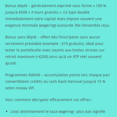
Bonus dépôt – généralement exprimé sous forme « 100 %
jusqu’à €500 + X tours gratuits ». Ce type double
immédiatement votre capital mais impose souvent une
exigence minimale (
wagering
) autourde 30x l’ensemble reçu.
Bonus sans dépôt – offert dès l’inscription sans aucun
versement préalable (exemple : €10 gratuits). Idéal pour
tester le portefeuille mais soumis aux limites strictes sur
retrait maximum (<€200) ainsi qu’à un
RTP
réel souvent
ajusté.
Programmes fidélité – accumulation points lors chaque pari
convertibleen crédits ou cash‑back mensuel jusqu’à 15 %
selon niveau VIP.
Voici comment décrypter efficacement ces offres :
Lisez attentivement le taux
wagering
– plus bas signifie