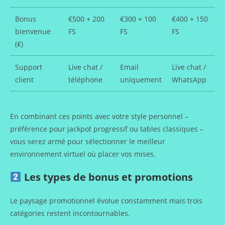
Bonus
€500 + 200
€300 + 100
€400 + 150
bienvenue
FS
FS
FS
(€)
Support
Live chat /
Email
Live chat /
client
téléphone
uniquement
WhatsApp
En combinant ces points avec votre style personnel –
préférence pour jackpot progressif ou tables classiques –
vous serez armé pour sélectionner le meilleur
environnement virtuel où placer vos mises.
Les types de bonus et promotions
Le paysage promotionnel évolue constamment mais trois
catégories restent incontournables.