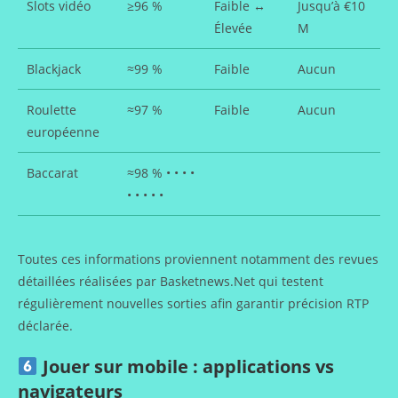
Slots vidéo
≥96 %
Faible ↔︎
Jusqu’à €10
Élevée
M
Blackjack
≈99 %
Faible
Aucun
Roulette
≈97 %
Faible
Aucun
européenne
Baccarat
≈98 % • • • •
• • • • •
Toutes ces informations proviennent notamment des revues
détaillées réalisées par Basketnews.Net qui testent
régulièrement nouvelles sorties afin garantir précision RTP
déclarée.
Jouer sur mobile : applications vs
navigateurs