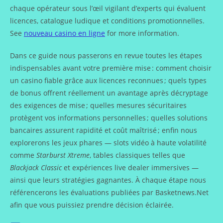
chaque opérateur sous l’œil vigilant d’experts qui évaluent
licences, catalogue ludique et conditions promotionnelles.
See
nouveau casino en ligne
for more information.
Dans ce guide nous passerons en revue toutes les étapes
indispensables avant votre première mise : comment choisir
un casino fiable grâce aux licences reconnues ; quels types
de bonus offrent réellement un avantage après décryptage
des exigences de mise ; quelles mesures sécuritaires
protègent vos informations personnelles ; quelles solutions
bancaires assurent rapidité et coût maîtrisé ; enfin nous
explorerons les jeux phares — slots vidéo à haute volatilité
comme
Starburst Xtreme
, tables classiques telles que
Blackjack Classic
et expériences live dealer immersives —
ainsi que leurs stratégies gagnantes. À chaque étape nous
référencerons les évaluations publiées par Basketnews.Net
afin que vous puissiez prendre décision éclairée.