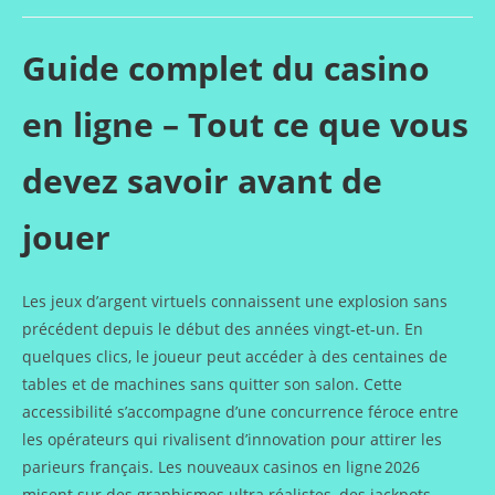
de
publication :
la
publication :
Guide complet du casino
en ligne – Tout ce que vous
devez savoir avant de
jouer
Les jeux d’argent virtuels connaissent une explosion sans
précédent depuis le début des années vingt‑et‑un. En
quelques clics, le joueur peut accéder à des centaines de
tables et de machines sans quitter son salon. Cette
accessibilité s’accompagne d’une concurrence féroce entre
les opérateurs qui rivalisent d’innovation pour attirer les
parieurs français. Les nouveaux casinos en ligne 2026
misent sur des graphismes ultra réalistes, des jackpots