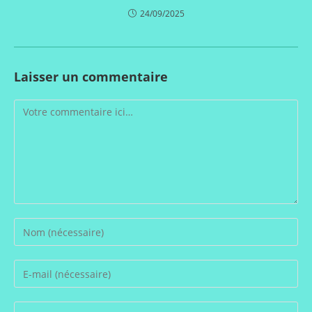
24/09/2025
Laisser un commentaire
Comment
Enter
your
name
Enter
or
your
username
email
Saisir