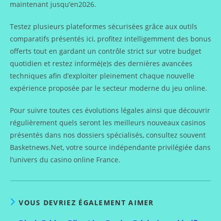
maintenant jusqu’en​2026.
Testez plusieurs plateformes sécurisées grâce aux outils
comparatifs présentés ici, profitez intelligemment des bonus
offerts tout en gardant un contrôle strict sur votre budget
quotidien et restez informé(e)s des dernières avancées
techniques afin d’exploiter pleinement chaque nouvelle
expérience proposée par le secteur moderne du jeu online.
Pour suivre toutes ces évolutions légales ainsi que découvrir
régulièrement quels seront les meilleurs nouveaux casinos
présentés dans nos dossiers spécialisés, consultez souvent
Basketnews.Net, votre source indépendante privilégiée dans
l’univers du casino online France.​
VOUS DEVRIEZ ÉGALEMENT AIMER