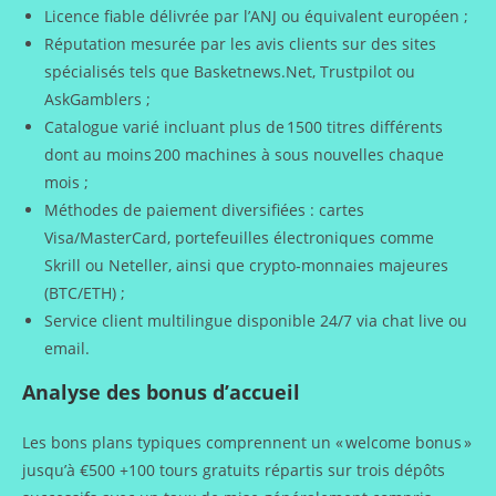
Licence fiable délivrée par l’ANJ ou équivalent européen ;
Réputation mesurée par les avis clients sur des sites
spécialisés tels que Basketnews.Net, Trustpilot ou
AskGamblers ;
Catalogue varié incluant plus de 1500 titres différents
dont au moins 200 machines à sous nouvelles chaque
mois ;
Méthodes de paiement diversifiées : cartes
Visa/MasterCard, portefeuilles électroniques comme
Skrill ou Neteller, ainsi que crypto‑monnaies majeures
(BTC/ETH) ;
Service client multilingue disponible 24/7 via chat live ou
email.
Analyse des bonus d’accueil
Les bons plans typiques comprennent un « welcome bonus »
jusqu’à €500 +100 tours gratuits répartis sur trois dépôts