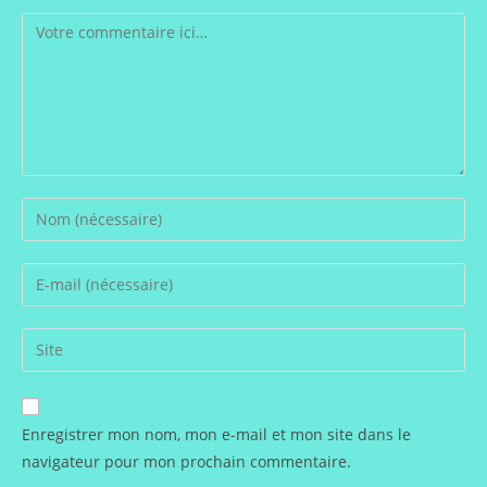
Comment
Enter
your
name
Enter
or
your
username
email
Saisir
to
address
l’URL
comment
to
de
comment
votre
Enregistrer mon nom, mon e-mail et mon site dans le
site
navigateur pour mon prochain commentaire.
(facultatif)