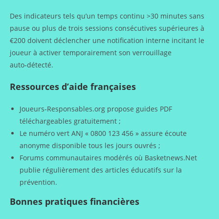
Des indicateurs tels qu’un temps continu >30 minutes sans
pause ou plus de trois sessions consécutives supérieures à
€200 doivent déclencher une notification interne incitant le
joueur à activer temporairement son verrouillage
auto‑détecté.
Ressources d’aide françaises
Joueurs‑Responsables.org propose guides PDF
téléchargeables gratuitement ;
Le numéro vert ANJ « 0800 123 456 » assure écoute
anonyme disponible tous les jours ouvrés ;
Forums communautaires modérés où Basketnews.Net
publie régulièrement des articles éducatifs sur la
prévention.
Bonnes pratiques financières