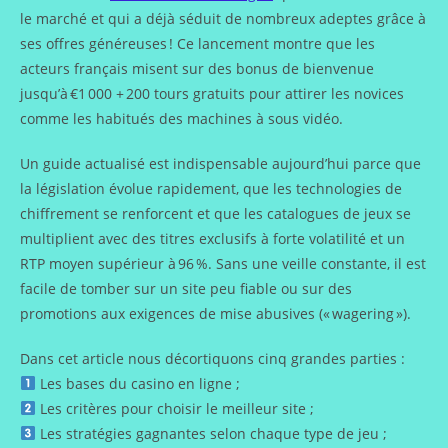
le marché et qui a déjà séduit de nombreux adeptes grâce à
ses offres généreuses ! Ce lancement montre que les
acteurs français misent sur des bonus de bienvenue
jusqu’à €1 000 + 200 tours gratuits pour attirer les novices
comme les habitués des machines à sous vidéo.
Un guide actualisé est indispensable aujourd’hui parce que
la législation évolue rapidement, que les technologies de
chiffrement se renforcent et que les catalogues de jeux se
multiplient avec des titres exclusifs à forte volatilité et un
RTP moyen supérieur à 96 %. Sans une veille constante, il est
facile de tomber sur un site peu fiable ou sur des
promotions aux exigences de mise abusives (« wagering »).
Dans cet article nous décortiquons cinq grandes parties :
Les bases du casino en ligne ;
Les critères pour choisir le meilleur site ;
Les stratégies gagnantes selon chaque type de jeu ;