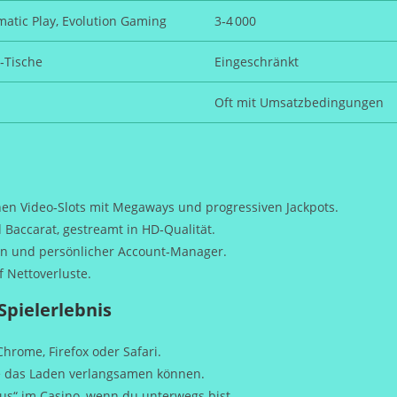
matic Play, Evolution Gaming
3‑4 000
‑Tische
Eingeschränkt
Oft mit Umsatzbedingungen
nen Video‑Slots mit Megaways und progressiven Jackpots.
d Baccarat, gestreamt in HD‑Qualität.
en und persönlicher Account‑Manager.
 Nettoverluste.
Spielerlebnis
hrome, Firefox oder Safari.
ie das Laden verlangsamen können.
us“ im Casino, wenn du unterwegs bist.