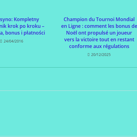
asyno: Kompletny
Champion du Tournoi Mondial
ik krok po kroku –
en Ligne : comment les bonus d
ja, bonus i płatności
Noël ont propulsé un joueur
vers la victoire tout en restant
24/04/2016
conforme aux régulations
20/12/2025