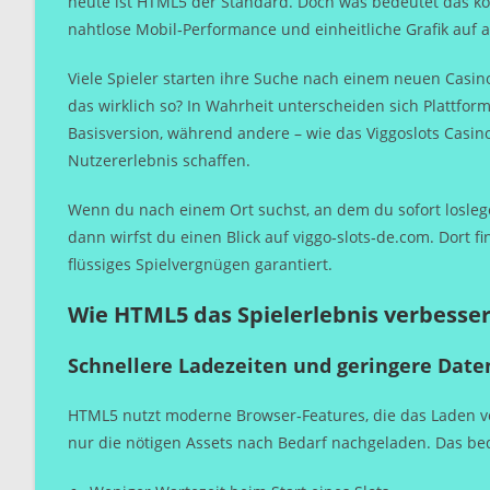
heute ist HTML5 der Standard. Doch was bedeutet das konk
nahtlose Mobil‑Performance und einheitliche Grafik auf a
Viele Spieler starten ihre Suche nach einem neuen Casin
das wirklich so? In Wahrheit unterscheiden sich Plattfor
Basisversion, während andere – wie das Viggoslots Casin
Nutzererlebnis schaffen.
Wenn du nach einem Ort suchst, an dem du sofort loslege
dann wirfst du einen Blick auf viggo‑slots‑de.com. Dort f
flüssiges Spielvergnügen garantiert.
Wie HTML5 das Spielerlebnis verbesser
Schnellere Ladezeiten und geringere Date
HTML5 nutzt moderne Browser‑Features, die das Laden vo
nur die nötigen Assets nach Bedarf nachgeladen. Das be