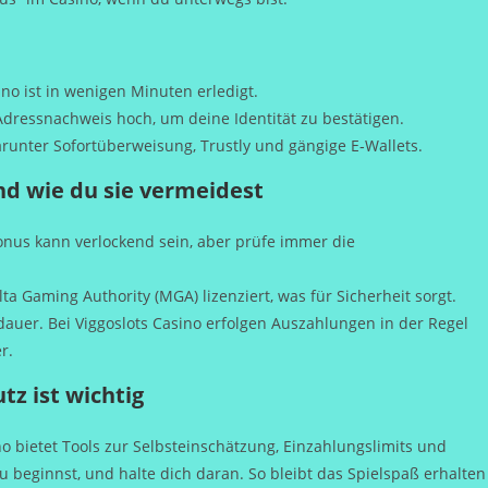
no ist in wenigen Minuten erledigt.
Adressnachweis hoch, um deine Identität zu bestätigen.
unter Sofortüberweisung, Trustly und gängige E‑Wallets.
nd wie du sie vermeidest
nus kann verlockend sein, aber prüfe immer die
ta Gaming Authority (MGA) lizenziert, was für Sicherheit sorgt.
uer. Bei Viggoslots Casino erfolgen Auszahlungen in der Regel
r.
tz ist wichtig
ino bietet Tools zur Selbsteinschätzung, Einzahlungslimits und
u beginnst, und halte dich daran. So bleibt das Spielspaß erhalten