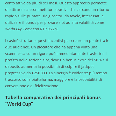
conto attivo da più di sei mesi. Questo approccio permette
di attirare sia scommettitori sportivi, che cercano un ritorno
rapido sulle puntate, sia giocatori da tavolo, interessati a
utilizzare il bonus per provare slot ad alta volatilità come
World Cup Fever
con RTP 96,2 %.
I casinò sfruttano questi incentivi per creare un ponte tra le
due audience. Un giocatore che ha appena vinto una
scommessa su un rigore può immediatamente trasferire il
profitto nella sezione slot, dove un bonus extra del 50 % sul
deposito aumenta la possibilità di colpire il jackpot
progressivo da €250 000. La sinergia è evidente: più tempo
trascorso sulla piattaforma, maggiore è la probabilità di
conversione e di fidelizzazione.
Tabella comparativa dei principali bonus
“World Cup”