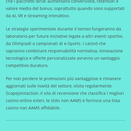
che i pacchetti ibridi aumentano conversione, retention e
valore medio del bonus, soprattutto quando sono supportati
da AI, VR e streaming interattivo.
Le strategie sperimentate durante il torneo fungeranno da
laboratorio per future iniziative legate a altri eventi sportivi,
da Olimpiadi a campionati di e‑Sports. I casinò che
sapranno combinare responsabilità normativa, innovazione
tecnologica e offerte personalizzate avranno un vantaggio
competitivo duraturo.
Per non perdere le promozioni più vantaggiose e rimanere
aggiornati sulle novità del settore, visita regolarmente
Scopejointaction, il sito di recensione che classifica i migliori
casino online esteri, le slots non AAMS e fornisce una lista
casino non AAMS affidabile.