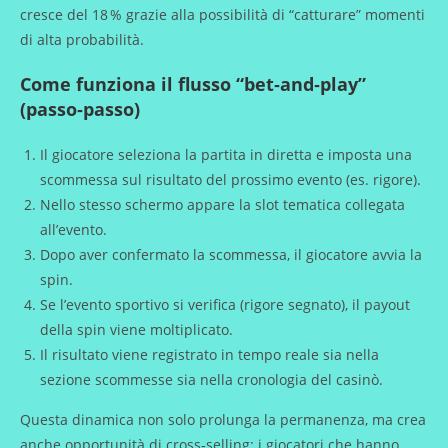
cresce del 18 % grazie alla possibilità di “catturare” momenti
di alta probabilità.
Come funziona il flusso “bet‑and‑play”
(passo‑passo)
Il giocatore seleziona la partita in diretta e imposta una
scommessa sul risultato del prossimo evento (es. rigore).
Nello stesso schermo appare la slot tematica collegata
all’evento.
Dopo aver confermato la scommessa, il giocatore avvia la
spin.
Se l’evento sportivo si verifica (rigore segnato), il payout
della spin viene moltiplicato.
Il risultato viene registrato in tempo reale sia nella
sezione scommesse sia nella cronologia del casinò.
Questa dinamica non solo prolunga la permanenza, ma crea
anche opportunità di cross‑selling: i giocatori che hanno