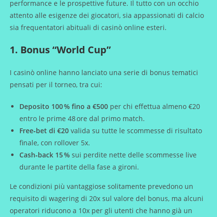
performance e le prospettive future. Il tutto con un occhio
attento alle esigenze dei giocatori, sia appassionati di calcio
sia frequentatori abituali di casinò online esteri.
1. Bonus “World Cup”
I casinò online hanno lanciato una serie di bonus tematici
pensati per il torneo, tra cui:
Deposito 100 % fino a €500
per chi effettua almeno €20
entro le prime 48 ore dal primo match.
Free‑bet di €20
valida su tutte le scommesse di risultato
finale, con rollover 5x.
Cash‑back 15 %
sui perdite nette delle scommesse live
durante le partite della fase a gironi.
Le condizioni più vantaggiose solitamente prevedono un
requisito di wagering di 20x sul valore del bonus, ma alcuni
operatori riducono a 10x per gli utenti che hanno già un