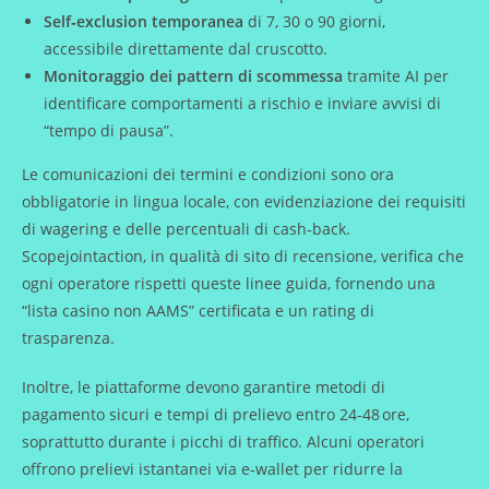
Self‑exclusion temporanea
di 7, 30 o 90 giorni,
accessibile direttamente dal cruscotto.
Monitoraggio dei pattern di scommessa
tramite AI per
identificare comportamenti a rischio e inviare avvisi di
“tempo di pausa”.
Le comunicazioni dei termini e condizioni sono ora
obbligatorie in lingua locale, con evidenziazione dei requisiti
di wagering e delle percentuali di cash‑back.
Scopejointaction, in qualità di sito di recensione, verifica che
ogni operatore rispetti queste linee guida, fornendo una
“lista casino non AAMS” certificata e un rating di
trasparenza.
Inoltre, le piattaforme devono garantire metodi di
pagamento sicuri e tempi di prelievo entro 24‑48 ore,
soprattutto durante i picchi di traffico. Alcuni operatori
offrono prelievi istantanei via e‑wallet per ridurre la