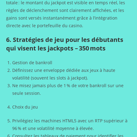
totale : le montant du jackpot est visible en temps réel, les
règles de déclenchement sont clairement affichées, et les
gains sont versés instantanément grâce à l’intégration
directe avec le portefeuille du casino.
6. Stratégies de jeu pour les débutants
qui visent les jackpots – 350 mots
Gestion de bankroll
Définissez une enveloppe dédiée aux jeux à haute
volatilité (souvent les slots à jackpot).
Ne misez jamais plus de 1 % de votre bankroll sur une
seule session.
Choix du jeu
Privilégiez les machines HTML5 avec un RTP supérieur à
96 % et une volatilité moyenne à élevée.
Consultez les tableaux de paiement pour identifier les