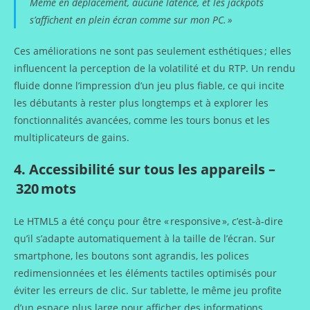
Même en déplacement, aucune latence, et les jackpots
s’affichent en plein écran comme sur mon PC. »
Ces améliorations ne sont pas seulement esthétiques ; elles
influencent la perception de la volatilité et du RTP. Un rendu
fluide donne l’impression d’un jeu plus fiable, ce qui incite
les débutants à rester plus longtemps et à explorer les
fonctionnalités avancées, comme les tours bonus et les
multiplicateurs de gains.
4. Accessibilité sur tous les appareils –
320 mots
Le HTML5 a été conçu pour être « responsive », c’est‑à‑dire
qu’il s’adapte automatiquement à la taille de l’écran. Sur
smartphone, les boutons sont agrandis, les polices
redimensionnées et les éléments tactiles optimisés pour
éviter les erreurs de clic. Sur tablette, le même jeu profite
d’un espace plus large pour afficher des informations