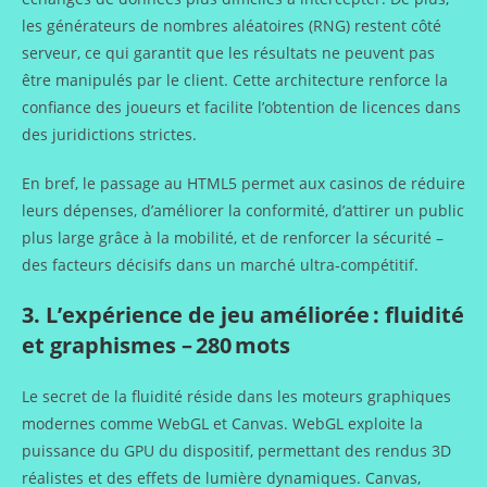
les générateurs de nombres aléatoires (RNG) restent côté
serveur, ce qui garantit que les résultats ne peuvent pas
être manipulés par le client. Cette architecture renforce la
confiance des joueurs et facilite l’obtention de licences dans
des juridictions strictes.
En bref, le passage au HTML5 permet aux casinos de réduire
leurs dépenses, d’améliorer la conformité, d’attirer un public
plus large grâce à la mobilité, et de renforcer la sécurité –
des facteurs décisifs dans un marché ultra‑compétitif.
3. L’expérience de jeu améliorée : fluidité
et graphismes – 280 mots
Le secret de la fluidité réside dans les moteurs graphiques
modernes comme WebGL et Canvas. WebGL exploite la
puissance du GPU du dispositif, permettant des rendus 3D
réalistes et des effets de lumière dynamiques. Canvas,