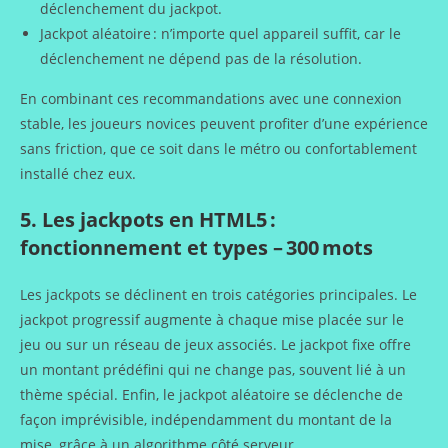
déclenchement du jackpot.
Jackpot aléatoire : n’importe quel appareil suffit, car le
déclenchement ne dépend pas de la résolution.
En combinant ces recommandations avec une connexion
stable, les joueurs novices peuvent profiter d’une expérience
sans friction, que ce soit dans le métro ou confortablement
installé chez eux.
5. Les jackpots en HTML5 :
fonctionnement et types – 300 mots
Les jackpots se déclinent en trois catégories principales. Le
jackpot progressif augmente à chaque mise placée sur le
jeu ou sur un réseau de jeux associés. Le jackpot fixe offre
un montant prédéfini qui ne change pas, souvent lié à un
thème spécial. Enfin, le jackpot aléatoire se déclenche de
façon imprévisible, indépendamment du montant de la
mise, grâce à un algorithme côté serveur.