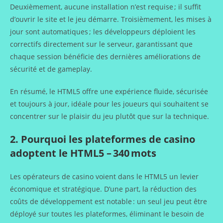
Deuxièmement, aucune installation n’est requise ; il suffit
d’ouvrir le site et le jeu démarre. Troisièmement, les mises à
jour sont automatiques ; les développeurs déploient les
correctifs directement sur le serveur, garantissant que
chaque session bénéficie des dernières améliorations de
sécurité et de gameplay.
En résumé, le HTML5 offre une expérience fluide, sécurisée
et toujours à jour, idéale pour les joueurs qui souhaitent se
concentrer sur le plaisir du jeu plutôt que sur la technique.
2. Pourquoi les plateformes de casino
adoptent le HTML5 – 340 mots
Les opérateurs de casino voient dans le HTML5 un levier
économique et stratégique. D’une part, la réduction des
coûts de développement est notable : un seul jeu peut être
déployé sur toutes les plateformes, éliminant le besoin de