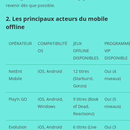
revenir dès que possible.
2. Les principaux acteurs du mobile
offline
OPÉRATEUR
COMPATIBILITÉ
JEUX
PROGRAMM
OS
OFFLINE
VIP
DISPONIBLES
DISPONIBLE
NetEnt
iOS, Android
12 titres
Oui (4
Mobile
(Starburst,
niveaux)
Gonzo)
Play’n GO
iOS, Android,
9 titres (Book
Oui (5
Windows
of Dead,
niveaux)
Reactoonz)
Evolution
iOS, Android
6 titres (Live
Oui (3