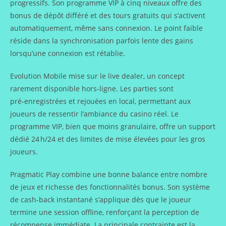
progressifs. Son programme VIP à cinq niveaux offre des
bonus de dépôt différé et des tours gratuits qui s’activent
automatiquement, même sans connexion. Le point faible
réside dans la synchronisation parfois lente des gains
lorsqu’une connexion est rétablie.
Evolution Mobile mise sur le live dealer, un concept
rarement disponible hors‑ligne. Les parties sont
pré‑enregistrées et rejouées en local, permettant aux
joueurs de ressentir l’ambiance du casino réel. Le
programme VIP, bien que moins granulaire, offre un support
dédié 24 h/24 et des limites de mise élevées pour les gros
joueurs.
Pragmatic Play combine une bonne balance entre nombre
de jeux et richesse des fonctionnalités bonus. Son système
de cash‑back instantané s’applique dès que le joueur
termine une session offline, renforçant la perception de
récompense immédiate. La principale contrainte est la