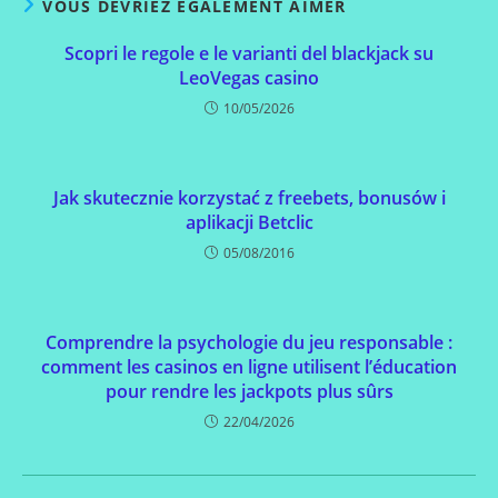
VOUS DEVRIEZ ÉGALEMENT AIMER
Scopri le regole e le varianti del blackjack su
LeoVegas casino
10/05/2026
Jak skutecznie korzystać z freebets, bonusów i
aplikacji Betclic
05/08/2016
Comprendre la psychologie du jeu responsable :
comment les casinos en ligne utilisent l’éducation
pour rendre les jackpots plus sûrs
22/04/2026