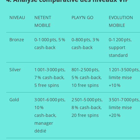
NIVEAU
NETENT
PLAY’N GO
EVOLUTION
MOBILE
MOBILE
Bronze
0‑1 000 pts, 5 %
0‑800 pts, 3 %
0‑1 200 pts,
cash‑back
cash‑back
support
standard
Silver
1 001‑3 000 pts,
801‑2 500 pts,
1 201‑3 500 pts,
7 % cash‑back,
5 % cash‑back,
limite mise
5 free spins
10 free spins
+10 %
Gold
3 001‑6 000 pts,
2 501‑5 000 pts,
3 501‑7 000 pts,
10 %
8 % cash‑back,
limite mise
cash‑back,
20 free spins
+20 %
manager
dédié