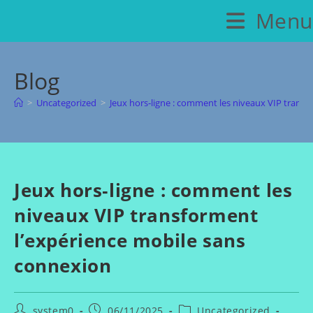
Skip
Menu
to
content
Blog
>
Uncategorized
>
Jeux hors‑ligne : comment les niveaux VIP trans
Jeux hors‑ligne : comment les
niveaux VIP transforment
l’expérience mobile sans
connexion
Auteur/autrice
Publication
Post
system0
06/11/2025
Uncategorized