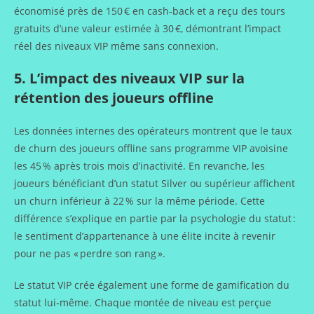
économisé près de 150 € en cash‑back et a reçu des tours
gratuits d’une valeur estimée à 30 €, démontrant l’impact
réel des niveaux VIP même sans connexion.
5. L’impact des niveaux VIP sur la
rétention des joueurs offline
Les données internes des opérateurs montrent que le taux
de churn des joueurs offline sans programme VIP avoisine
les 45 % après trois mois d’inactivité. En revanche, les
joueurs bénéficiant d’un statut Silver ou supérieur affichent
un churn inférieur à 22 % sur la même période. Cette
différence s’explique en partie par la psychologie du statut :
le sentiment d’appartenance à une élite incite à revenir
pour ne pas « perdre son rang ».
Le statut VIP crée également une forme de gamification du
statut lui‑même. Chaque montée de niveau est perçue