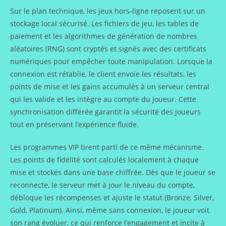
Sur le plan technique, les jeux hors‑ligne reposent sur un
stockage local sécurisé. Les fichiers de jeu, les tables de
paiement et les algorithmes de génération de nombres
aléatoires (RNG) sont cryptés et signés avec des certificats
numériques pour empêcher toute manipulation. Lorsque la
connexion est rétablie, le client envoie les résultats, les
points de mise et les gains accumulés à un serveur central
qui les valide et les intègre au compte du joueur. Cette
synchronisation différée garantit la sécurité des joueurs
tout en préservant l’expérience fluide.
Les programmes VIP tirent parti de ce même mécanisme.
Les points de fidélité sont calculés localement à chaque
mise et stockés dans une base chiffrée. Dès que le joueur se
reconnecte, le serveur met à jour le niveau du compte,
débloque les récompenses et ajuste le statut (Bronze, Silver,
Gold, Platinum). Ainsi, même sans connexion, le joueur voit
son rang évoluer, ce qui renforce l’engagement et incite à