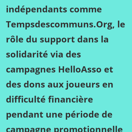
indépendants comme
Tempsdescommuns.Org, le
rôle du support dans la
solidarité via des
campagnes HelloAsso et
des dons aux joueurs en
difficulté financière
pendant une période de
campagne promotionnelle