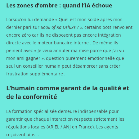
Les zones d’ombre : quand l’IA échoue
Lorsqu’on lui demande « Quel est mon solde après mon
dernier pari sur
Book of Ra Deluxe
? », certains bots renvoient
encore zéro car ils ne disposent pas encore intégration
directe avec le moteur bancaire interne . De même ils
peinent avec « Je veux annuler ma mise parce que j’ai vu
mon ami gagner », question purement émotionnelle que
seul un conseiller humain peut désamorcer sans créer
frustration supplémentaire .
L’humain comme garant de la qualité et
de la conformité
La formation spécialisée demeure indispensable pour
garantir que chaque interaction respecte strictement les
régulations locales (ARJEL / ANJ en France). Les agents
reçoivent ainsi :