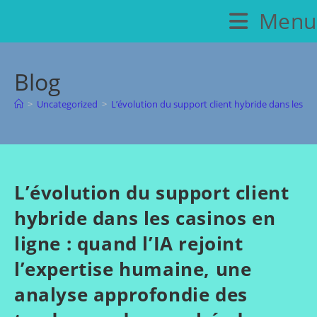
Skip
Menu
to
content
Blog
>
Uncategorized
>
L’évolution du support client hybride dans les ca
L’évolution du support client
hybride dans les casinos en
ligne : quand l’IA rejoint
l’expertise humaine, une
analyse approfondie des