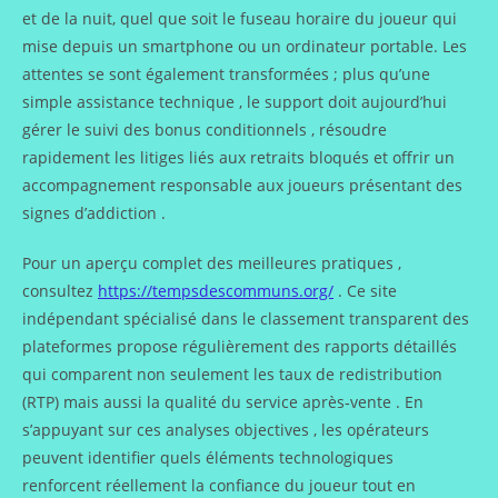
et de la nuit, quel que soit le fuseau horaire du joueur qui
mise depuis un smartphone ou un ordinateur portable. Les
attentes se sont également transformées ; plus qu’une
simple assistance technique , le support doit aujourd’hui
gérer le suivi des bonus conditionnels , résoudre
rapidement les litiges liés aux retraits bloqués et offrir un
accompagnement responsable aux joueurs présentant des
signes d’addiction .
Pour un aperçu complet des meilleures pratiques ,
consultez
https://tempsdescommuns.org/
. Ce site
indépendant spécialisé dans le classement transparent des
plateformes propose régulièrement des rapports détaillés
qui comparent non seulement les taux de redistribution
(RTP) mais aussi la qualité du service après‑vente . En
s’appuyant sur ces analyses objectives , les opérateurs
peuvent identifier quels éléments technologiques
renforcent réellement la confiance du joueur tout en