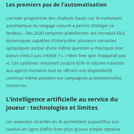
Les premiers pas de l’automatisation
L’arrivée progressive des chatbots basés sur le traitement
automatique du langage naturel a permis d’alléger ce
fardeau . Dès 2020 certaines plateformes ont introduit FAQ
dynamiques capables d’interpréter plusieurs variantes
syntaxiques autour d’une même question (« Pourquoi mon
bonus n’est‑il pas crédité ? », « Mon free spin n’apparaît pas
»). Ces systèmes réduisent jusqu’à 60 % le volume transmis
aux agents humains tout en offrant une disponibilité
continue même pendant vos campagnes promotionnelles
nocturnes .
L’intelligence artificielle au service du
joueur : technologies et limites
Les avancées récentes en IA permettent aujourd’hui aux
casinos en ligne d’offrir bien plus qu’une simple réponse