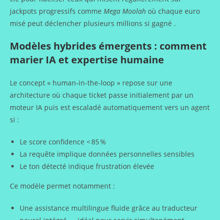
jackpots progressifs comme
Mega Moolah
où chaque euro
misé peut déclencher plusieurs millions si gagné .
Modèles hybrides émergents : comment
marier IA et expertise humaine
Le concept « human‑in‑the‑loop » repose sur une
architecture où chaque ticket passe initialement par un
moteur IA puis est escaladé automatiquement vers un agent
si :
Le score confidence < 85 %
La requête implique données personnelles sensibles
Le ton détecté indique frustration élevée
Ce modèle permet notamment :
Une assistance multilingue fluide grâce au traducteur