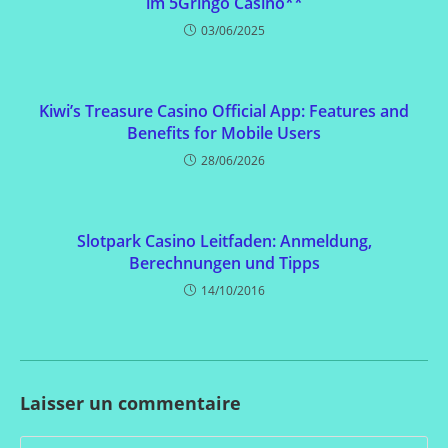
im 5Gringo Casino**
03/06/2025
Kiwi’s Treasure Casino Official App: Features and
Benefits for Mobile Users
28/06/2026
Slotpark Casino Leitfaden: Anmeldung,
Berechnungen und Tipps
14/10/2016
Laisser un commentaire
Comment