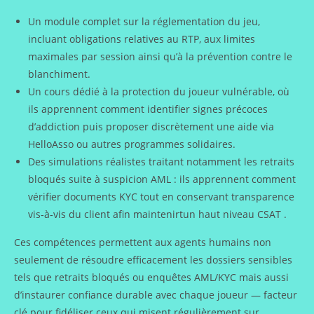
Un module complet sur la réglementation du jeu,
incluant obligations relatives au RTP, aux limites
maximales par session ainsi qu’à la prévention contre le
blanchiment.
Un cours dédié à la protection du joueur vulnérable, où
ils apprennent comment identifier signes précoces
d’addiction puis proposer discrètement une aide via
HelloAsso ou autres programmes solidaires.
Des simulations réalistes traitant notamment les retraits
bloqués suite à suspicion AML : ils apprennent comment
vérifier documents KYC tout en conservant transparence
vis‑à‑vis du client afin maintenirtun haut niveau CSAT .
Ces compétences permettent aux agents humains non
seulement de résoudre efficacement les dossiers sensibles
tels que retraits bloqués ou enquêtes AML/KYC mais aussi
d’instaurer confiance durable avec chaque joueur — facteur
clé pour fidéliser ceux qui misent régulièrement sur