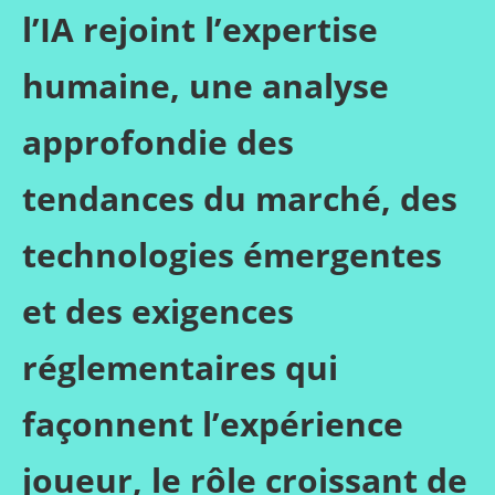
l’IA rejoint l’expertise
humaine, une analyse
approfondie des
tendances du marché, des
technologies émergentes
et des exigences
réglementaires qui
façonnent l’expérience
joueur, le rôle croissant de