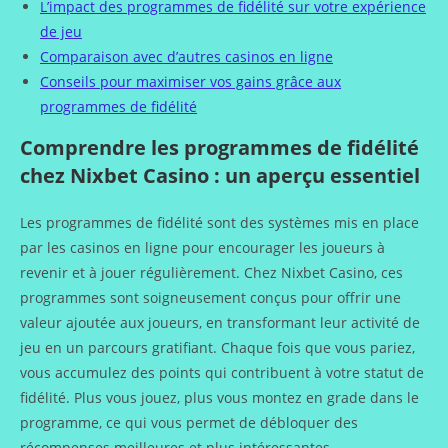
L’impact des programmes de fidélité sur votre expérience
de jeu
Comparaison avec d’autres casinos en ligne
Conseils pour maximiser vos gains grâce aux
programmes de fidélité
Comprendre les programmes de fidélité
chez Nixbet Casino : un aperçu essentiel
Les programmes de fidélité sont des systèmes mis en place
par les casinos en ligne pour encourager les joueurs à
revenir et à jouer régulièrement. Chez Nixbet Casino, ces
programmes sont soigneusement conçus pour offrir une
valeur ajoutée aux joueurs, en transformant leur activité de
jeu en un parcours gratifiant. Chaque fois que vous pariez,
vous accumulez des points qui contribuent à votre statut de
fidélité. Plus vous jouez, plus vous montez en grade dans le
programme, ce qui vous permet de débloquer des
récompenses meilleures et plus intéressantes.