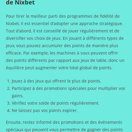
de Nixbet
Pour tirer le meilleur parti des programmes de fidélité de
Nixbet, il est essentiel d’adopter une approche stratégique.
Tout d’abord, il est conseillé de jouer régulièrement et de
diversifier vos choix de jeux. En jouant à différents types de
jeux, vous pouvez accumuler des points de manière plus
efficace. Par exemple, les machines à sous peuvent offrir
des points différents par rapport aux jeux de table, donc un
équilibre peut augmenter votre total global de points.
Jouez à des jeux qui offrent le plus de points.
Participez à des promotions spéciales pour multiplier vos
gains.
Vérifiez votre solde de points régulièrement.
Ne laissez pas vos points expirer.
Ensuite, restez informé des promotions et des événements
spéciaux qui peuvent vous permettre de gagner des points