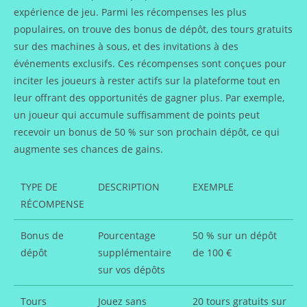
expérience de jeu. Parmi les récompenses les plus
populaires, on trouve des bonus de dépôt, des tours gratuits
sur des machines à sous, et des invitations à des
événements exclusifs. Ces récompenses sont conçues pour
inciter les joueurs à rester actifs sur la plateforme tout en
leur offrant des opportunités de gagner plus. Par exemple,
un joueur qui accumule suffisamment de points peut
recevoir un bonus de 50 % sur son prochain dépôt, ce qui
augmente ses chances de gains.
TYPE DE
DESCRIPTION
EXEMPLE
RÉCOMPENSE
Bonus de
Pourcentage
50 % sur un dépôt
dépôt
supplémentaire
de 100 €
sur vos dépôts
Tours
Jouez sans
20 tours gratuits sur