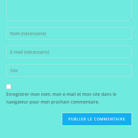
Enter
your
name
Enter
or
your
username
email
Saisir
to
address
l’URL
comment
to
de
comment
votre
Enregistrer mon nom, mon e-mail et mon site dans le
site
navigateur pour mon prochain commentaire.
(facultatif)