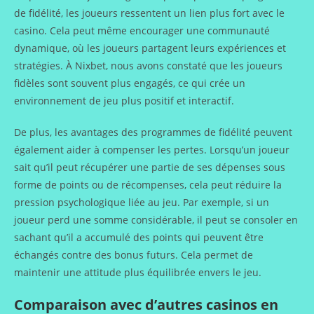
de fidélité, les joueurs ressentent un lien plus fort avec le
casino. Cela peut même encourager une communauté
dynamique, où les joueurs partagent leurs expériences et
stratégies. À Nixbet, nous avons constaté que les joueurs
fidèles sont souvent plus engagés, ce qui crée un
environnement de jeu plus positif et interactif.
De plus, les avantages des programmes de fidélité peuvent
également aider à compenser les pertes. Lorsqu’un joueur
sait qu’il peut récupérer une partie de ses dépenses sous
forme de points ou de récompenses, cela peut réduire la
pression psychologique liée au jeu. Par exemple, si un
joueur perd une somme considérable, il peut se consoler en
sachant qu’il a accumulé des points qui peuvent être
échangés contre des bonus futurs. Cela permet de
maintenir une attitude plus équilibrée envers le jeu.
Comparaison avec d’autres casinos en