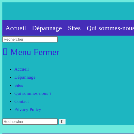
Skip
to
content
Accueil
Dépannage
Sites
Qui sommes-nous
Menu
Fermer
Accueil
Dépannage
Sites
Qui sommes-nous ?
Contact
Privacy Policy