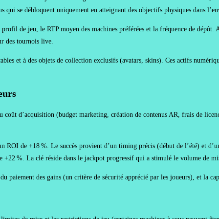
nus qui se débloquent uniquement en atteignant des objectifs physiques dans l’e
le profil de jeu, le RTP moyen des machines préférées et la fréquence de dépôt. A
r des tournois live.
ables et à des objets de collection exclusifs (avatars, skins). Ces actifs numér
eurs
coût d’acquisition (budget marketing, création de contenus AR, frais de licenc
t un ROI de +18 %. Le succès provient d’un timing précis (début de l’été) et d
e +22 %. La clé réside dans le jackpot progressif qui a stimulé le volume de mi
 du paiement des gains (un critère de sécurité apprécié par les joueurs), et la c