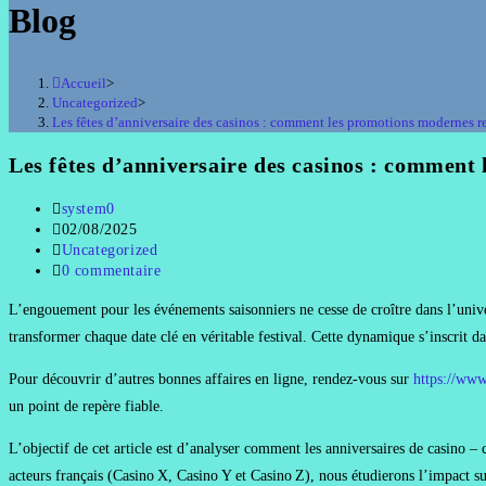
Blog
Accueil
>
Uncategorized
>
Les fêtes d’anniversaire des casinos : comment les promotions modernes re
Les fêtes d’anniversaire des casinos : comment 
Auteur/autrice
system0
de
Publication
02/08/2025
la
publiée :
Post
Uncategorized
publication :
category:
Commentaires
0 commentaire
de
L’engouement pour les événements saisonniers ne cesse de croître dans l’univer
la
publication :
transformer chaque date clé en véritable festival. Cette dynamique s’inscrit d
Pour découvrir d’autres bonnes affaires en ligne, rendez‑vous sur
https://www
un point de repère fiable.
L’objectif de cet article est d’analyser comment les anniversaires de casino –
acteurs français (Casino X, Casino Y et Casino Z), nous étudierons l’impact 