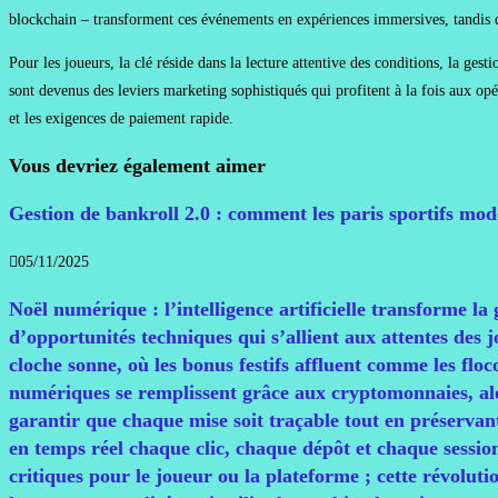
blockchain – transforment ces événements en expériences immersives, tandis qu
Pour les joueurs, la clé réside dans la lecture attentive des conditions, la ges
sont devenus des leviers marketing sophistiqués qui profitent à la fois aux opé
et les exigences de paiement rapide.
Vous devriez également aimer
Gestion de bankroll 2.0 : comment les paris sportifs mod
05/11/2025
Noël numérique : l’intelligence artificielle transforme la
d’opportunités techniques qui s’allient aux attentes des 
cloche sonne, où les bonus festifs affluent comme les flo
numériques se remplissent grâce aux cryptomonnaies, alors
garantir que chaque mise soit traçable tout en préservant
en temps réel chaque clic, chaque dépôt et chaque sessio
critiques pour le joueur ou la plateforme ; cette révolut