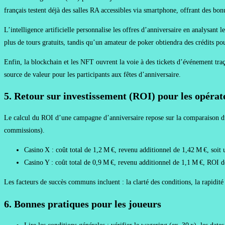
français testent déjà des salles RA accessibles via smartphone, offrant des bo
L’intelligence artificielle personnalise les offres d’anniversaire en analysant 
plus de tours gratuits, tandis qu’un amateur de poker obtiendra des crédits pou
Enfin, la blockchain et les NFT ouvrent la voie à des tickets d’événement traç
source de valeur pour les participants aux fêtes d’anniversaire.
5. Retour sur investissement (ROI) pour les opérat
Le calcul du ROI d’une campagne d’anniversaire repose sur la comparaison du 
commissions).
Casino X : coût total de 1,2 M €, revenu additionnel de 1,42 M €, soi
Casino Y : coût total de 0,9 M €, revenu additionnel de 1,1 M €, ROI d
Les facteurs de succès communs incluent : la clarté des conditions, la rapidité
6. Bonnes pratiques pour les joueurs