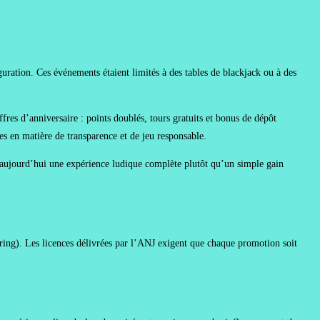
uration. Ces événements étaient limités à des tables de blackjack ou à des
res d’anniversaire : points doublés, tours gratuits et bonus de dépôt
tes en matière de transparence et de jeu responsable.
nt aujourd’hui une expérience ludique complète plutôt qu’un simple gain
gering). Les licences délivrées par l’ANJ exigent que chaque promotion soit