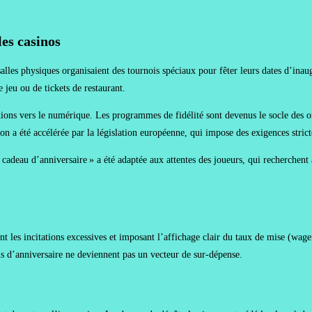
les casinos
lles physiques organisaient des tournois spéciaux pour fêter leurs dates d’inaug
 jeu ou de tickets de restaurant.
ions vers le numérique. Les programmes de fidélité sont devenus le socle des off
on a été accélérée par la législation européenne, qui impose des exigences stric
« cadeau d’anniversaire » a été adaptée aux attentes des joueurs, qui recherche
nt les incitations excessives et imposant l’affichage clair du taux de mise (wa
s d’anniversaire ne deviennent pas un vecteur de sur‑dépense.