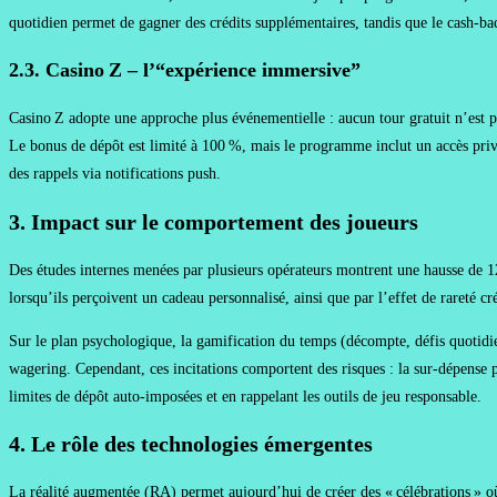
quotidien permet de gagner des crédits supplémentaires, tandis que le cash‑back 
2.3. Casino Z – l’“expérience immersive”
Casino Z adopte une approche plus événementielle : aucun tour gratuit n’est pr
Le bonus de dépôt est limité à 100 %, mais le programme inclut un accès privil
des rappels via notifications push.
3. Impact sur le comportement des joueurs
Des études internes menées par plusieurs opérateurs montrent une hausse de 1
lorsqu’ils perçoivent un cadeau personnalisé, ainsi que par l’effet de rareté cré
Sur le plan psychologique, la gamification du temps (décompte, défis quotidi
wagering. Cependant, ces incitations comportent des risques : la sur‑dépense pe
limites de dépôt auto‑imposées et en rappelant les outils de jeu responsable.
4. Le rôle des technologies émergentes
La réalité augmentée (RA) permet aujourd’hui de créer des « célébrations » où 