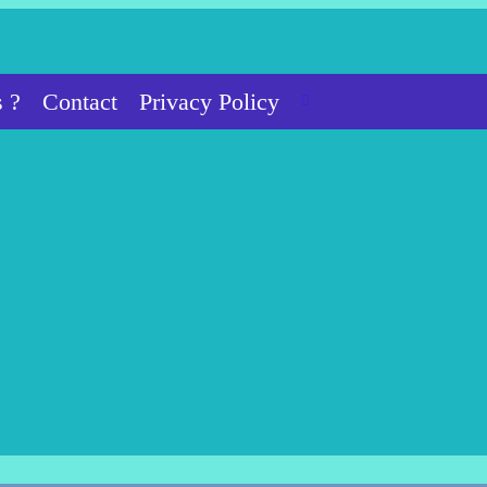
 ?
Contact
Privacy Policy
Toggle
website
search