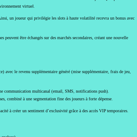
nvironnement virtuel.
insi, un joueur qui privilégie les slots à haute volatilité recevra un bonus avec
iques peuvent être échangés sur des marchés secondaires, créant une nouvelle
e) avec le revenu supplémentaire généré (mise supplémentaire, frais de jeu,
’une communication multicanal (email, SMS, notifications push).
ses, combiné à une segmentation fine des joueurs à forte dépense.
apacité à créer un sentiment d’exclusivité grâce à des accès VIP temporaires.