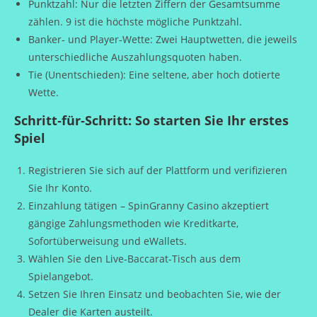
Punktzahl: Nur die letzten Ziffern der Gesamtsumme
zählen. 9 ist die höchste mögliche Punktzahl.
Banker‑ und Player‑Wette: Zwei Hauptwetten, die jeweils
unterschiedliche Auszahlungsquoten haben.
Tie (Unentschieden): Eine seltene, aber hoch dotierte
Wette.
Schritt‑für‑Schritt: So starten Sie Ihr erstes
Spiel
Registrieren Sie sich auf der Plattform und verifizieren
Sie Ihr Konto.
Einzahlung tätigen – SpinGranny Casino akzeptiert
gängige Zahlungsmethoden wie Kreditkarte,
Sofortüberweisung und eWallets.
Wählen Sie den Live‑Baccarat‑Tisch aus dem
Spielangebot.
Setzen Sie Ihren Einsatz und beobachten Sie, wie der
Dealer die Karten austeilt.