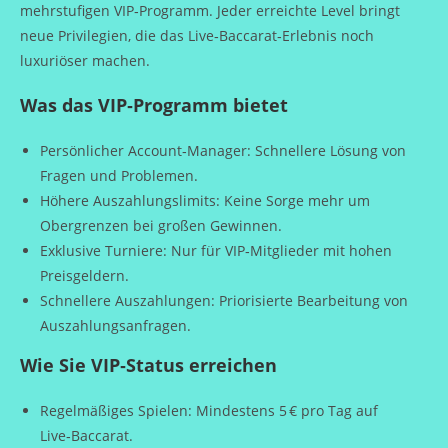
mehrstufigen VIP‑Programm. Jeder erreichte Level bringt
neue Privilegien, die das Live‑Baccarat‑Erlebnis noch
luxuriöser machen.
Was das VIP‑Programm bietet
Persönlicher Account‑Manager: Schnellere Lösung von
Fragen und Problemen.
Höhere Auszahlungslimits: Keine Sorge mehr um
Obergrenzen bei großen Gewinnen.
Exklusive Turniere: Nur für VIP‑Mitglieder mit hohen
Preisgeldern.
Schnellere Auszahlungen: Priorisierte Bearbeitung von
Auszahlungsanfragen.
Wie Sie VIP‑Status erreichen
Regelmäßiges Spielen: Mindestens 5 € pro Tag auf
Live‑Baccarat.