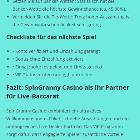
Setzen Sie auf Banker‑Wetten: Statistisch hat die
Banker‑Wette die höchste Gewinnchance (ca. 45,86 %).
Vermeiden Sie die Tie‑Wette: Trotz hoher Auszahlung ist
die Gewinnwahrscheinlichkeit sehr gering.
Checkliste für das nächste Spiel
• Konto verifiziert und Einzahlung getätigt
• Bonus ohne Einzahlung aktiviert
• Einsatzhöhe festgelegt und Limits gesetzt
• VIP‑Status prüfen und ggf. aufrüsten
Fazit: SpinGranny Casino als Ihr Partner
für Live‑Baccarat
SpinGranny Casino kombiniert ein attraktives
Willkommensbonus‑Paket, schnelle Auszahlungen und ein
umfangreiches Live‑Dealer‑Portfolio. Das VIP‑Programm
sorgt dafür, dass engagierte Spieler zusätzliche Vorteile