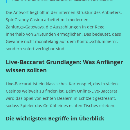
Die Antwort liegt oft in der internen Struktur des Anbieters.
SpinGranny Casino arbeitet mit modernen
Zahlungs‑Gateways, die Auszahlungen in der Regel
innerhalb von 24 Stunden ermöglichen. Das bedeutet, dass
Gewinne nicht monatelang auf dem Konto „schlummern“,
sondern sofort verfügbar sind.
Live‑Baccarat Grundlagen: Was Anfänger
wissen sollten
Live‑Baccarat ist ein klassisches Kartenspiel, das in vielen
Casinos weltweit zu finden ist. Beim Online‑Live‑Baccarat
wird das Spiel von echten Dealern in Echtzeit gestreamt,
sodass Spieler das Gefühl eines echten Tisches erleben.
Die wichtigsten Begriffe im Überblick