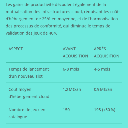
Les gains de productivité découlent également de la
mutualisation des infrastructures cloud, réduisant les coûts
d’hébergement de 25 % en moyenne, et de l’harmonisation
des processus de conformité, qui diminue le temps de
validation des jeux de 40 %.
ASPECT
AVANT
APRÈS
ACQUISITION
ACQUISITION
Temps de lancement
6‑8 mois
4‑5 mois
d’un nouveau slot
Coût moyen
1,2 M€/an
0,9 M€/an
d’hébergement cloud
Nombre de jeux en
150
195 (+30 %)
catalogue