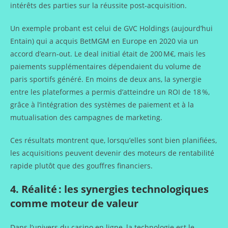
intérêts des parties sur la réussite post‑acquisition.
Un exemple probant est celui de GVC Holdings (aujourd’hui
Entain) qui a acquis BetMGM en Europe en 2020 via un
accord d’earn‑out. Le deal initial était de 200 M€, mais les
paiements supplémentaires dépendaient du volume de
paris sportifs généré. En moins de deux ans, la synergie
entre les plateformes a permis d’atteindre un ROI de 18 %,
grâce à l’intégration des systèmes de paiement et à la
mutualisation des campagnes de marketing.
Ces résultats montrent que, lorsqu’elles sont bien planifiées,
les acquisitions peuvent devenir des moteurs de rentabilité
rapide plutôt que des gouffres financiers.
4. Réalité : les synergies technologiques
comme moteur de valeur
Dans l’univers du casino en ligne, la technologie est le