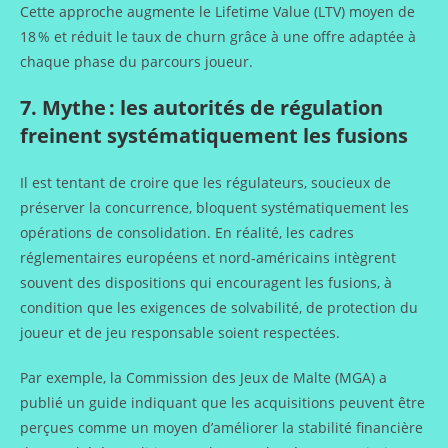
Cette approche augmente le Lifetime Value (LTV) moyen de
18 % et réduit le taux de churn grâce à une offre adaptée à
chaque phase du parcours joueur.
7. Mythe : les autorités de régulation
freinent systématiquement les fusions
Il est tentant de croire que les régulateurs, soucieux de
préserver la concurrence, bloquent systématiquement les
opérations de consolidation. En réalité, les cadres
réglementaires européens et nord‑américains intègrent
souvent des dispositions qui encouragent les fusions, à
condition que les exigences de solvabilité, de protection du
joueur et de jeu responsable soient respectées.
Par exemple, la Commission des Jeux de Malte (MGA) a
publié un guide indiquant que les acquisitions peuvent être
perçues comme un moyen d’améliorer la stabilité financière