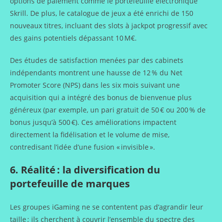
options de paiement comme le portefeuille électronique
Skrill. De plus, le catalogue de jeux a été enrichi de 150
nouveaux titres, incluant des slots à jackpot progressif avec
des gains potentiels dépassant 10 M€.
Des études de satisfaction menées par des cabinets
indépendants montrent une hausse de 12 % du Net
Promoter Score (NPS) dans les six mois suivant une
acquisition qui a intégré des bonus de bienvenue plus
généreux (par exemple, un pari gratuit de 50 € ou 200 % de
bonus jusqu’à 500 €). Ces améliorations impactent
directement la fidélisation et le volume de mise,
contredisant l’idée d’une fusion « invisible ».
6. Réalité : la diversification du
portefeuille de marques
Les groupes iGaming ne se contentent pas d’agrandir leur
taille ; ils cherchent à couvrir l’ensemble du spectre des