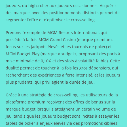
joueurs, du high‑roller aux joueurs occasionnels. Acquérir
des marques avec des positionnements distincts permet de
segmenter l’offre et d’optimiser le cross‑selling.
Prenons l’exemple de MGM Resorts International, qui
possède à la fois MGM Grand Casino (marque premium,
focus sur les jackpots élevés et les tournois de poker) et
MGM Budget Play (marque « budget », proposant des paris à
mise minimale de 0,10 € et des slots à volatilité faible). Cette
dualité permet de toucher à la fois les gros dépensiers, qui
recherchent des expériences à forte intensité, et les joueurs
plus prudents, qui privilégient la durée de jeu.
Grâce à une stratégie de cross‑selling, les utilisateurs de la
plateforme premium reçoivent des offres de bonus sur la
marque budget lorsqu’ils atteignent un certain volume de
jeu, tandis que les joueurs budget sont incités à essayer les
tables de poker à enjeux élevés via des promotions ciblées.