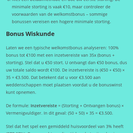
minimale storting is vaak €10, maar controleer de
voorwaarden van de welkomstbonus – sommige
bonussen vereisen een hogere minimale storting.
Bonus Wiskunde
Laten we een typische welkomstbonus analyseren: 100%
bonus tot €100 met een inzetvereiste van 35x (bonus +
storting). Stel dat u €50 stort. U ontvangt dan €50 bonus, dus
uw totale saldo wordt €100. De inzetvereiste is (€50 + €50) ×
35 = €3.500. Dat betekent dat u voor €3.500 aan
weddenschappen moet plaatsen voordat u de bonuswinst
kunt opnemen.
De formule:
Inzetvereiste
= (Storting + Ontvangen bonus) ×
Vermenigvuldiger. In dit geval: (50 + 50) × 35 = €3.500.
Stel dat het spel een gemiddeld huisvoordeel van 3% heeft