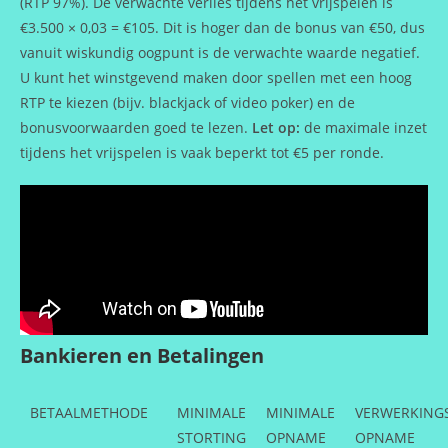
(RTP 97%). De verwachte verlies tijdens het vrijspelen is
€3.500 × 0,03 = €105. Dit is hoger dan de bonus van €50, dus
vanuit wiskundig oogpunt is de verwachte waarde negatief.
U kunt het winstgevend maken door spellen met een hoog
RTP te kiezen (bijv. blackjack of video poker) en de
bonusvoorwaarden goed te lezen.
Let op:
de maximale inzet
tijdens het vrijspelen is vaak beperkt tot €5 per ronde.
Bankieren en Betalingen
BETAALMETHODE
MINIMALE
MINIMALE
VERWERKINGS
STORTING
OPNAME
OPNAME